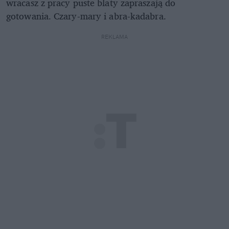
wracasz z pracy puste blaty zapraszają do
gotowania. Czary-mary i abra-kadabra.
REKLAMA