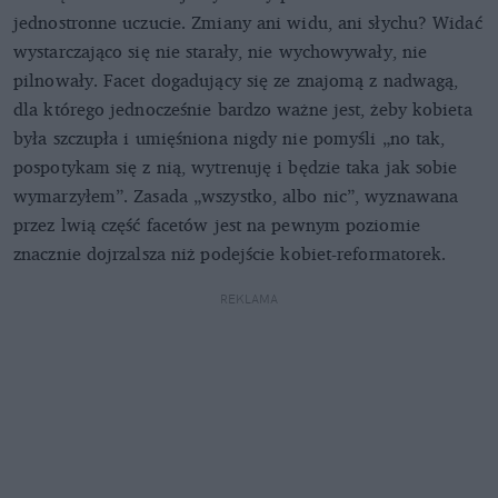
jednostronne uczucie. Zmiany ani widu, ani słychu? Widać
wystarczająco się nie starały, nie wychowywały, nie
pilnowały. Facet dogadujący się ze znajomą z nadwagą,
dla którego jednocześnie bardzo ważne jest, żeby kobieta
była szczupła i umięśniona nigdy nie pomyśli „no tak,
pospotykam się z nią, wytrenuję i będzie taka jak sobie
wymarzyłem”. Zasada „wszystko, albo nic”, wyznawana
przez lwią część facetów jest na pewnym poziomie
znacznie dojrzalsza niż podejście kobiet-reformatorek.
REKLAMA