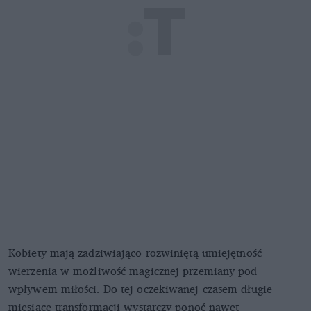
Kobiety mają zadziwiająco rozwiniętą umiejętność
wierzenia w możliwość magicznej przemiany pod
wpływem miłości. Do tej oczekiwanej czasem długie
miesiące transformacji wystarczy ponoć nawet