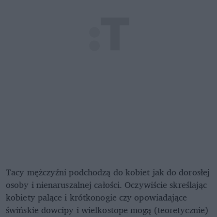
Tacy mężczyźni podchodzą do kobiet jak do dorosłej
osoby i nienaruszalnej całości. Oczywiście skreślając
kobiety palące i krótkonogie czy opowiadające
świńskie dowcipy i wielkostope mogą (teoretycznie)