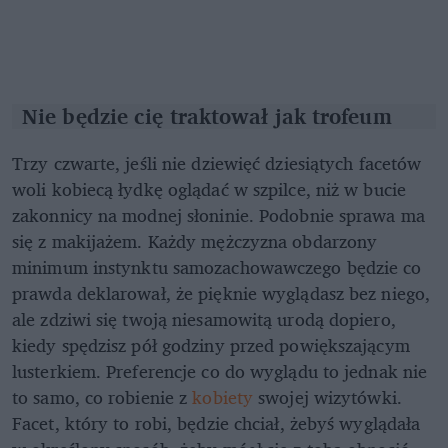
Nie będzie cię traktował jak trofeum
Trzy czwarte, jeśli nie dziewięć dziesiątych facetów
woli kobiecą łydkę oglądać w szpilce, niż w bucie
zakonnicy na modnej słoninie. Podobnie sprawa ma
się z makijażem. Każdy mężczyzna obdarzony
minimum instynktu samozachowawczego będzie co
prawda deklarował, że pięknie wyglądasz bez niego,
ale zdziwi się twoją niesamowitą urodą dopiero,
kiedy spędzisz pół godziny przed powiększającym
lusterkiem. Preferencje co do wyglądu to jednak nie
to samo, co robienie z
kobiety
swojej wizytówki.
Facet, który to robi, będzie chciał, żebyś wyglądała