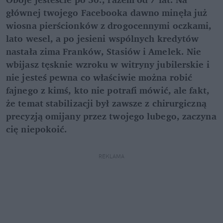
głównej twojego Facebooka dawno minęła już
wiosna pierścionków z drogocennymi oczkami,
lato wesel, a po jesieni wspólnych kredytów
nastała zima Franków, Stasiów i Amelek. Nie
wbijasz tęsknie wzroku w witryny jubilerskie i
nie jesteś pewna co właściwie można robić
fajnego z kimś, kto nie potrafi mówić, ale fakt,
że temat stabilizacji był zawsze z chirurgiczną
precyzją omijany przez twojego lubego, zaczyna
cię niepokoić.
REKLAMA