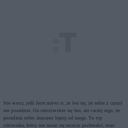
Nie wierz, jeśli facet mówi ci, że boi się, że sobie z czymś
nie poradzisz. On rzeczywiście się boi, ale raczej tego, że
poradzisz sobie znacznie lepiej od niego. To typ
człowieka, który nie może się niczym pochwalić, więc