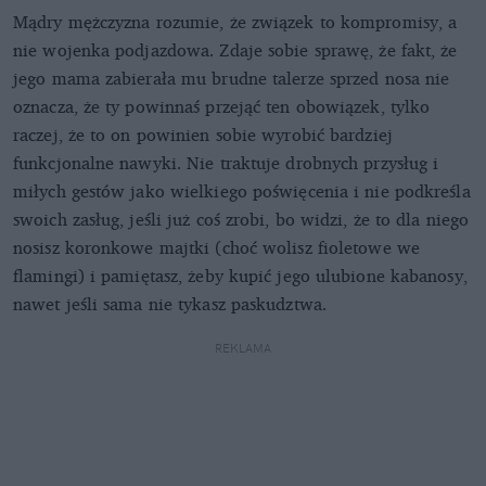
Mądry mężczyzna rozumie, że związek to kompromisy, a
nie wojenka podjazdowa. Zdaje sobie sprawę, że fakt, że
jego mama zabierała mu brudne talerze sprzed nosa nie
oznacza, że ty powinnaś przejąć ten obowiązek, tylko
raczej, że to on powinien sobie wyrobić bardziej
funkcjonalne nawyki. Nie traktuje drobnych przysług i
miłych gestów jako wielkiego poświęcenia i nie podkreśla
swoich zasług, jeśli już coś zrobi, bo widzi, że to dla niego
nosisz koronkowe majtki (choć wolisz fioletowe we
flamingi) i pamiętasz, żeby kupić jego ulubione kabanosy,
nawet jeśli sama nie tykasz paskudztwa.
REKLAMA