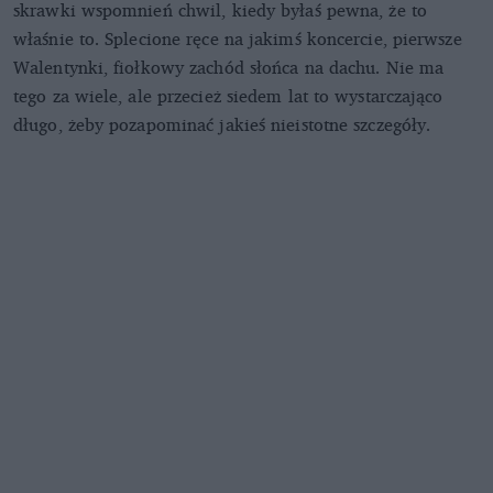
skrawki wspomnień chwil, kiedy byłaś pewna, że to
właśnie to. Splecione ręce na jakimś koncercie, pierwsze
Walentynki, fiołkowy zachód słońca na dachu. Nie ma
tego za wiele, ale przecież siedem lat to wystarczająco
długo, żeby pozapominać jakieś nieistotne szczegóły.