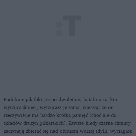
Podobnie jak fakt, że po dwuletniej batalii o to, kto
wyrzuca śmieci, wyrzucasz je sama, wierząc, że on
rzeczywiście ma bardzo krótką pamięć (choć nie do
składów drużyn piłkarskich). Zawsze kiedy czarne chmury
zaczynają zbierać się nad obrazem waszej idylli, wyciągasz