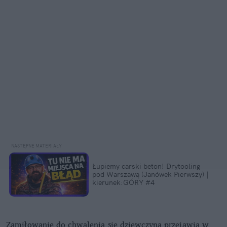
Łupiemy carski beton! Drytooling
pod Warszawą (Janówek Pierwszy) |
kierunek:GÓRY #4
Zamiłowanie do chwalenia się dziewczyną przejawia w