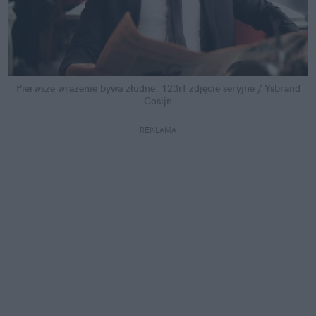
Pierwsze wrażenie bywa złudne.
123rf zdjęcie seryjne / Ysbrand
Cosijn
REKLAMA