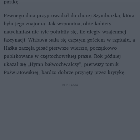
pustkę.
Pewnego dnia przyprowadził do chorej Szymborską, która
była jego znajomą. Jak wspomina, obie kobiety
natychmiast nie tyle polubiły się, ile uległy wzajemnej
fascynacji. Wisława stała się częstym gościem w szpitalu, a
Haśka zaczęła pisać pierwsze wiersze, początkowo
publikowane w częstochowskiej prasie. Rok później
ukazał się „Hymn bałwochwalczy”, pierwszy tomik
Poświatowskiej, bardzo dobrze przyjęty przez krytykę.
REKLAMA