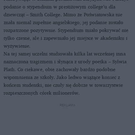
podanie o stypendium w prestiżowym college’u dla
dziewcząt – Smith College. Mimo że Poświatowska nie
znała niemal zupełnie angielskiego, jej podanie zostało
rozpatrzone pozytywnie. Stypendium miało pokrywać nie
tylko czesne, ale i zapewniało jej miejsce w akademiku i
wyżywienie.
Na tej samej uczelni studiowała kilka lat wcześniej inna
naznaczona tragizmem i słynąca z urody poetka – Sylwia
Plath. Co ciekawe, obie zachowały bardzo podobne
wspomnienia ze szkoły. Jako ledwo wiążące koniec z
końcem studentki, nie czuły się dobrze w towarzystwie
rozpieszczonych córek milionerów.
REKLAMA