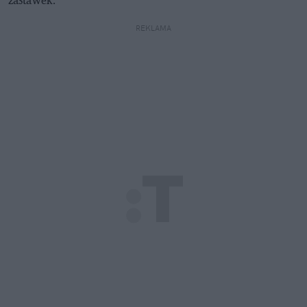
zastawek.
REKLAMA