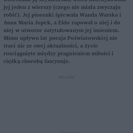
jej jeden z wierszy (czego nie miała zwyczaju
robić). Jej piosenki śpiewała Wanda Warska i
Anna Maria Jopek, a Eldo rapował o niej i do
niej w utworze zatytułowanym jej imieniem.
Mimo upływu lat poezja Poświatowskiej nie
traci nic ze swej aktualności, a życie
rozciągnięte między pragnieniem miłości i
ciężką chorobą fascynuje.
REKLAMA