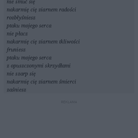
nie smuć się
nakarmię cię ziarnem radości
rozbłyśniesz
ptaku mojego serca
nie płacz
nakarmię cię ziarnem tkliwości
fruniesz
ptaku mojego serca
z opuszczonymi skrzydłami
nie szarp się
nakarmię cię ziarnem śmierci
zaśniesz
REKLAMA