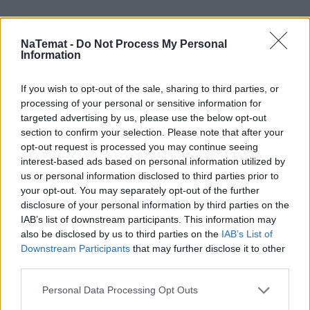
NaTemat -
Do Not Process My Personal
Information
Łupiemy carski beton! Drytooling
If you wish to opt-out of the sale, sharing to third parties, or
pod Warszawą (Janówek Pierwszy) |
kierunek:GÓRY #4
processing of your personal or sensitive information for
targeted advertising by us, please use the below opt-out
section to confirm your selection. Please note that after your
opt-out request is processed you may continue seeing
interest-based ads based on personal information utilized by
us or personal information disclosed to third parties prior to
your opt-out. You may separately opt-out of the further
disclosure of your personal information by third parties on the
IAB’s list of downstream participants. This information may
also be disclosed by us to third parties on the
IAB’s List of
Downstream Participants
that may further disclose it to other
third parties.
Personal Data Processing Opt Outs