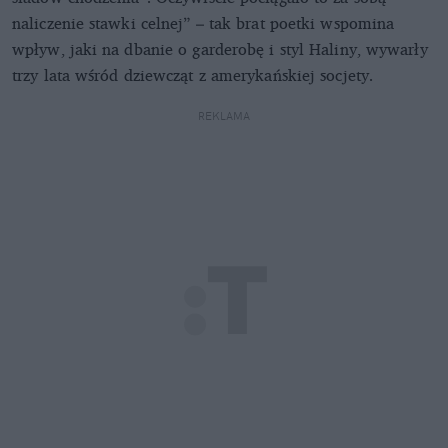
naliczenie stawki celnej” – tak brat poetki wspomina
wpływ, jaki na dbanie o garderobę i styl Haliny, wywarły
trzy lata wśród dziewcząt z amerykańskiej socjety.
REKLAMA