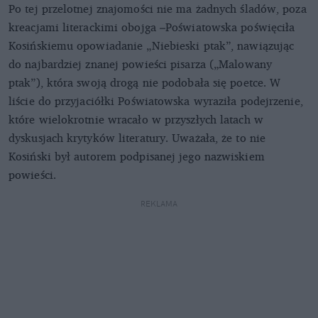
Po tej przelotnej znajomości nie ma żadnych śladów, poza
kreacjami literackimi obojga –Poświatowska poświęciła
Kosińskiemu opowiadanie „Niebieski ptak”, nawiązując
do najbardziej znanej powieści pisarza („Malowany
ptak”), która swoją drogą nie podobała się poetce. W
liście do przyjaciółki Poświatowska wyraziła podejrzenie,
które wielokrotnie wracało w przyszłych latach w
dyskusjach krytyków literatury. Uważała, że to nie
Kosiński był autorem podpisanej jego nazwiskiem
powieści.
REKLAMA