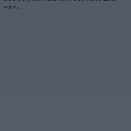
wdową.