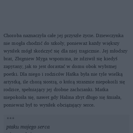
Choroba naznaczyła całe jej przyszłe życie. Dziewczynka
nie mogła chodzić do szkoły, ponieważ każdy większy
wysiłek mógł skończyć się dla niej tragicznie. Jej młodszy
brat, Zbigniew Myga wspomina, że zdziwił się kiedyś
zapytany, jak to jest dorastać w domu obok wybitnej
poetki. Dla niego i rodziców Haśka była nie tyle wielką
artystką, ile chorą siostrą, o którą strasznie niepokoili się
rodzice, spełniający jej drobne zachcianki. Matka
niepokoiła się, nawet gdy Halina zbyt długo się śmiała,
ponieważ był to wysiłek obciążający serce.
***
ptaku mojego serca