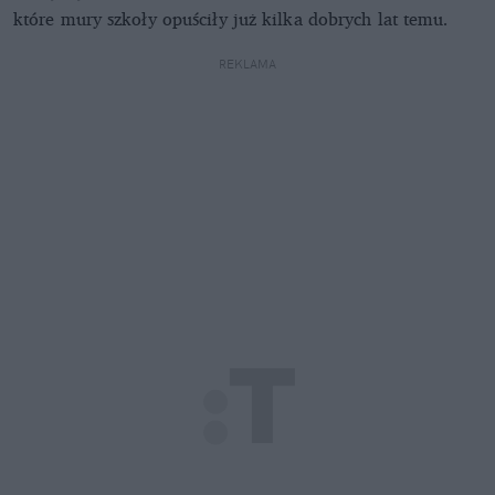
które mury szkoły opuściły już kilka dobrych lat temu.
REKLAMA