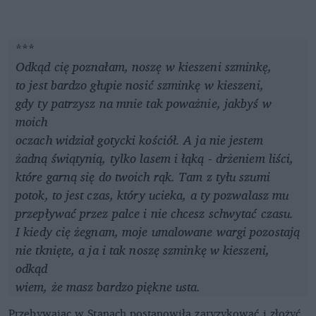
***
Odkąd cię poznałam, noszę w kieszeni szminkę,
to jest bardzo głupie nosić szminkę w kieszeni,
gdy ty patrzysz na mnie tak poważnie, jakbyś w
moich
oczach widział gotycki kościół. A ja nie jestem
żadną świątynią, tylko lasem i łąką - drżeniem liści,
które garną się do twoich rąk. Tam z tyłu szumi
potok, to jest czas, który ucieka, a ty pozwalasz mu
przepływać przez palce i nie chcesz schwytać czasu.
I kiedy cię żegnam, moje umalowane wargi pozostają
nie tknięte, a ja i tak noszę szminkę w kieszeni,
odkąd
wiem, że masz bardzo piękne usta.
Przebywając w Stanach postanowiła zaryzykować i złożyć