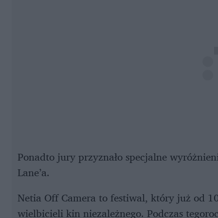
Ponadto jury przyznało specjalne wyróżnien
Lane’a.
Netia Off Camera to festiwal, który już od 
wielbicieli kin niezależnego. Podczas tegor