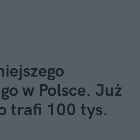
niejszego
ego w Polsce. Już
 trafi 100 tys.