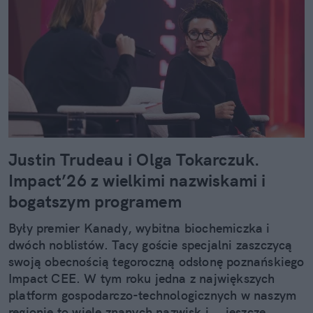
Justin Trudeau i Olga Tokarczuk.
Impact’26 z wielkimi nazwiskami i
bogatszym programem
Były premier Kanady, wybitna biochemiczka i
dwóch noblistów. Tacy goście specjalni zaszczycą
swoją obecnością tegoroczną odsłonę poznańskiego
Impact CEE. W tym roku jedna z największych
platform gospodarczo-technologicznych w naszym
regionie to wiele znanych nazwisk i... jeszcze