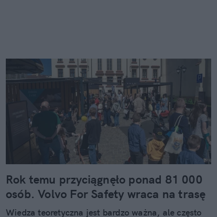
Rok temu przyciągnęło ponad 81 000
osób. Volvo For Safety wraca na trasę
Wiedza teoretyczna jest bardzo ważna, ale często