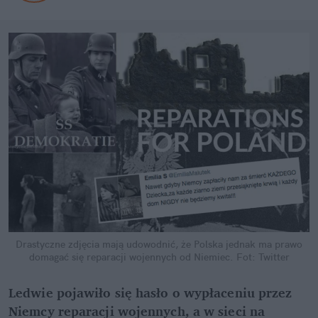
Drastyczne zdjęcia mają udowodnić, że Polska jednak ma prawo
domagać się reparacji wojennych od Niemiec.
Fot: Twitter
Ledwie pojawiło się hasło o wypłaceniu przez
Niemcy reparacji wojennych, a w sieci na