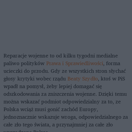
Reparacje wojenne to od kilku tygodni medialne
paliwo polityków
Prawa i Sprawiedliwości
, forma
ucieczki do przodu. Gdy ze wszystkich stron słychać
głosy krytyki wobec rządu
Beaty Szydło
, ktoś w PiS
wpadł na pomysł, żeby lepiej domagać się
odszkodowania za zniszczenia wojenne. Dzięki temu
można wskazać podmiot odpowiedzialny za to, ze
Polska wciąż musi gonić zachód Europy,
jednoznacznie wskazuje wroga, odpowiedzialnego za
całe zło tego świata, a przynajmniej za całe zło