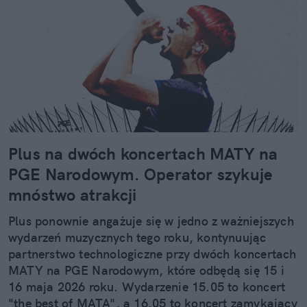
Plus na dwóch koncertach MATY na
PGE Narodowym. Operator szykuje
mnóstwo atrakcji
Plus ponownie angażuje się w jedno z ważniejszych
wydarzeń muzycznych tego roku, kontynuując
partnerstwo technologiczne przy dwóch koncertach
MATY na PGE Narodowym, które odbędą się 15 i
16 maja 2026 roku. Wydarzenie 15.05 to koncert
"the best of MATA", a 16.05 to koncert zamykający