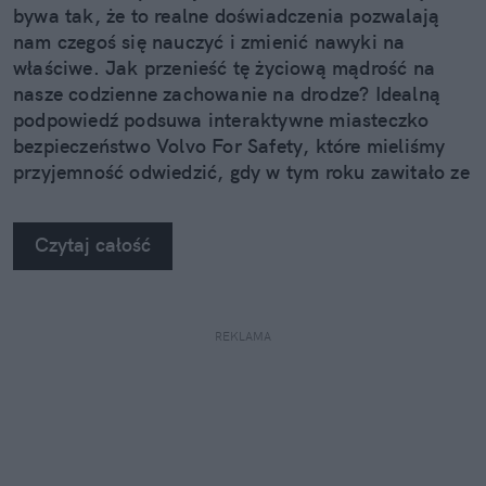
bywa tak, że to realne doświadczenia pozwalają
nam czegoś się nauczyć i zmienić nawyki na
właściwe. Jak przenieść tę życiową mądrość na
nasze codzienne zachowanie na drodze? Idealną
podpowiedź podsuwa interaktywne miasteczko
bezpieczeństwo Volvo For Safety, które mieliśmy
przyjemność odwiedzić, gdy w tym roku zawitało ze
swoimi atrakcjami do Rzeszowa.
Czytaj całość
REKLAMA