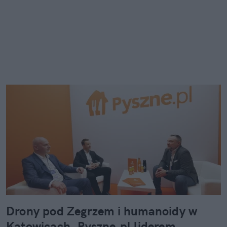
Drony pod Zegrzem i humanoidy w
Katowicach. Pyszne.pl liderem