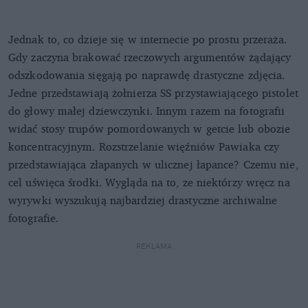
Jednak to, co dzieje się w internecie po prostu przeraża.
Gdy zaczyna brakować rzeczowych argumentów żądający
odszkodowania sięgają po naprawdę drastyczne zdjęcia.
Jedne przedstawiają żołnierza SS przystawiającego pistolet
do głowy małej dziewczynki. Innym razem na fotografii
widać stosy trupów pomordowanych w getcie lub obozie
koncentracyjnym. Rozstrzelanie więźniów Pawiaka czy
przedstawiająca złapanych w ulicznej łapance? Czemu nie,
cel uświęca środki. Wygląda na to, ze niektórzy wręcz na
wyrywki wyszukują najbardziej drastyczne archiwalne
fotografie.
REKLAMA