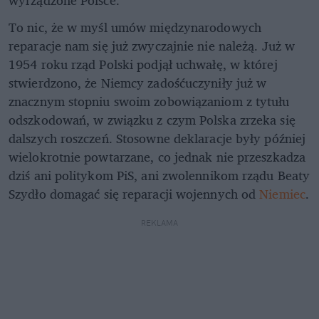
wyrządzone Polsce.
To nic, że w myśl umów międzynarodowych
reparacje nam się już zwyczajnie nie należą. Już w
1954 roku rząd Polski podjął uchwałę, w której
stwierdzono, że Niemcy zadośćuczyniły już w
znacznym stopniu swoim zobowiązaniom z tytułu
odszkodowań, w związku z czym Polska zrzeka się
dalszych roszczeń. Stosowne deklaracje były później
wielokrotnie powtarzane, co jednak nie przeszkadza
dziś ani politykom PiS, ani zwolennikom rządu Beaty
Szydło domagać się reparacji wojennych od
Niemiec
.
REKLAMA