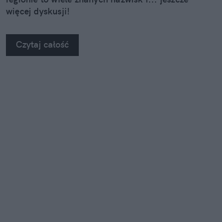
więcej dyskusji!
Czytaj całość