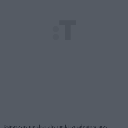
Dziewczyny nie chcą, aby metki rzucały się w oczy,