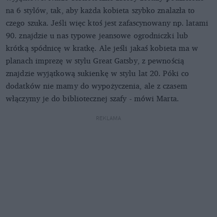
na 6 stylów, tak, aby każda kobieta szybko znalazła to
czego szuka. Jeśli więc ktoś jest zafascynowany np. latami
90. znajdzie u nas typowe jeansowe ogrodniczki lub
krótką spódnicę w kratkę. Ale jeśli jakaś kobieta ma w
planach imprezę w stylu Great Gatsby, z pewnością
znajdzie wyjątkową sukienkę w stylu lat 20. Póki co
dodatków nie mamy do wypożyczenia, ale z czasem
włączymy je do bibliotecznej szafy - mówi Marta.
REKLAMA