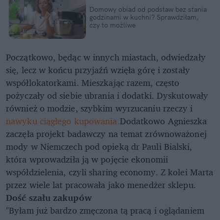
Domowy obiad od podstaw bez stania
godzinami w kuchni? Sprawdziłam,
czy to możliwe
Początkowo, będąc w innych miastach, odwiedzały
się, lecz w końcu przyjaźń wzięła górę i zostały
współlokatorkami. Mieszkając razem, często
pożyczały od siebie ubrania i dodatki. Dyskutowały
również o modzie, szybkim wyrzucaniu rzeczy i
nawyku ciągłego kupowania.
Dodatkowo Agnieszka
zaczęła projekt badawczy na temat zrównoważonej
mody w Niemczech pod opieką dr Pauli Bialski,
która wprowadziła ją w pojęcie ekonomii
współdzielenia, czyli sharing economy. Z kolei Marta
przez wiele lat pracowała jako menedżer sklepu.
Dość szału zakupów
"Byłam już bardzo zmęczona tą pracą i oglądaniem