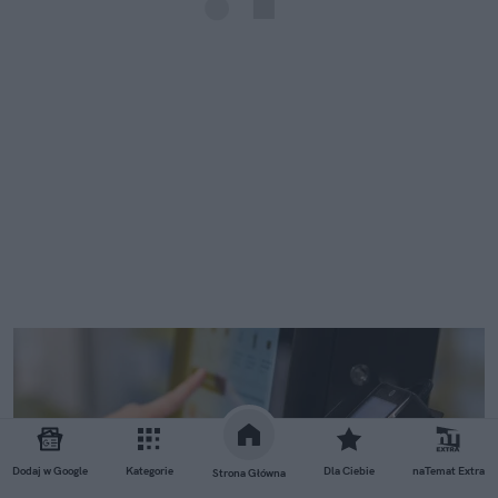
Dodaj w Google
Kategorie
Dla Ciebie
naTemat Extra
Strona Główna