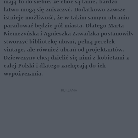
mają to do siebie, że choć są tanie, bardzo
łatwo mogą się zniszczyć. Dodatkowo zawsze
istnieje możliwość, że w takim samym ubraniu
paradować będzie pół miasta. Dlatego Marta
Niemczyńska i Agnieszka Zawadzka postanowiły
stworzyć bibliotekę ubrań, pełną perełek
vintage, ale również ubrań od projektantów.
Dziewczyny chcą dzielić się nimi z kobietami z
całej Polski i dlatego zachęcają do ich
wypożyczania.
REKLAMA