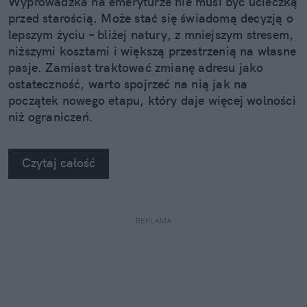
Wyprowadzka na emeryturze nie musi być ucieczką
przed starością. Może stać się świadomą decyzją o
lepszym życiu – bliżej natury, z mniejszym stresem,
niższymi kosztami i większą przestrzenią na własne
pasje. Zamiast traktować zmianę adresu jako
ostateczność, warto spojrzeć na nią jak na
początek nowego etapu, który daje więcej wolności
niż ograniczeń.
Czytaj całość
REKLAMA