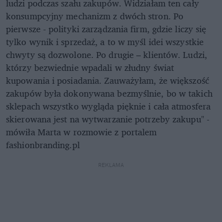
ludzi podczas szału zakupów. Widziałam ten cały
konsumpcyjny mechanizm z dwóch stron. Po
pierwsze - polityki zarządzania firm, gdzie liczy się
tylko wynik i sprzedaż, a to w myśl idei wszystkie
chwyty są dozwolone. Po drugie – klientów. Ludzi,
którzy bezwiednie wpadali w złudny świat
kupowania i posiadania. Zauważyłam, że większość
zakupów była dokonywana bezmyślnie, bo w takich
sklepach wszystko wygląda pięknie i cała atmosfera
skierowana jest na wytwarzanie potrzeby zakupu" -
mówiła Marta w rozmowie z portalem
fashionbranding.pl
REKLAMA