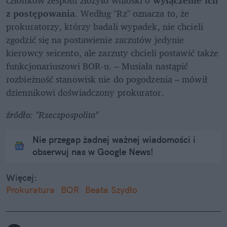
z postępowania
. Według "Rz" oznacza to, że 
prokuratorzy, którzy badali wypadek, nie chcieli 
zgodzić się na postawienie zarzutów jedynie 
kierowcy seicento, ale zarzuty chcieli postawić także 
funkcjonariuszowi BOR-u. – Musiała nastąpić 
rozbieżność stanowisk nie do pogodzenia – mówił 
dziennikowi doświadczony prokurator.
źródło: "Rzeczpospolita"
Nie przegap żadnej ważnej wiadomości i
obserwuj nas w Google News!
Więcej:
Prokuratura
BOR
Beata Szydło