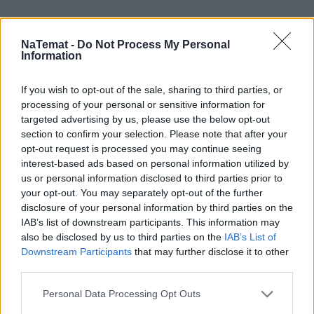
NaTemat -
Do Not Process My Personal
Information
If you wish to opt-out of the sale, sharing to third parties, or
processing of your personal or sensitive information for
targeted advertising by us, please use the below opt-out
section to confirm your selection. Please note that after your
opt-out request is processed you may continue seeing
interest-based ads based on personal information utilized by
us or personal information disclosed to third parties prior to
your opt-out. You may separately opt-out of the further
disclosure of your personal information by third parties on the
IAB’s list of downstream participants. This information may
also be disclosed by us to third parties on the
IAB’s List of
Pogrzeb Andrzeja Morozowskiego nie
Downstream Participants
that may further disclose it to other
na Powązkach. Spocznie niedaleko
third parties.
innej sławy
Personal Data Processing Opt Outs
Andrzej Morozowski zmarł we wtorek 4 sierpnia w