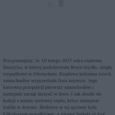
Przypomnijmy, że 10 lutego 2017 roku rządowa 
limuzyna, w której podróżowała Beata Szydło, uległa 
wypadkowi w Oświęcimiu. Rządowa kolumna trzech 
samochodów wyprzedzała fiata seicento. Jego 
kierowca przepuścił pierwszy samochodów i 
następnie zaczął skręcać w lewo. I tak doszło do 
kolizji z autem szefowej rządu, które następnie 
trafiło w drzewo. Śledztwo w tej sprawie było 
kilkukrotnie przedłużane, a sprawę badało aż trzy 