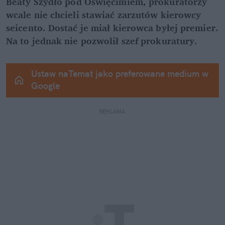
Beaty Szydło pod Oświęcimiem, prokuratorzy 
wcale nie chcieli stawiać zarzutów kierowcy 
seicento. Dostać je miał kierowca byłej premier. 
Na to jednak nie pozwolił szef prokuratury.
Ustaw naTemat jako preferowane medium w 
Google
REKLAMA 