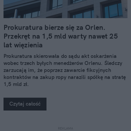
Prokuratura bierze się za Orlen.
Przekręt na 1,5 mld warty nawet 25
lat więzienia
Prokuratura skierowała do sądu akt oskarżenia
wobec trzech byłych menedżerów Orlenu. Śledczy
zarzucają im, że poprzez zawarcie fikcyjnych
kontraktów na zakup ropy narazili spółkę na stratę
1,5 mld zł.
Czytaj całość
REKLAMA