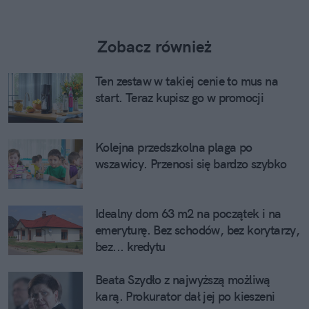
Zobacz również
Ten zestaw w takiej cenie to mus na
start. Teraz kupisz go w promocji
Kolejna przedszkolna plaga po
wszawicy. Przenosi się bardzo szybko
Idealny dom 63 m2 na początek i na
emeryturę. Bez schodów, bez korytarzy,
bez... kredytu
Beata Szydło z najwyższą możliwą
karą. Prokurator dał jej po kieszeni