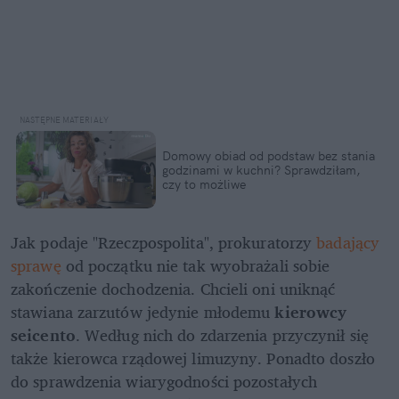
Domowy obiad od podstaw bez stania 
godzinami w kuchni? Sprawdziłam, 
czy to możliwe
Jak podaje "Rzeczpospolita", prokuratorzy 
badający 
sprawę
 od początku nie tak wyobrażali sobie 
zakończenie dochodzenia. Chcieli oni uniknąć 
stawiana zarzutów jedynie młodemu 
kierowcy 
seicento
. Według nich do zdarzenia przyczynił się 
także kierowca rządowej limuzyny. Ponadto doszło 
do sprawdzenia wiarygodności pozostałych 