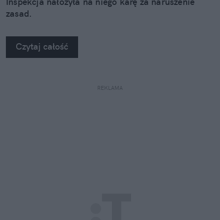
Inspekcja nałozyła na niego karę za naruszenie
zasad.
Czytaj całość
REKLAMA