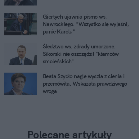
Giertych ujawnia pismo ws.
Nawrockiego. "Wszystko się wyjaśni,
panie Karolu"
Śledztwo ws. zdrady umorzone.
Sikorski nie oszczędził "kłamców
smoleńskich"
Beata Szydło nagle wyszła z cienia i
przemówiła. Wskazała prawdziwego
wroga
Polecane artykuły