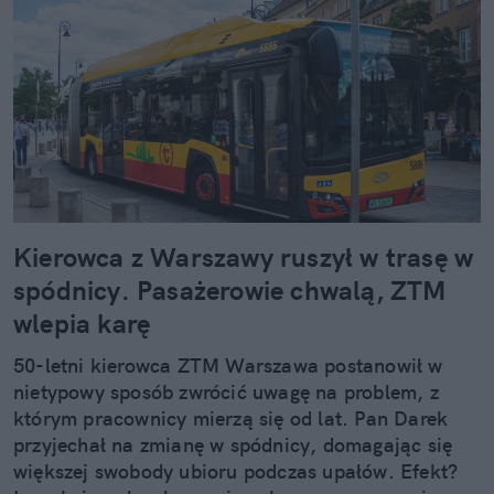
Kierowca z Warszawy ruszył w trasę w
spódnicy. Pasażerowie chwalą, ZTM
wlepia karę
50-letni kierowca ZTM Warszawa postanowił w
nietypowy sposób zwrócić uwagę na problem, z
którym pracownicy mierzą się od lat. Pan Darek
przyjechał na zmianę w spódnicy, domagając się
większej swobody ubioru podczas upałów. Efekt?