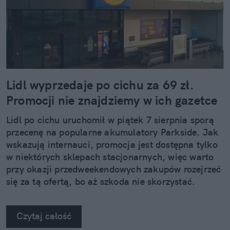
Lidl wyprzedaje po cichu za 69 zł.
Promocji nie znajdziemy w ich gazetce
Lidl po cichu uruchomił w piątek 7 sierpnia sporą
przecenę na popularne akumulatory Parkside. Jak
wskazują internauci, promocja jest dostępna tylko
w niektórych sklepach stacjonarnych, więc warto
przy okazji przedweekendowych zakupów rozejrzeć
się za tą ofertą, bo aż szkoda nie skorzystać.
Czytaj całość