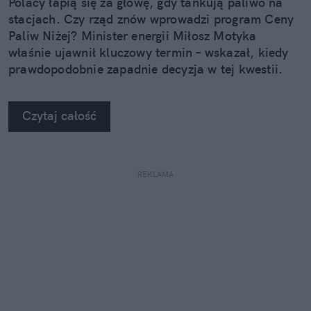
Polacy łapią się za głowę, gdy tankują paliwo na
stacjach. Czy rząd znów wprowadzi program Ceny
Paliw Niżej? Minister energii Miłosz Motyka
właśnie ujawnił kluczowy termin – wskazał, kiedy
prawdopodobnie zapadnie decyzja w tej kwestii.
Czytaj całość
REKLAMA