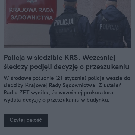
Policja w siedzibie KRS. Wcześniej
śledczy podjęli decyzję o przeszukaniu
W środowe południe (21 stycznia) policja weszła do
siedziby Krajowej Rady Sądownictwa. Z ustaleń
Radia ZET wynika, że wcześniej prokuratura
wydała decyzję o przeszukaniu w budynku.
Czytaj całość