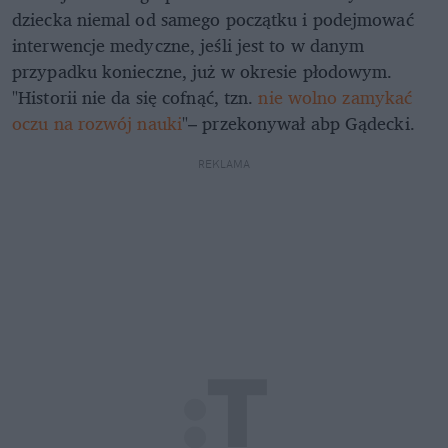
dziecka niemal od samego początku i podejmować
interwencje medyczne, jeśli jest to w danym
przypadku konieczne, już w okresie płodowym.
"Historii nie da się cofnąć, tzn.
nie wolno zamykać
oczu na rozwój nauki
"– przekonywał abp Gądecki.
REKLAMA