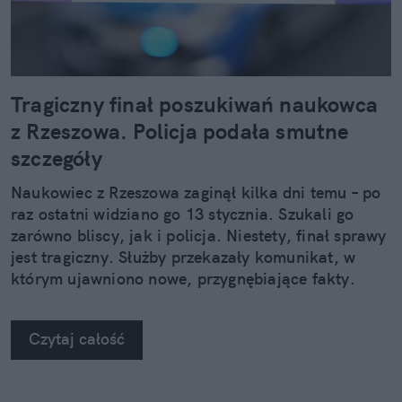
Tragiczny finał poszukiwań naukowca
z Rzeszowa. Policja podała smutne
szczegóły
Naukowiec z Rzeszowa zaginął kilka dni temu – po
raz ostatni widziano go 13 stycznia. Szukali go
zarówno bliscy, jak i policja. Niestety, finał sprawy
jest tragiczny. Służby przekazały komunikat, w
którym ujawniono nowe, przygnębiające fakty.
Czytaj całość