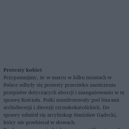
Protesty kobiet
Przypomnijmy, że w marcu w kilku miastach w
Polsce odbyły się protesty przeciwko zaostrzeniu
przepisów dotyczących aborcji i zaangażowaniu w tę
sprawę Kościoła. Polki manifestowały pod biurami
archidiecezji i diecezji rzymskokatolickich. Do
sprawy odniósł się arcybiskup Stanisław Gądecki,
który nie przebierał w słowach.