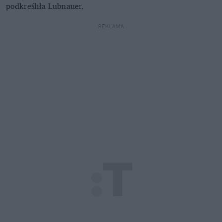
podkreśliła Lubnauer.
REKLAMA