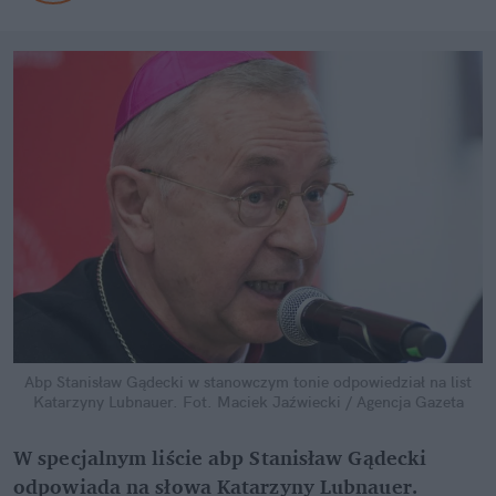
Abp Stanisław Gądecki w stanowczym tonie odpowiedział na list
Katarzyny Lubnauer.
Fot. Maciek Jaźwiecki / Agencja Gazeta
W specjalnym liście abp Stanisław Gądecki
odpowiada na słowa Katarzyny Lubnauer.