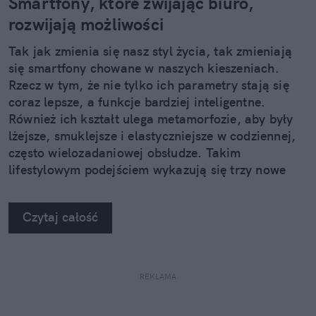
Smartfony, które zwijając biuro,
rozwijają możliwości
Tak jak zmienia się nasz styl życia, tak zmieniają
się smartfony chowane w naszych kieszeniach.
Rzecz w tym, że nie tylko ich parametry stają się
coraz lepsze, a funkcje bardziej inteligentne.
Również ich kształt ulega metamorfozie, aby były
lżejsze, smuklejsze i elastyczniejsze w codziennej,
często wielozadaniowej obsłudze. Takim
lifestylowym podejściem wykazują się trzy nowe
urządzenia z rodziny Samsung Galaxy Z.
Czytaj całość
REKLAMA