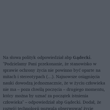
Na słowa polityk odpowiedział abp
Gądecki
.
"Podzielamy Pani przekonanie, że stanowisko w
sprawie ochrony życia nie powinno być oparte na
mitach i stereotypach (...). Najnowsze osiągnięcia
nauki dowodzą jednoznacznie, że w życiu człowieka
nie ma – poza chwilą poczęcia – drugiego momentu,
który można by uznać za początek istnienia
człowieka" – odpowiedział abp Gądecki. Dodał, że
rozwój technologii pozwala obserwować życie