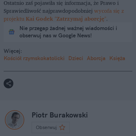
Ostatnio zaś pojawiła się informacja, że Prawo i
Sprawiedliwość najprawdopodobniej
wycofa się z
projektu
Kai Godek
"
Zatrzymaj aborcję
"
.
Nie przegap żadnej ważnej wiadomości i
obserwuj nas w Google News!
Więcej:
Kościół rzymskokatolicki
Dzieci
Aborcja
Księża
Piotr Burakowski
Obserwuj