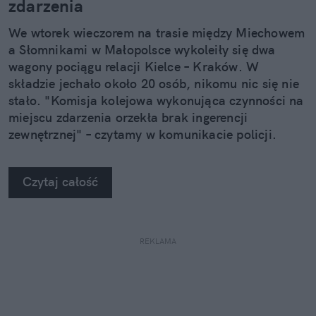
zdarzenia
We wtorek wieczorem na trasie między Miechowem
a Słomnikami w Małopolsce wykoleiły się dwa
wagony pociągu relacji Kielce – Kraków. W
składzie jechało około 20 osób, nikomu nic się nie
stało. "Komisja kolejowa wykonująca czynności na
miejscu zdarzenia orzekła brak ingerencji
zewnętrznej" – czytamy w komunikacie policji.
Czytaj całość
REKLAMA