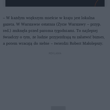
– W każdym większym mieście w kraju jest lokalna
gazeta. W Warszawie ostatnia (Życie Warszawy – przyp.
red.) zniknęła przed paroma tygodniami. To najlepiej
świadczy o tym, że ludzie przyjeżdżają tu załatwić biznes,
a potem wracają do siebie – twierdzi Robert Małolepszy.
REKLAMA