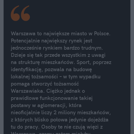
Warszawa to największe miasto w Polsce.
Potencjalnie największy rynek jest
jednocześnie rynkiem bardzo trudnym.
Dzieje się tak przede wszystkim z uwagi
na strukturę mieszkańców. Sport, poprzez
identyfikację, pozwala na budowę
lokalnej tożsamości – w tym wypadku
pomaga stworzyć tożsamość
Warszawiaka. Ciężko jednak o
prawidłowe funkcjonowanie takiej
postawy w aglomeracji, która
nieoficjalnie liczy 2 miliony mieszkańców,
z których blisko połowa jedynie dojeżdża
tu do pracy. Osoby te nie czują więzi z
Warszawą, czemu zatem miałyby