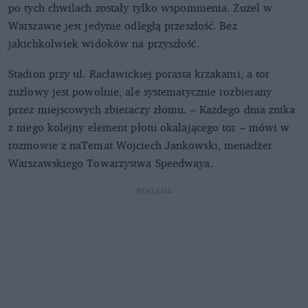
po tych chwilach zostały tylko wspomnienia. Żużel w
Warszawie jest jedynie odległą przeszłość. Bez
jakichkolwiek widoków na przyszłość.
Stadion przy ul. Racławickiej porasta krzakami, a tor
żużlowy jest powolnie, ale systematycznie rozbierany
przez miejscowych zbieraczy złomu. – Każdego dnia znika
z niego kolejny element płotu okalającego tor – mówi w
rozmowie z naTemat Wojciech Jankowski, menadżer
Warszawskiego Towarzystwa Speedwaya.
REKLAMA