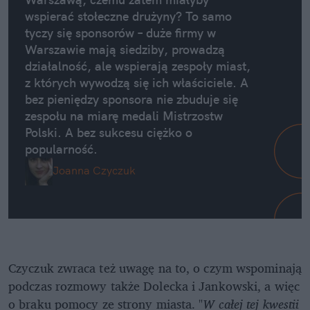
wspierać stołeczne drużyny? To samo
tyczy się sponsorów – duże firmy w
Warszawie mają siedziby, prowadzą
działalność, ale wspierają zespoły miast,
z których wywodzą się ich właściciele. A
bez pieniędzy sponsora nie zbuduje się
zespołu na miarę medali Mistrzostw
Polski. A bez sukcesu ciężko o
popularność.
Joanna Czyczuk
Czyczuk zwraca też uwagę na to, o czym wspominają
podczas rozmowy także Dolecka i Jankowski, a więc
o braku pomocy ze strony miasta. "
W całej tej kwestii