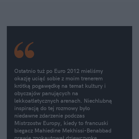
Ostatnio tuż po Euro 2012 mieliśmy
okazję uciąć sobie z moim trenerem
krótką pogawędkę na temat kultury i
obyczajów panujących na
lekkoatletycznych arenach. Niechlubną
inspiracją do tej rozmowy było
niedawne zdarzenie podczas
Mistrzostw Europy, kiedy to francuski
biegacz Mahiedine Mekhissi-Benabbad
prawie znokautował dziewczynkę