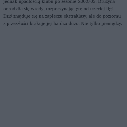
jednak upadłością klubu po sezonie 2002/03. Drużyna
odrodziła się wtedy, rozpoczynając grę od trzeciej ligi.
Dziś znajduje się na zapleczu ekstraklasy, ale do poziomu
z przeszłości brakuje jej bardzo dużo. Nie tylko pieniędzy.