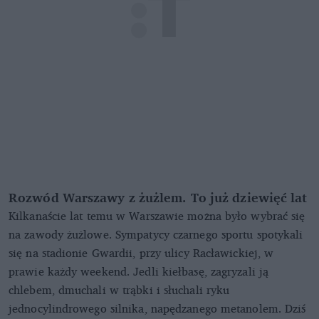
Rozwód Warszawy z żużlem. To już dziewięć lat
Kilkanaście lat temu w Warszawie można było wybrać się
na zawody żużlowe. Sympatycy czarnego sportu spotykali
się na stadionie Gwardii, przy ulicy Racławickiej, w
prawie każdy weekend. Jedli kiełbasę, zagryzali ją
chlebem, dmuchali w trąbki i słuchali ryku
jednocylindrowego silnika, napędzanego metanolem. Dziś