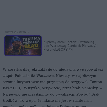
Łupiemy carski beton! Drytooling
pod Warszawą (Janówek Pierwszy) |
kierunek:GÓRY #4
W koszykarskiej ekstraklasie do niedawna występował też
zespół Politechniki Warszawa. Niestety, w najbliższym
sezonie Inżynierowie nie przystąpią do rozgrywek Tauron
Basket Ligi. Wszystko, oczywiście, przez brak pieniędzy. –
Na pewno nie przystąpimy do rywalizacji. Powód? Brak
środków. To wstyd, że miasto nie jest w stanie nam
pomóc – mówi naTemat Jolanta Dolecka, prezes