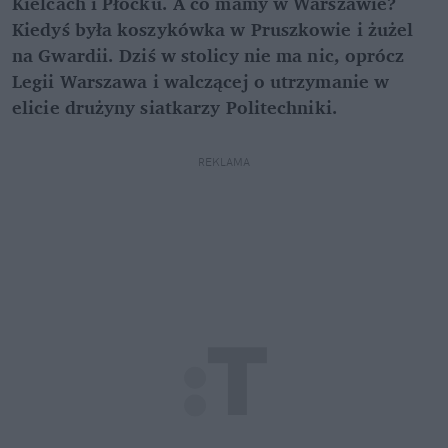
Kielcach i Płocku. A co mamy w Warszawie?
Kiedyś była koszykówka w Pruszkowie i żużel
na Gwardii. Dziś w stolicy nie ma nic, oprócz
Legii Warszawa i walczącej o utrzymanie w
elicie drużyny siatkarzy Politechniki.
REKLAMA