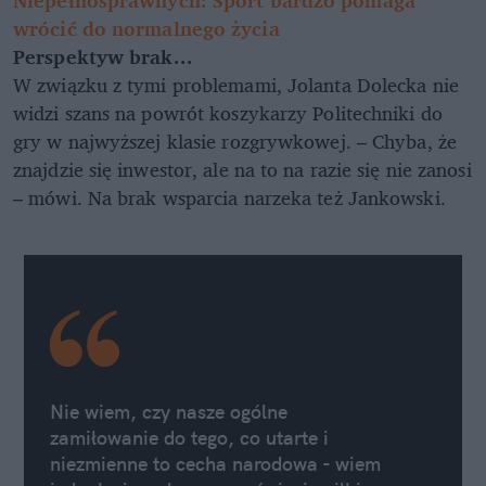
Niepełnosprawnych: Sport bardzo pomaga
wrócić do normalnego życia
Perspektyw brak...
W związku z tymi problemami, Jolanta Dolecka nie
widzi szans na powrót koszykarzy Politechniki do
gry w najwyższej klasie rozgrywkowej. – Chyba, że
znajdzie się inwestor, ale na to na razie się nie zanosi
– mówi. Na brak wsparcia narzeka też Jankowski.
Nie wiem, czy nasze ogólne
zamiłowanie do tego, co utarte i
niezmienne to cecha narodowa - wiem