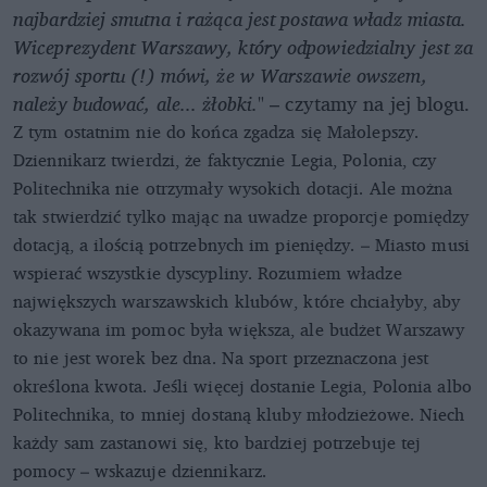
najbardziej smutna i rażąca jest postawa władz miasta.
Wiceprezydent Warszawy, który odpowiedzialny jest za
rozwój sportu (!) mówi, że w Warszawie owszem,
należy budować, ale... żłobki.
" – czytamy na jej blogu.
Z tym ostatnim nie do końca zgadza się Małolepszy.
Dziennikarz twierdzi, że faktycznie Legia, Polonia, czy
Politechnika nie otrzymały wysokich dotacji. Ale można
tak stwierdzić tylko mając na uwadze proporcje pomiędzy
dotacją, a ilością potrzebnych im pieniędzy. – Miasto musi
wspierać wszystkie dyscypliny. Rozumiem władze
największych warszawskich klubów, które chciałyby, aby
okazywana im pomoc była większa, ale budżet Warszawy
to nie jest worek bez dna. Na sport przeznaczona jest
określona kwota. Jeśli więcej dostanie Legia, Polonia albo
Politechnika, to mniej dostaną kluby młodzieżowe. Niech
każdy sam zastanowi się, kto bardziej potrzebuje tej
pomocy – wskazuje dziennikarz.