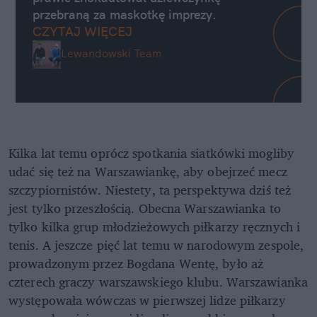
przebraną za maskotkę imprezy.
CZYTAJ WIĘCEJ
Lewandowski Team
Kilka lat temu oprócz spotkania siatkówki mogliby
udać się też na Warszawiankę, aby obejrzeć mecz
szczypiornistów. Niestety, ta perspektywa dziś też
jest tylko przeszłością. Obecna Warszawianka to
tylko kilka grup młodzieżowych piłkarzy ręcznych i
tenis. A jeszcze pięć lat temu w narodowym zespole,
prowadzonym przez Bogdana Wentę, było aż
czterech graczy warszawskiego klubu. Warszawianka
występowała wówczas w pierwszej lidze piłkarzy