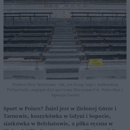
Stadion Skry Warszawa - tak, nie licząc Legii i siatkarskiej
Politechniki, wygląda dziś sportowa Warszawa
Fot. Kuba Atys /
Agencja Gazeta
Sport w Polsce? Żużel jest w Zielonej Górze i
Tarnowie, koszykówka w Gdyni i Sopocie,
siatkówka w Bełchatowie, a piłka ręczna w