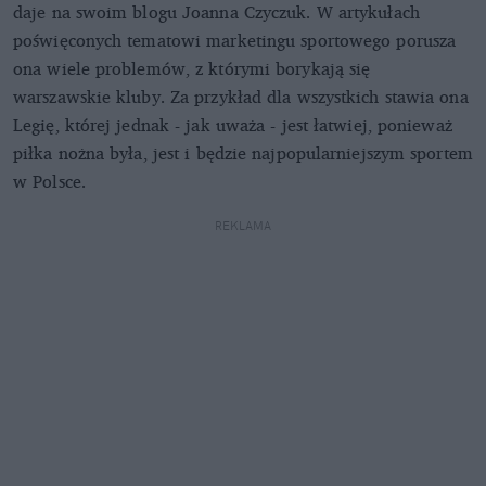
daje na swoim blogu Joanna Czyczuk. W artykułach
poświęconych tematowi marketingu sportowego porusza
ona wiele problemów, z którymi borykają się
warszawskie kluby. Za przykład dla wszystkich stawia ona
Legię, której jednak - jak uważa - jest łatwiej, ponieważ
piłka nożna była, jest i będzie najpopularniejszym sportem
w Polsce.
REKLAMA