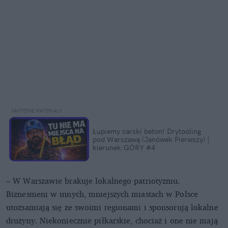
Łupiemy carski beton! Drytooling
pod Warszawą (Janówek Pierwszy) |
kierunek:GÓRY #4
– W Warszawie brakuje lokalnego patriotyzmu.
Biznesmeni w innych, mniejszych miastach w Polsce
utożsamiają się ze swoimi regionami i sponsorują lokalne
drużyny. Niekoniecznie piłkarskie, chociaż i one nie mają