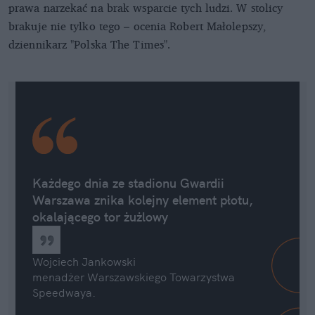
prawa narzekać na brak wsparcie tych ludzi. W stolicy
brakuje nie tylko tego – ocenia Robert Małolepszy,
dziennikarz "Polska The Times".
Każdego dnia ze stadionu Gwardii
Warszawa znika kolejny element płotu,
okalającego tor żużlowy
Wojciech Jankowski
menadżer Warszawskiego Towarzystwa
Speedwaya.