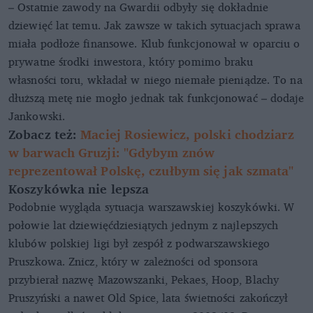
– Ostatnie zawody na Gwardii odbyły się dokładnie
dziewięć lat temu. Jak zawsze w takich sytuacjach sprawa
miała podłoże finansowe. Klub funkcjonował w oparciu o
prywatne środki inwestora, który pomimo braku
własności toru, wkładał w niego niemałe pieniądze. To na
dłuższą metę nie mogło jednak tak funkcjonować – dodaje
Jankowski.
Zobacz też:
Maciej Rosiewicz, polski chodziarz
w barwach Gruzji: "Gdybym znów
reprezentował Polskę, czułbym się jak szmata"
Koszykówka nie lepsza
Podobnie wygląda sytuacja warszawskiej koszykówki. W
połowie lat dziewięćdziesiątych jednym z najlepszych
klubów polskiej ligi był zespół z podwarszawskiego
Pruszkowa. Znicz, który w zależności od sponsora
przybierał nazwę Mazowszanki, Pekaes, Hoop, Blachy
Pruszyński a nawet Old Spice, lata świetności zakończył