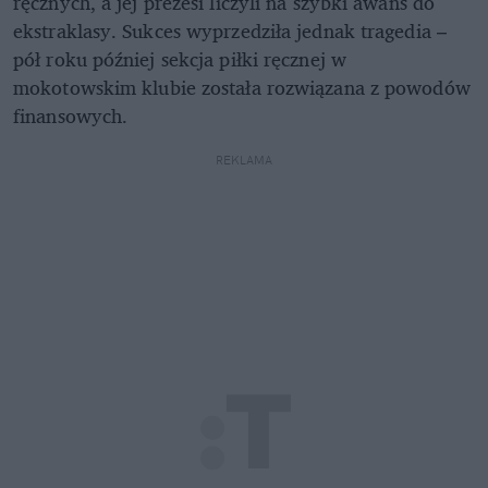
ręcznych, a jej prezesi liczyli na szybki awans do
ekstraklasy. Sukces wyprzedziła jednak tragedia –
pół roku później sekcja piłki ręcznej w
mokotowskim klubie została rozwiązana z powodów
finansowych.
REKLAMA