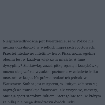
Niesprawiedliwością jest twierdzenie, że w Polsce nie
można uczestniczyć w wielkich imprezach sportowych.
Przecież niedawno mieliśmy Euro. Piłka nożna ogólnie
obecna jest w każdym większym mieście. A inne
dyscypliny? Siatkówkę, żużel, piłkę ręczną i koszykówkę
można obejrzeć na wysokim poziomie w zaledwie kilku
miastach w kraju. Na próżno szukać ich jednak w
Warszawie. Stolica jest miejscem, w którym załatwia się
największe transakcje finansowe, ale wszystkie, niestety,
omijają sport szerokim łukiem. Szczególnie ten, w którym
za piłką nie biega dwudziestu dwóch ludzi.