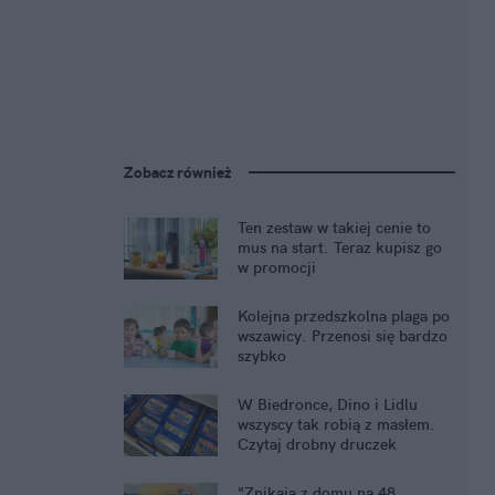
Zobacz również
Ten zestaw w takiej cenie to
mus na start. Teraz kupisz go
w promocji
Kolejna przedszkolna plaga po
wszawicy. Przenosi się bardzo
szybko
W Biedronce, Dino i Lidlu
wszyscy tak robią z masłem.
Czytaj drobny druczek
"Znikają z domu na 48