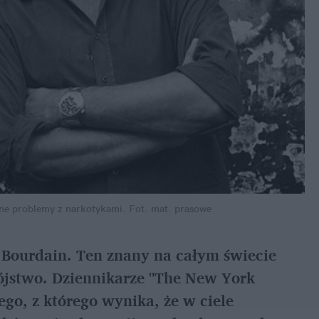
ne problemy z narkotykami.
Fot. mat. prasowe
 Bourdain. Ten znany na całym świecie
ójstwo. Dziennikarze "The New York
ego, z którego wynika, że w ciele