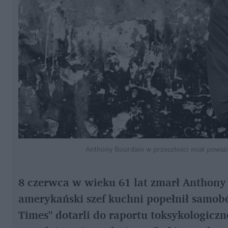
Anthony Bourdain w przeszłości miał poważ
8 czerwca w wieku 61 lat zmarł Anthony
amerykański szef kuchni popełnił samob
Times" dotarli do raportu toksykologiczn