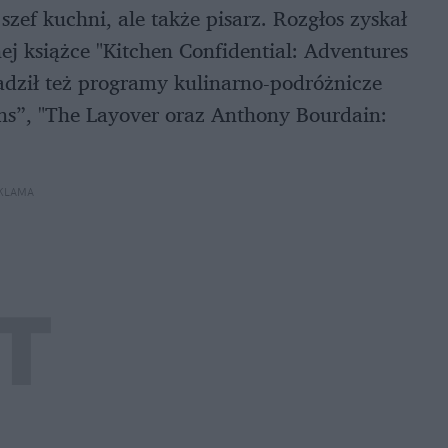
szef kuchni, ale także pisarz. Rozgłos zyskał
j książce "Kitchen Confidential: Adventures
adził też programy kulinarno-podróżnicze
ons”, "The Layover oraz Anthony Bourdain:
KLAMA