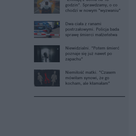
godzin". Sprawdzamy, o co
chodzi w nowym "wyzwaniu"
nastolatków
Dwa ciała z ranami
postrzałowymi. Policja bada
sprawę śmierci małżeństwa
Niewidzialni. "Potem śmierć
poznaje się już nawet po
zapachu"
Niemiłość matki. "Czasem
mówiłam synowi, że go
kocham, ale kłamałam"