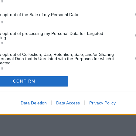
In
o opt-out of the Sale of my Personal Data.
In
to opt-out of processing my Personal Data for Targeted
ing.
In
o opt-out of Collection, Use, Retention, Sale, and/or Sharing
ersonal Data that Is Unrelated with the Purposes for which it
lected.
In
CONFIRM
Data Deletion
Data Access
Privacy Policy