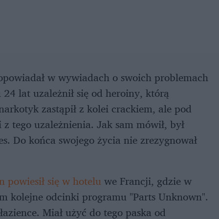
at opowiadał w wywiadach o swoich problemach
4 lat uzależnił się od heroiny, którą
narkotyk zastąpił z kolei crackiem, ale pod
i z tego uzależnienia. Jak sam mówił, był
res. Do końca swojego życia nie zrezygnował
 powiesił się w hotelu
we Francji, gdzie w
am kolejne odcinki programu "Parts Unknown".
 łazience. Miał użyć do tego paska od