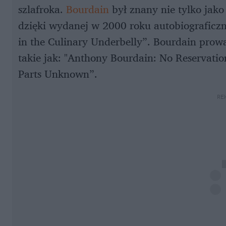
szlafroka.
Bourdain
był znany nie tylko jako 
dzięki wydanej w 2000 roku autobiograficzne
in the Culinary Underbelly”. Bourdain prow
takie jak: "Anthony Bourdain: No Reservati
Parts Unknown”.
RE