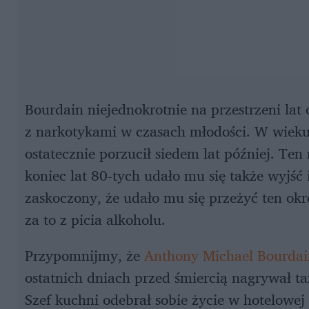
Bourdain niejednokrotnie na przestrzeni l
z narkotykami w czasach młodości. W wieku 2
ostatecznie porzucił siedem lat później. Ten 
koniec lat 80-tych udało mu się także wyjść 
zaskoczony, że udało mu się przeżyć ten ok
za to z picia alkoholu.
Przypomnijmy, że
Anthony Michael Bourdain
ostatnich dniach przed śmiercią nagrywał t
Szef kuchni odebrał sobie życie w hotelowej