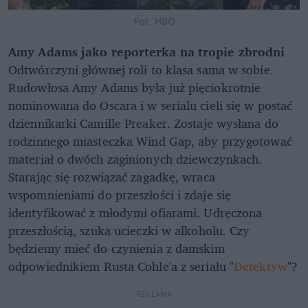
Fot. HBO
Amy Adams jako reporterka na tropie zbrodni
Odtwórczyni głównej roli to klasa sama w sobie.
Rudowłosa Amy Adams była już pięciokrotnie
nominowana do Oscara i w serialu cieli się w postać
dziennikarki Camille Preaker. Zostaje wysłana do
rodzinnego miasteczka Wind Gap, aby przygotować
materiał o dwóch zaginionych dziewczynkach.
Starając się rozwiązać zagadkę, wraca
wspomnieniami do przeszłości i zdaje się
identyfikować z młodymi ofiarami. Udręczona
przeszłością, szuka ucieczki w alkoholu. Czy
będziemy mieć do czynienia z damskim
odpowiednikiem Rusta Cohle'a z serialu "
Detektyw
"?
REKLAMA