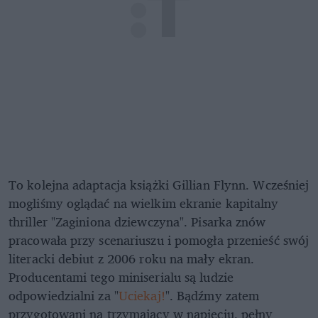
To kolejna adaptacja książki Gillian Flynn. Wcześniej
mogliśmy oglądać na wielkim ekranie kapitalny
thriller "Zaginiona dziewczyna". Pisarka znów
pracowała przy scenariuszu i pomogła przenieść swój
literacki debiut z 2006 roku na mały ekran.
Producentami tego miniserialu są ludzie
odpowiedzialni za "
Uciekaj!
". Bądźmy zatem
przygotowani na trzymający w napięciu, pełny