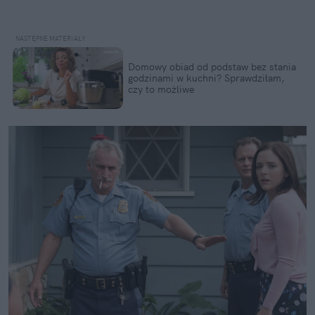
Domowy obiad od podstaw bez stania
godzinami w kuchni? Sprawdziłam,
czy to możliwe