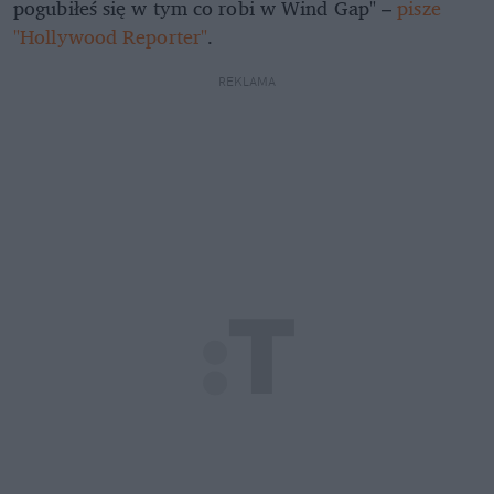
pogubiłeś się w tym co robi w Wind Gap" –
pisze
"Hollywood Reporter"
.
REKLAMA