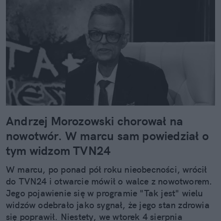
Andrzej Morozowski chorował na
nowotwór. W marcu sam powiedział o
tym widzom TVN24
W marcu, po ponad pół roku nieobecności, wrócił
do TVN24 i otwarcie mówił o walce z nowotworem.
Jego pojawienie się w programie "Tak jest" wielu
widzów odebrało jako sygnał, że jego stan zdrowia
się poprawił. Niestety, we wtorek 4 sierpnia