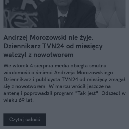
Andrzej Morozowski nie żyje.
Dziennikarz TVN24 od miesięcy
walczył z nowotworem
We wtorek 4 sierpnia media obiegła smutna
wiadomość o śmierci Andrzeja Morozowskiego.
Dziennikarz i publicysta TVN24 od miesięcy zmagał
się z nowotworem. W marcu wrócił jeszcze na
antenę i poprowadził program "Tak jest". Odszedł w
wieku 69 lat.
Czytaj całość