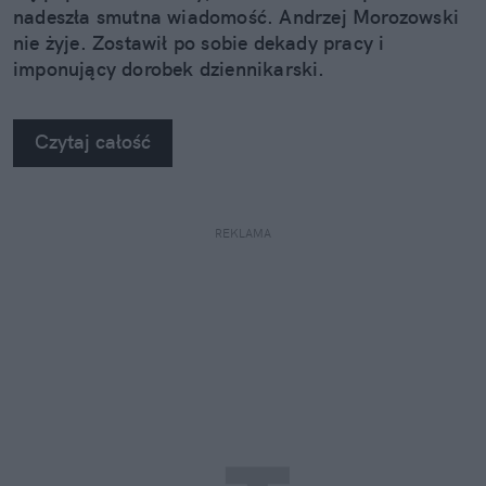
nadeszła smutna wiadomość. Andrzej Morozowski
nie żyje. Zostawił po sobie dekady pracy i
imponujący dorobek dziennikarski.
Czytaj całość
REKLAMA