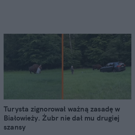
Turysta zignorował ważną zasadę w
Białowieży. Żubr nie dał mu drugiej
szansy