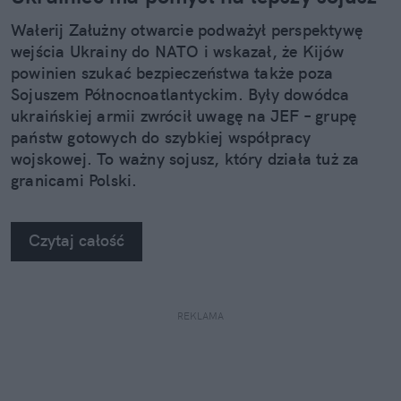
Wałerij Załużny otwarcie podważył perspektywę
wejścia Ukrainy do NATO i wskazał, że Kijów
powinien szukać bezpieczeństwa także poza
Sojuszem Północnoatlantyckim. Były dowódca
ukraińskiej armii zwrócił uwagę na JEF – grupę
państw gotowych do szybkiej współpracy
wojskowej. To ważny sojusz, który działa tuż za
granicami Polski.
Czytaj całość
REKLAMA