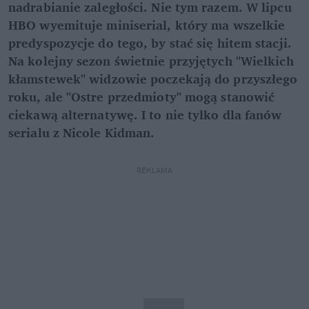
nadrabianie zaległości. Nie tym razem. W lipcu
HBO wyemituje miniserial, który ma wszelkie
predyspozycje do tego, by stać się hitem stacji.
Na kolejny sezon świetnie przyjętych "Wielkich
kłamstewek" widzowie poczekają do przyszłego
roku, ale "Ostre przedmioty" mogą stanowić
ciekawą alternatywę. I to nie tylko dla fanów
serialu z Nicole Kidman.
REKLAMA