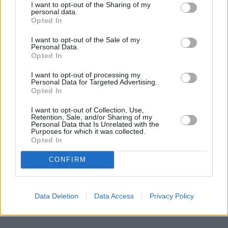
się za głowę.
I want to opt-out of the Sharing of my
personal data.
Czytaj całość
Opted In
I want to opt-out of the Sale of my
Personal Data.
Opted In
REKLAMA
I want to opt-out of processing my
Personal Data for Targeted Advertising.
Opted In
I want to opt-out of Collection, Use,
Retention, Sale, and/or Sharing of my
Personal Data that Is Unrelated with the
Purposes for which it was collected.
Opted In
CONFIRM
Data Deletion
Data Access
Privacy Policy