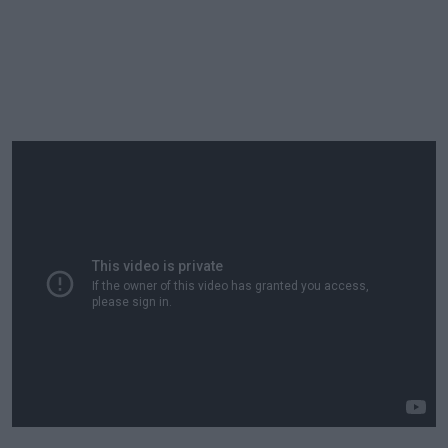
"Ostre przemioty" - zwiastun