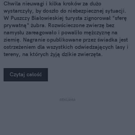
Chwila nieuwagi i kilka kroków za dużo
wystarczyły, by doszło do niebezpiecznej sytuacji.
W Puszczy Białowieskiej turysta zignorował "sferę
prywatną" żubra. Rozwścieczone zwierzę bez
namysłu zareagowało i powaliło mężczyznę na
ziemię. Nagranie opublikowane przez świadka jest
ostrzeżeniem dla wszystkich odwiedzających lasy i
tereny, na których żyją dzikie zwierzęta.
Czytaj całość
REKLAMA