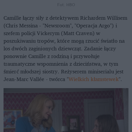
Fot. HBO
Camille łączy siły z detektywem Richardem Willisem
(Chris Messina - "Newsroom", "Operacja Argo") i
szefem policji Vickerym (Matt Craven) w
poszukiwaniu tropów, które mogą rzucić światło na
los dwóch zaginionych dziewcząt. Zadanie łączy
ponownie Camille z rodziną i przywołuje
traumatyczne wspomnienia z dzieciństwa, w tym
śmierć młodszej siostry. Reżyserem miniserialu jest
Jean-Marc Vallée - twórca "
Wielkich kłamstewek
".