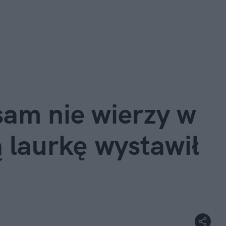
sam nie wierzy w 
 laurkę wystawił 