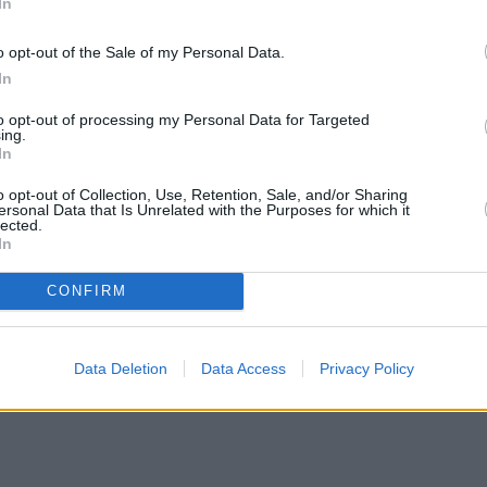
In
o opt-out of the Sale of my Personal Data.
In
to opt-out of processing my Personal Data for Targeted
ing.
In
o opt-out of Collection, Use, Retention, Sale, and/or Sharing
ersonal Data that Is Unrelated with the Purposes for which it
lected.
In
CONFIRM
Data Deletion
Data Access
Privacy Policy