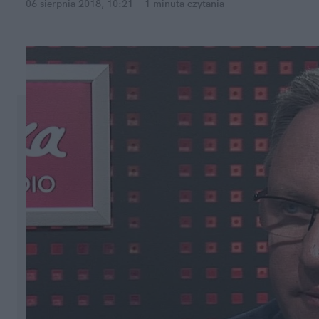
06 sierpnia 2018, 10:21
·
1 minuta
 czytania