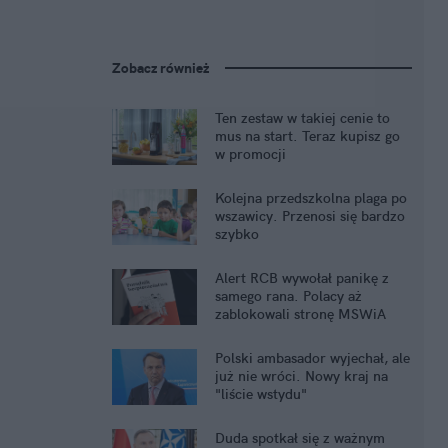
Zobacz również
Ten zestaw w takiej cenie to
mus na start. Teraz kupisz go
w promocji
Kolejna przedszkolna plaga po
wszawicy. Przenosi się bardzo
szybko
Alert RCB wywołał panikę z
samego rana. Polacy aż
zablokowali stronę MSWiA
Polski ambasador wyjechał, ale
już nie wróci. Nowy kraj na
"liście wstydu"
Duda spotkał się z ważnym