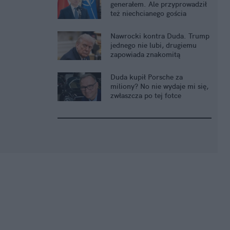
generałem. Ale przyprowadził
też niechcianego gościa
Nawrocki kontra Duda. Trump
jednego nie lubi, drugiemu
zapowiada znakomitą
przyszłość
Duda kupił Porsche za
miliony? No nie wydaje mi się,
zwłaszcza po tej fotce