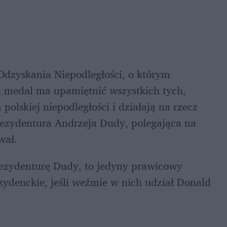
Odzyskania Niepodległości, o którym 
 medal ma upamiętnić wszystkich tych, 
polskiej niepodległości i działają na rzecz 
prezydentura Andrzeja Dudy, polegająca na 
wał.
rezydenturę Dudy, to jedyny prawicowy 
ydenckie, jeśli weźmie w nich udział Donald 