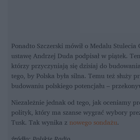
Ponadto Szczerski mówił o Medalu Stulecia 
ustawę Andrzej Duda podpisał w piątek. Ten
którzy przyczyniają się dzisiaj do budowania 
tego, by Polska była silna. Temu też służy 
budowaniu polskiego potencjału – przekony
Niezależnie jednak od tego, jak oceniamy p
polityk, który ma szanse wygrać wybory prez
Tusk. Tak wynika z 
nowego sondażu
.
źródło: Polskie Radio