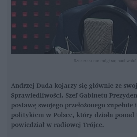
Szczerski nie mógł się nachwali
Andrzej Duda kojarzy się głównie ze swo
Sprawiedliwości. Szef Gabinetu Prezydent
postawę swojego przełożonego zupełnie i
politykiem w Polsce, który działa ponad
powiedział w radiowej Trójce.