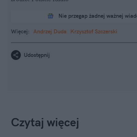
Nie przegap żadnej ważnej wia
Więcej:
Andrzej Duda
Krzysztof Szczerski
Udostępnij
Czytaj więcej