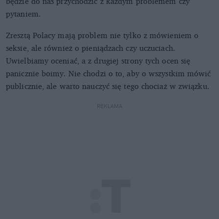
będzie do nas przychodzić z każdym problemem czy
pytaniem.
Zresztą Polacy mają problem nie tylko z mówieniem o
seksie, ale również o pieniądzach czy uczuciach.
Uwielbiamy oceniać, a z drugiej strony tych ocen się
panicznie boimy. Nie chodzi o to, aby o wszystkim mówić
publicznie, ale warto nauczyć się tego chociaż w związku.
REKLAMA