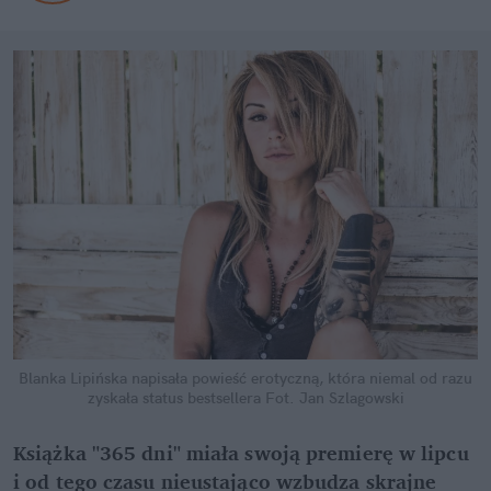
Blanka Lipińska napisała powieść erotyczną, która niemal od razu
zyskała status bestsellera
Fot. Jan Szlagowski
Książka "365 dni" miała swoją premierę w lipcu
i od tego czasu nieustająco wzbudza skrajne