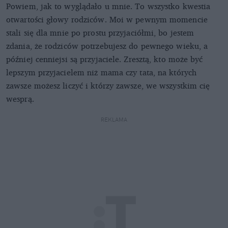
Powiem, jak to wyglądało u mnie. To wszystko kwestia
otwartości głowy rodziców. Moi w pewnym momencie
stali się dla mnie po prostu przyjaciółmi, bo jestem
zdania, że rodziców potrzebujesz do pewnego wieku, a
później cenniejsi są przyjaciele. Zresztą, kto może być
lepszym przyjacielem niż mama czy tata, na których
zawsze możesz liczyć i którzy zawsze, we wszystkim cię
wesprą.
REKLAMA