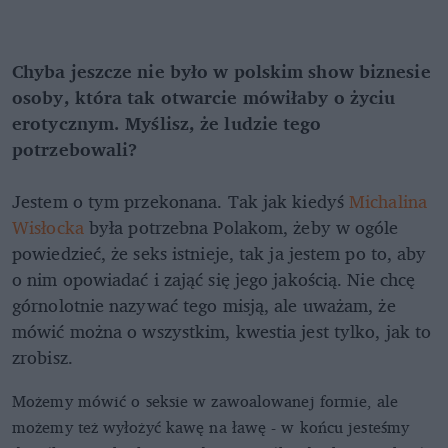
Chyba jeszcze nie było w polskim show biznesie
osoby, która tak otwarcie mówiłaby o życiu
erotycznym. Myślisz, że ludzie tego
potrzebowali?
Jestem o tym przekonana. Tak jak kiedyś
Michalina
Wisłocka
była potrzebna Polakom, żeby w ogóle
powiedzieć, że seks istnieje, tak ja jestem po to, aby
o nim opowiadać i zająć się jego jakością. Nie chcę
górnolotnie nazywać tego misją, ale uważam, że
mówić można o wszystkim, kwestia jest tylko, jak to
zrobisz.
Możemy mówić o seksie w zawoalowanej formie, ale
możemy też wyłożyć kawę na ławę - w końcu jesteśmy