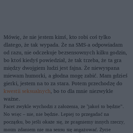
Mówię, że nie jestem kimś, kto robi coś tylko
dlatego, że tak wypada. Że na SMS-a odpowiadam
od razu, nie odczekuje bezsensownych kilku godzin,
bo ktoś kiedyś powiedział, że tak trzeba, że ta gra
między dwojgiem ludzi jest fajna. Że niewyspana
miewam humorki, a głodna mogę zabić. Mam gdzieś
gierki, jestem na to za stara. Potem przechodzę do
kwestii seksualnych
, bo to dla mnie niezwykle
ważne.
Facet zwykle wychodzi z założenia, że "jakoś to będzie”.
No więc – nie, nie będzie. Lepiej to przegadać na
początku, bo jeśli okaże się, że pragniemy innych rzeczy,
moim zdaniem nie ma sensu się angażować. Życie