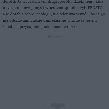
dorośli. Ja wybrałam ten drugi sposób i dzięki temu ktoś
o tym, co mówię, myśli w ten sam sposób, czyli PROSTO.
Nie dorabia sobie ideologii, nie odczuwa wstydu, bo ja go
nie odczuwam. Ludzie ośmielają się tym, że ja jestem
śmiała, a przynajmniej takie mam wrażenie.
REKLAMA