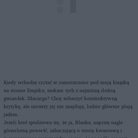
Kiedy wchodzę czytać te zamieszczone pod moją książką
na stronie Empiku, szukam tych z najniższą ilością
gwiazdek. Dlaczego? Chcę zobaczyć konstruktywną
krytykę, ale niestety jej nie znajduję, ludzie głównie plują
jadem.
Jeżeli ktoś spodziewa się, że ja, Blanka, napiszę nagle
górnolotną powieść, zahaczającą o teorię kwantową i