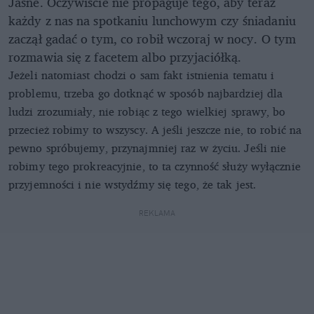
Jasne. Oczywiście nie propaguje tego, aby teraz
każdy z nas na spotkaniu lunchowym czy śniadaniu
zaczął gadać o tym, co robił wczoraj w nocy. O tym
rozmawia się z facetem albo przyjaciółką.
Jeżeli natomiast chodzi o sam fakt istnienia tematu i
problemu, trzeba go dotknąć w sposób najbardziej dla
ludzi zrozumiały, nie robiąc z tego wielkiej sprawy, bo
przecież robimy to wszyscy. A jeśli jeszcze nie, to robić na
pewno spróbujemy, przynajmniej raz w życiu. Jeśli nie
robimy tego prokreacyjnie, to ta czynność służy wyłącznie
przyjemności i nie wstydźmy się tego, że tak jest.
REKLAMA