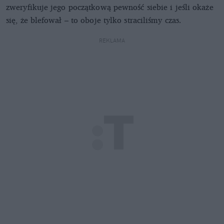
zweryfikuje jego początkową pewność siebie i jeśli okaże
się, że blefował – to oboje tylko straciliśmy czas.
REKLAMA