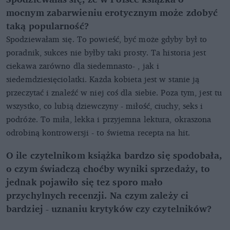
mocnym zabarwieniu erotycznym może zdobyć
taką popularność?
Spodziewałam się. To powieść, być może gdyby był to
poradnik, sukces nie byłby taki prosty. Ta historia jest
ciekawa zarówno dla siedemnasto- , jak i
siedemdziesięciolatki. Każda kobieta jest w stanie ją
przeczytać i znaleźć w niej coś dla siebie. Poza tym, jest tu
wszystko, co lubią dziewczyny - miłość, ciuchy, seks i
podróże. To miła, lekka i przyjemna lektura, okraszona
odrobiną kontrowersji - to świetna recepta na hit.
O ile czytelnikom książka bardzo się spodobała,
o czym świadczą choćby wyniki sprzedaży, to
jednak pojawiło się tez sporo mało
przychylnych recenzji. Na czym zależy ci
bardziej - uznaniu krytyków czy czytelników?