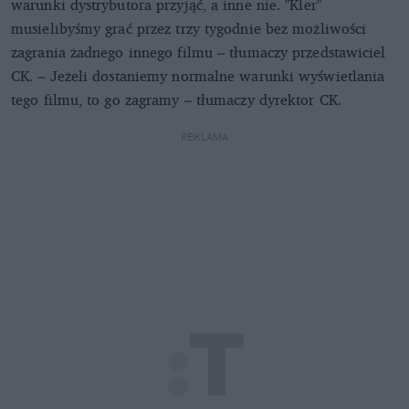
warunki dystrybutora przyjąć, a inne nie. "Kler"
musielibyśmy grać przez trzy tygodnie bez możliwości
zagrania żadnego innego filmu – tłumaczy przedstawiciel
CK. – Jeżeli dostaniemy normalne warunki wyświetlania
tego filmu, to go zagramy – tłumaczy dyrektor CK.
REKLAMA