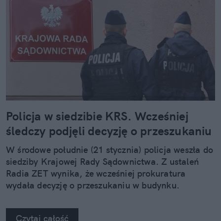
Policja w siedzibie KRS. Wcześniej
śledczy podjęli decyzję o przeszukaniu
W środowe południe (21 stycznia) policja weszła do
siedziby Krajowej Rady Sądownictwa. Z ustaleń
Radia ZET wynika, że wcześniej prokuratura
wydała decyzję o przeszukaniu w budynku.
Czytaj całość