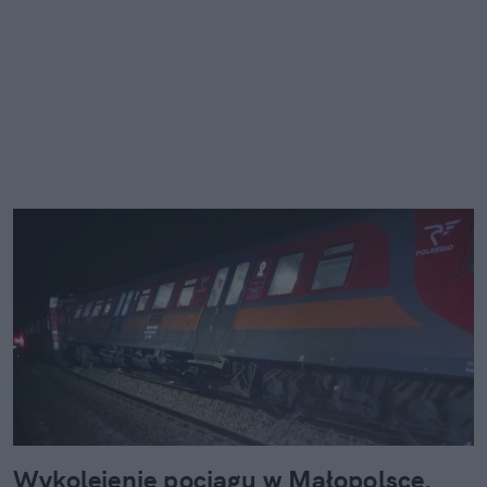
Wykolejenie pociągu w Małopolsce.