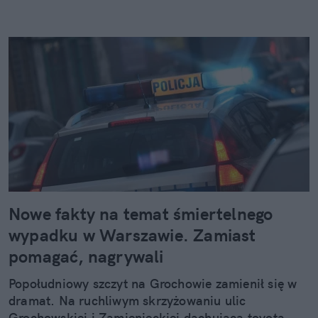
Nowe fakty na temat śmiertelnego
wypadku w Warszawie. Zamiast
pomagać, nagrywali
Popołudniowy szczyt na Grochowie zamienił się w
dramat. Na ruchliwym skrzyżowaniu ulic
Grochowskiej i Zamienieckiej dachująca toyota