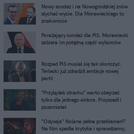
Nowy sondaż i na Nowogrodzkiej znów
słychać wycie. Dla Morawieckiego to
znakomicie
Porażający sondaż dla PiS. Morawiecki
zabiera im potężną część wyborców
Rozpad PiS musiał się tak skończyć.
Terlecki już zdradził ambicje nowej
partii
"Przylądek strachu" warto obejrzeć
tylko dla jednego aktora. Przyszedł i
pozamiatał
"Odyseja" Nolana pełna przekłamań?
Na film spadła krytyka i sprawdzamy,