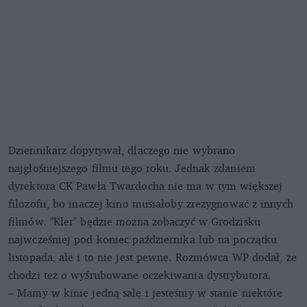
Dziennikarz dopytywał, dlaczego nie wybrano
najgłośniejszego filmu tego roku. Jednak zdaniem
dyrektora CK Pawła Twardocha nie ma w tym większej
filozofii, bo inaczej kino musiałoby zrezygnować z innych
filmów. "Kler" będzie można zobaczyć w Grodzisku
najwcześniej pod koniec października lub na początku
listopada, ale i to nie jest pewne. Rozmówca WP dodał, że
chodzi też o wyśrubowane oczekiwania dystrybutora.
– Mamy w kinie jedną salę i jesteśmy w stanie niektóre