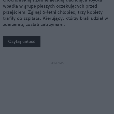
wpadła w grupę pieszych oczekujących przed
przejściem. Zginął 6-letni chłopiec, trzy kobiety
trafiły do szpitala. Kierujący, którzy brali udział w
zderzeniu, zostali zatrzymani.
Czytaj całość
REKLAMA