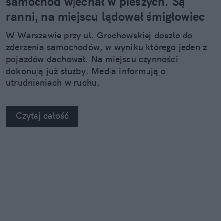
samochód wjechał w pieszych. Są
ranni, na miejscu lądował śmigłowiec
W Warszawie przy ul. Grochowskiej doszło do
zderzenia samochodów, w wyniku którego jeden z
pojazdów dachował. Na miejscu czynności
dokonują już służby. Media informują o
utrudnieniach w ruchu.
Czytaj całość