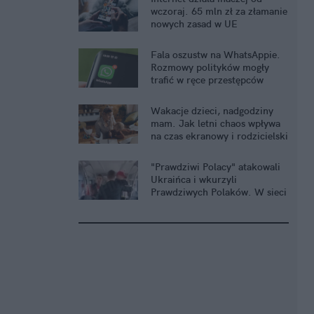
wczoraj. 65 mln zł za złamanie
nowych zasad w UE
Fala oszustw na WhatsAppie.
Rozmowy polityków mogły
trafić w ręce przestępców
Wakacje dzieci, nadgodziny
mam. Jak letni chaos wpływa
na czas ekranowy i rodzicielski
stres?
"Prawdziwi Polacy" atakowali
Ukraińca i wkurzyli
Prawdziwych Polaków. W sieci
brawa