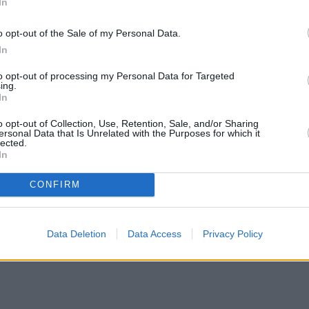
In
o opt-out of the Sale of my Personal Data.
In
to opt-out of processing my Personal Data for Targeted
ing.
In
o opt-out of Collection, Use, Retention, Sale, and/or Sharing
ersonal Data that Is Unrelated with the Purposes for which it
lected.
In
CONFIRM
Data Deletion
Data Access
Privacy Policy