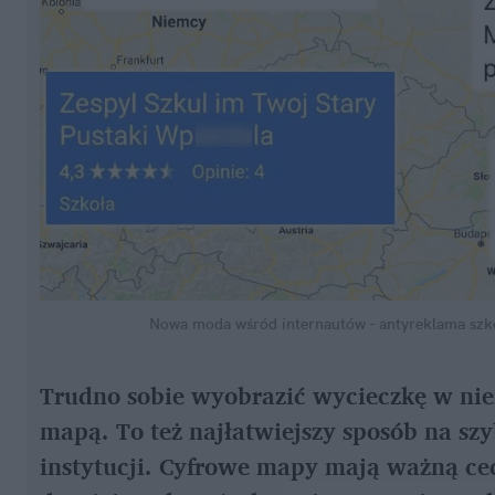
Nowa moda wśród internautów - antyreklama szk
Trudno sobie wyobrazić wycieczkę w niez
mapą. To też najłatwiejszy sposób na szy
instytucji. Cyfrowe mapy mają ważną cechę