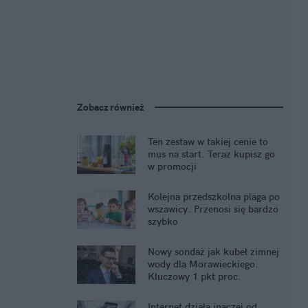
Zobacz również
Ten zestaw w takiej cenie to
mus na start. Teraz kupisz go
w promocji
Kolejna przedszkolna plaga po
wszawicy. Przenosi się bardzo
szybko
Nowy sondaż jak kubeł zimnej
wody dla Morawieckiego.
Kluczowy 1 pkt proc.
Internet działa inaczej od