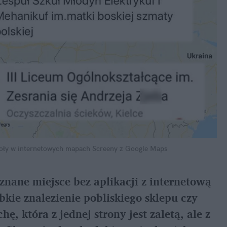
oły w internetowych mapach
Screeny z Google Maps
nane miejsce bez aplikacji z internetową
bkie znalezienie pobliskiego sklepu czy
, która z jednej strony jest zaletą, ale z