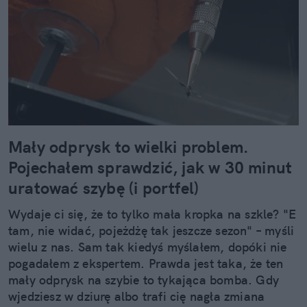
Mały odprysk to wielki problem.
Pojechałem sprawdzić, jak w 30 minut
uratować szybę (i portfel)
Wydaje ci się, że to tylko mała kropka na szkle? "E
tam, nie widać, pojeżdżę tak jeszcze sezon" – myśli
wielu z nas. Sam tak kiedyś myślałem, dopóki nie
pogadałem z ekspertem. Prawda jest taka, że ten
mały odprysk na szybie to tykająca bomba. Gdy
wjedziesz w dziurę albo trafi cię nagła zmiana