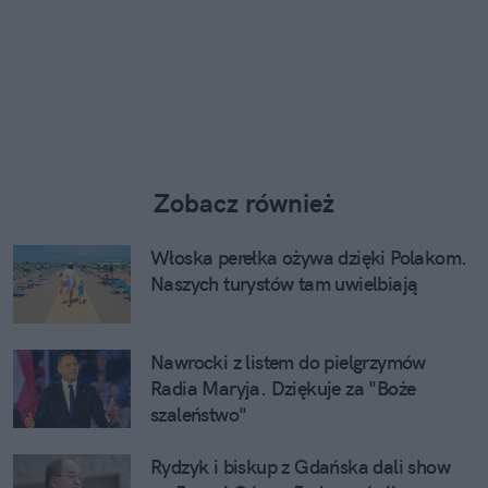
Zobacz również
Włoska perełka ożywa dzięki Polakom.
Naszych turystów tam uwielbiają
Nawrocki z listem do pielgrzymów
Radia Maryja. Dziękuje za "Boże
szaleństwo"
Rydzyk i biskup z Gdańska dali show