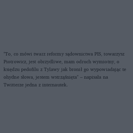
"To, co mówi twarz reformy sądownictwa PIS, towarzysz
Piotrowicz, jest obrzydliwe, mam odruch wymiotny, o
księdzu pedofilu z Tylawy jak bronił go wypowiadając te
ohydne słowa, jestem wstrząśnięta" – napisała na
Twitterze jedna z internautek.