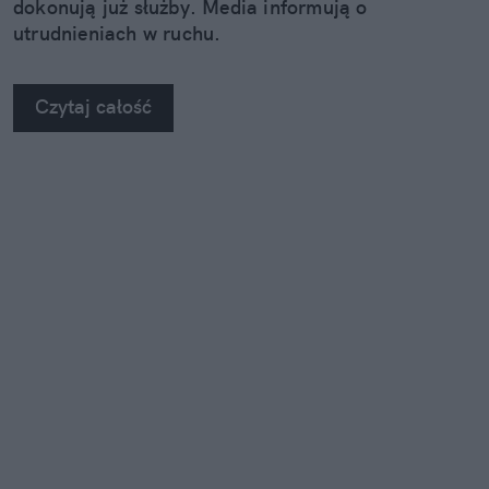
dokonują już służby. Media informują o
utrudnieniach w ruchu.
Czytaj całość