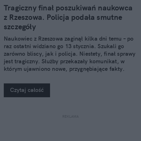
Tragiczny finał poszukiwań naukowca
z Rzeszowa. Policja podała smutne
szczegóły
Naukowiec z Rzeszowa zaginął kilka dni temu – po
raz ostatni widziano go 13 stycznia. Szukali go
zarówno bliscy, jak i policja. Niestety, finał sprawy
jest tragiczny. Służby przekazały komunikat, w
którym ujawniono nowe, przygnębiające fakty.
Czytaj całość
REKLAMA