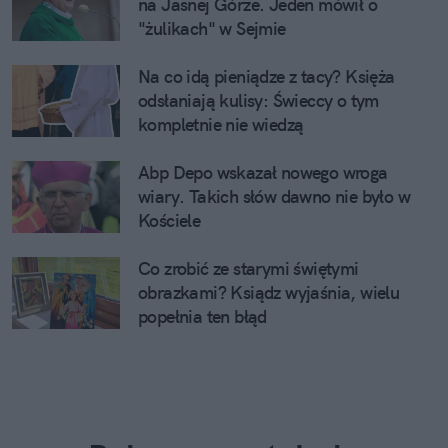
na Jasnej Górze. Jeden mówił o
"żulikach" w Sejmie
Na co idą pieniądze z tacy? Księża
odsłaniają kulisy: Świeccy o tym
kompletnie nie wiedzą
Abp Depo wskazał nowego wroga
wiary. Takich słów dawno nie było w
Kościele
Co zrobić ze starymi świętymi
obrazkami? Ksiądz wyjaśnia, wielu
popełnia ten błąd