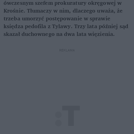
ówczesnym szefem prokuratury okręgowej w
Krośnie. Tłumaczy w nim, dlaczego uważa, że
trzeba umorzyć postępowanie w sprawie
księdza pedofila z Tylawy. Trzy lata później sąd
skazał duchownego na dwa lata więzienia.
REKLAMA