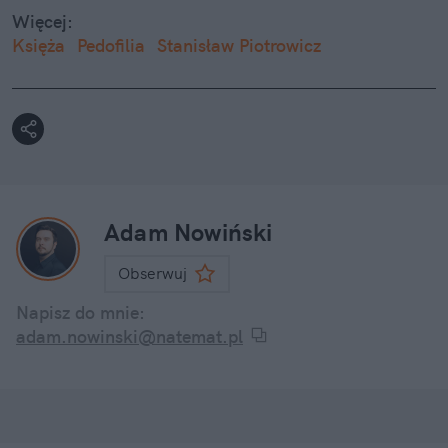
Więcej:
Księża
Pedofilia
Stanisław Piotrowicz
Adam Nowiński
Obserwuj
Napisz do mnie:
adam.nowinski@natemat.pl