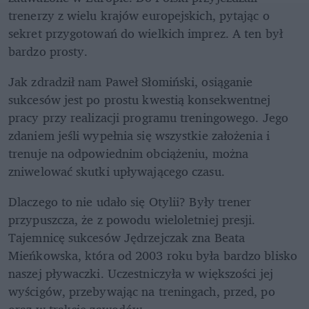
trenerzy z wielu krajów europejskich, pytając o 
sekret przygotowań do wielkich imprez. A ten był 
bardzo prosty.
Jak zdradził nam Paweł Słomiński, osiąganie 
sukcesów jest po prostu kwestią konsekwentnej 
pracy przy realizacji programu treningowego. Jego 
zdaniem jeśli wypełnia się wszystkie założenia i 
trenuje na odpowiednim obciążeniu, można 
zniwelować skutki upływającego czasu.
Dlaczego to nie udało się Otylii? Były trener 
przypuszcza, że z powodu wieloletniej presji. 
Tajemnicę sukcesów Jędrzejczak zna Beata 
Mieńkowska, która od 2003 roku była bardzo blisko 
naszej pływaczki. Uczestniczyła w większości jej 
wyścigów, przebywając na treningach, przed, po 