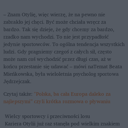
– Znam Otylię, więc wierzę, że na pewno nie 
zabrakło jej chęci. Być może chciała wręcz za 
bardzo. Tak się dzieje, że gdy chcemy za bardzo, 
rzadko nam wychodzi. To nie jest przypadłość 
jedynie sportowców. To ogólna tendencja wszystkich 
ludzi. Gdy pragniemy czegoś z całych sił, często 
może nam coś wychodzić przez długi czas, aż w 
końcu przestanie się udawać – mówi naTemat Beata 
Mieńkowska, była wieloletnia psycholog sportowa 
Jędrzejczak.
Czytaj także: 
"Polska, ba cała Europa daleko za 
najlepszymi” czyli krótka rozmowa o pływaniu
 Wielcy sportowcy i przeciwności losu
 Kariera Otylii już raz stanęła pod wielkim znakiem 