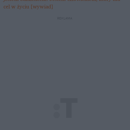
cel w życiu [wywiad]
REKLAMA 