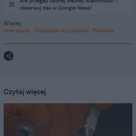
Nie przegap żadnej ważnej wiadomości i
obserwuj nas w Google News!
Więcej:
Inne sporty
Olimpiada w Londynie
Pływanie
Czytaj więcej