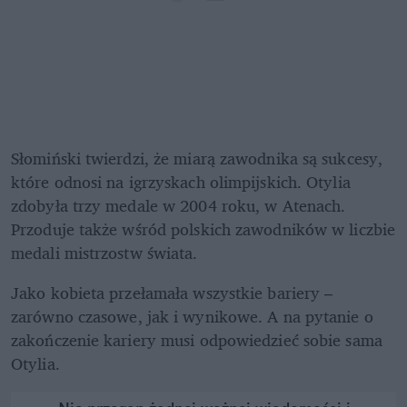
Słomiński twierdzi, że miarą zawodnika są sukcesy, 
które odnosi na igrzyskach olimpijskich. Otylia 
zdobyła trzy medale w 2004 roku, w Atenach. 
Przoduje także wśród polskich zawodników w liczbie 
medali mistrzostw świata.
Jako kobieta przełamała wszystkie bariery – 
zarówno czasowe, jak i wynikowe. A na pytanie o 
zakończenie kariery musi odpowiedzieć sobie sama 
Otylia.