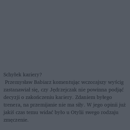
Schyłek kariery?
 Przemysław Babiarz komentując wczorajszy wyścig 
zastanawiał się, czy Jędrzejczak nie powinna podjąć 
decyzji o zakończeniu kariery. Zdaniem byłego 
trenera, na przemijanie nie ma siły. W jego opinii już 
jakiś czas temu widać było u Otylii swego rodzaju 
zmęczenie.