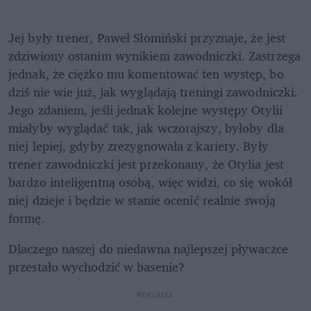
Jej były trener, Paweł Słomiński przyznaje, że jest 
zdziwiony ostanim wynikiem zawodniczki. Zastrzega 
jednak, że ciężko mu komentować ten występ, bo 
dziś nie wie już, jak wyglądają treningi zawodniczki. 
Jego zdaniem, jeśli jednak kolejne występy Otylii 
miałyby wyglądać tak, jak wczorajszy, byłoby dla 
niej lepiej, gdyby zrezygnowała z kariery. Były 
trener zawodniczki jest przekonany, że Otylia jest 
bardzo inteligentną osobą, więc widzi, co się wokół 
niej dzieje i będzie w stanie ocenić realnie swoją 
formę.
Dlaczego naszej do niedawna najlepszej pływaczce 
przestało wychodzić w basenie?
REKLAMA 