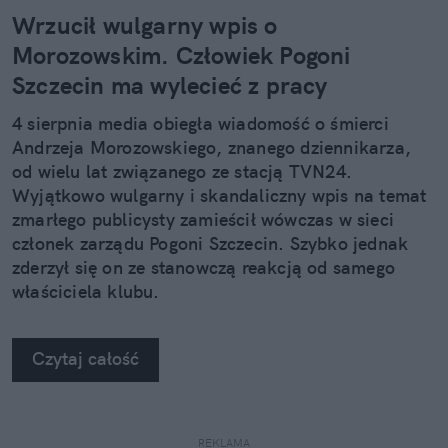
Wrzucił wulgarny wpis o
Morozowskim. Człowiek Pogoni
Szczecin ma wylecieć z pracy
4 sierpnia media obiegła wiadomość o śmierci
Andrzeja Morozowskiego, znanego dziennikarza,
od wielu lat związanego ze stacją TVN24.
Wyjątkowo wulgarny i skandaliczny wpis na temat
zmarłego publicysty zamieścił wówczas w sieci
członek zarządu Pogoni Szczecin. Szybko jednak
zderzył się on ze stanowczą reakcją od samego
właściciela klubu.
Czytaj całość
REKLAMA