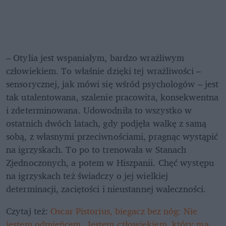
– Otylia jest wspaniałym, bardzo wrażliwym 
człowiekiem. To właśnie dzięki tej wrażliwości – 
sensorycznej, jak mówi się wśród psychologów – jest 
tak utalentowana, szalenie pracowita, konsekwentna 
i zdeterminowana. Udowodniła to wszystko w 
ostatnich dwóch latach, gdy podjęła walkę z samą 
sobą, z własnymi przeciwnościami, pragnąc wystąpić 
na igrzyskach. To po to trenowała w Stanach 
Zjednoczonych, a potem w Hiszpanii. Chęć występu 
na igrzyskach też świadczy o jej wielkiej 
determinacji, zaciętości i nieustannej waleczności.
Czytaj też: 
Oscar Pistorius, biegacz bez nóg: Nie 
jestem odmieńcem. Jestem człowiekiem, który ma 