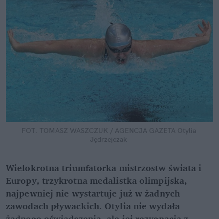
FOT. TOMASZ WASZCZUK / AGENCJA GAZETA
Otylia 
Jędrzejczak
Wielokrotna triumfatorka mistrzostw świata i 
Europy, trzykrotna medalistka olimpijska, 
najpewniej nie wystartuje już w żadnych 
zawodach pływackich. Otylia nie wydała 
żadnego oświadczenia, ale jej rezygnacja z 