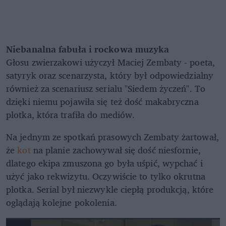
Niebanalna fabuła i rockowa muzyka
Głosu zwierzakowi użyczył Maciej Zembaty - poeta,
satyryk oraz scenarzysta, który był odpowiedzialny
również za scenariusz serialu "Siedem życzeń". To
dzięki niemu pojawiła się też dość makabryczna
plotka, która trafiła do mediów.
Na jednym ze spotkań prasowych Zembaty żartował,
że
kot
na planie zachowywał się dość niesfornie,
dlatego ekipa zmuszona go była uśpić, wypchać i
użyć jako rekwizytu. Oczywiście to tylko okrutna
plotka. Serial był niezwykle ciepłą produkcją, które
oglądają kolejne pokolenia.