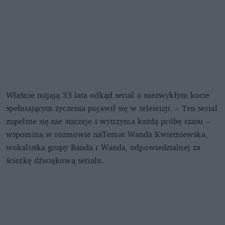
Właśnie mijają 33 lata odkąd serial o niezwykłym kocie
spełniającym życzenia pojawił się w telewizji. – Ten serial
zupełnie się nie starzeje i wytrzyma każdą próbę czasu –
wspomina w rozmowie naTemat Wanda Kwietniewska,
wokalistka grupy Banda i Wanda, odpowiedzialnej za
ścieżkę dźwiękową serialu.