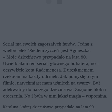
Serial ma swoich zagorzałych fanów. Jedną z
wielbicielek "Siedem życzeń" jest Agnieszka.
– Moje dzieciństwo przypadało na lata 80.
Uwielbiałam ten serial, głównego bohatera, no i
oczywiście kota Rademenesa. Z utęsknieniem
czekałam na każdy odcinek. Jak pomyślę o tym
filmie, natychmiast mam uśmiech na twarzy. Był
adekwatny do naszego dzieciństwa. Znajome bloki i
otoczenia. No i była w nim jakaś magia – wspomina.
Karolina, której dzieciństwo przypadało na lata 90.