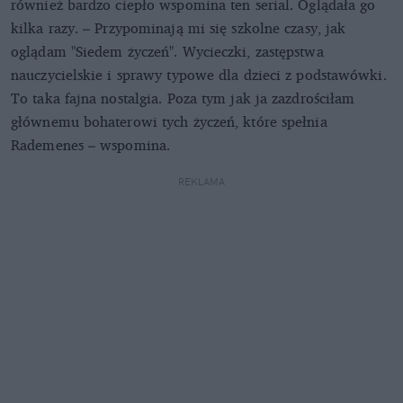
również bardzo ciepło wspomina ten serial. Oglądała go
kilka razy. – Przypominają mi się szkolne czasy, jak
oglądam "Siedem życzeń". Wycieczki, zastępstwa
nauczycielskie i sprawy typowe dla dzieci z podstawówki.
To taka fajna nostalgia. Poza tym jak ja zazdrościłam
głównemu bohaterowi tych życzeń, które spełnia
Rademenes – wspomina.
REKLAMA