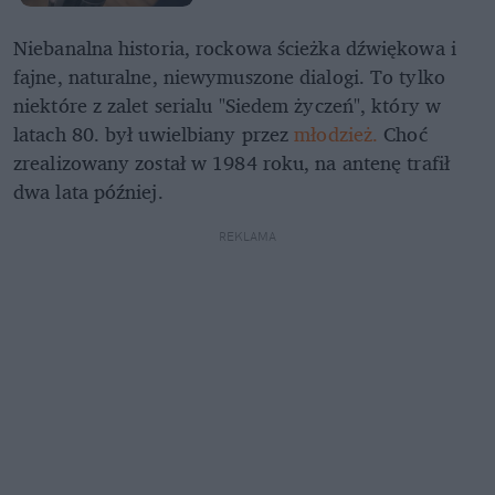
Niebanalna historia, rockowa ścieżka dźwiękowa i
fajne, naturalne, niewymuszone dialogi. To tylko
niektóre z zalet serialu "Siedem życzeń", który w
latach 80. był uwielbiany przez
młodzież.
Choć
zrealizowany został w 1984 roku, na antenę trafił
dwa lata później.
REKLAMA