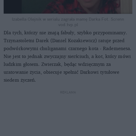
Izabella Olejnik w serialu zagrała mamę Darka
Fot. Screnn
vod.tvp.pl
Dla tych, którzy nie znają fabuły, szybko przypominamy.
Trzynastoletni Darek (Daniel Kozakiewicz) ratuje przed
podwórkowymi chuliganami czarnego kota - Rademenesa.
Nie jest to jednak zwyczajny sierściuch, a kot, który mówi
ludzkim głosem. Zwierzak, będąc wdzięcznym za
uratowanie życia, obiecuje spełnić Darkowi tytułowe
siedem życzeń.
REKLAMA