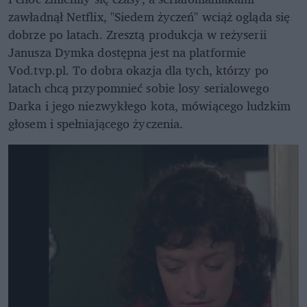
zawładnął Netflix, "Siedem życzeń" wciąż ogląda się
dobrze po latach. Zresztą produkcja w reżyserii
Janusza Dymka dostępna jest na platformie
Vod.tvp.pl. To dobra okazja dla tych, którzy po
latach chcą przypomnieć sobie losy serialowego
Darka i jego niezwykłego kota, mówiącego ludzkim
głosem i spełniającego życzenia.