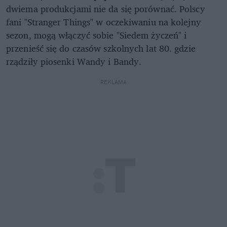
dwiema produkcjami nie da się porównać. Polscy
fani "Stranger Things" w oczekiwaniu na kolejny
sezon, mogą włączyć sobie "Siedem życzeń" i
przenieść się do czasów szkolnych lat 80. gdzie
rządziły piosenki Wandy i Bandy.
REKLAMA