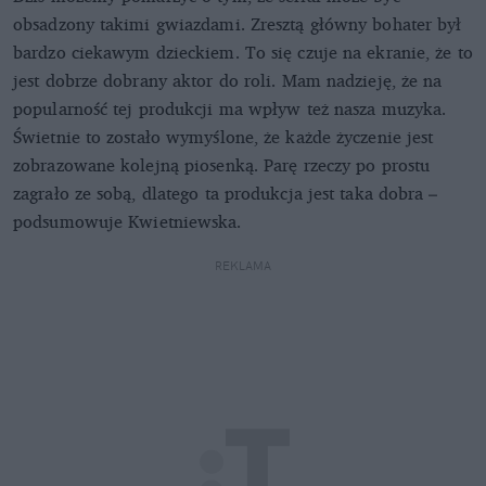
obsadzony takimi gwiazdami. Zresztą główny bohater był
bardzo ciekawym dzieckiem. To się czuje na ekranie, że to
jest dobrze dobrany aktor do roli. Mam nadzieję, że na
popularność tej produkcji ma wpływ też nasza muzyka.
Świetnie to zostało wymyślone, że każde życzenie jest
zobrazowane kolejną piosenką. Parę rzeczy po prostu
zagrało ze sobą, dlatego ta produkcja jest taka dobra –
podsumowuje Kwietniewska.
REKLAMA