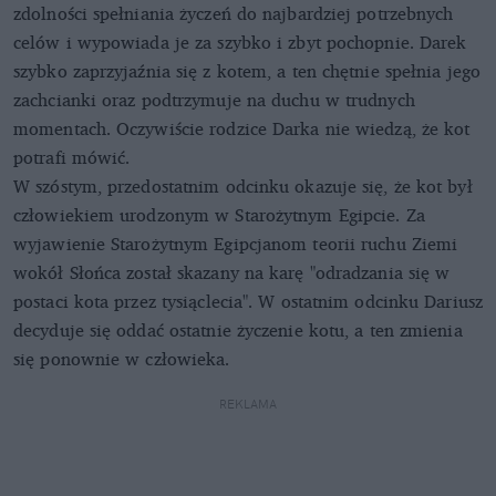
zdolności spełniania życzeń do najbardziej potrzebnych
celów i wypowiada je za szybko i zbyt pochopnie. Darek
szybko zaprzyjaźnia się z kotem, a ten chętnie spełnia jego
zachcianki oraz podtrzymuje na duchu w trudnych
momentach. Oczywiście rodzice Darka nie wiedzą, że kot
potrafi mówić.
W szóstym, przedostatnim odcinku okazuje się, że kot był
człowiekiem urodzonym w Starożytnym Egipcie. Za
wyjawienie Starożytnym Egipcjanom teorii ruchu Ziemi
wokół Słońca został skazany na karę "odradzania się w
postaci kota przez tysiąclecia". W ostatnim odcinku Dariusz
decyduje się oddać ostatnie życzenie kotu, a ten zmienia
się ponownie w człowieka.
REKLAMA