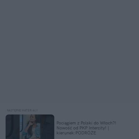
Pociągiem z Polski do Włoch?!
Nowość od PKP Intercity! |
kierunek:PODRÓŻE