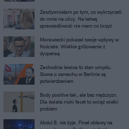
Zesztywniałam po tym, co wykrzyczeli
do mnie na ulicy. Na łatwą
sprawiedliwość nie mam co liczyć
Morawiecki pokazał swoje wpływy w
Kościele. Wielkie grillowanie z
dyspensą
Zachodnia lewica to stan umysłu.
Słowa o zamachu w Berlinie są
potwierdzeniem
Body positive tak, ale bez mężczyzn.
Dla świata niski facet to wciąż wielki
problem
Abdul B. nie żyje. Finał obławy na