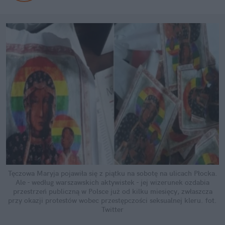
Tęczowa Maryja pojawiła się z piątku na sobotę na ulicach Płocka.
Ale - według warszawskich aktywistek - jej wizerunek ozdabia
przestrzeń publiczną w Polsce już od kilku miesięcy, zwłaszcza
przy okazji protestów wobec przestępczości seksualnej kleru.
fot.
Twitter