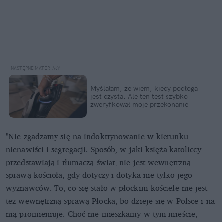
Myślałam, że wiem, kiedy podłoga
jest czysta. Ale ten test szybko
zweryfikował moje przekonanie
"Nie zgadzamy się na indoktrynowanie w kierunku
nienawiści i segregacji. Sposób, w jaki księża katoliccy
przedstawiają i tłumaczą świat, nie jest wewnętrzną
sprawą kościoła, gdy dotyczy i dotyka nie tylko jego
wyznawców. To, co się stało w płockim kościele nie jest
też wewnętrzną sprawą Płocka, bo dzieje się w Polsce i na
nią promieniuje. Choć nie mieszkamy w tym mieście,