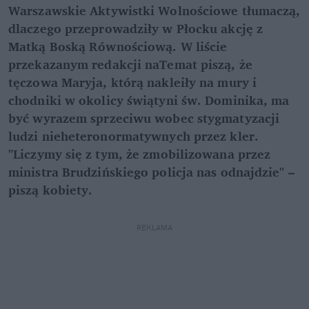
Warszawskie Aktywistki Wolnościowe tłumaczą,
dlaczego przeprowadziły w Płocku akcję z
Matką Boską Równościową. W liście
przekazanym redakcji naTemat piszą, że
tęczowa Maryja, którą nakleiły na mury i
chodniki w okolicy świątyni św. Dominika, ma
być wyrazem sprzeciwu wobec stygmatyzacji
ludzi nieheteronormatywnych przez kler.
"Liczymy się z tym, że zmobilizowana przez
ministra Brudzińskiego policja nas odnajdzie" –
piszą kobiety.
REKLAMA