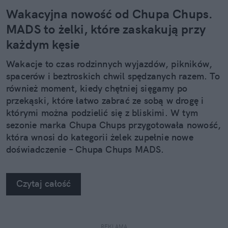
Wakacyjna nowość od Chupa Chups.
MADS to żelki, które zaskakują przy
każdym kęsie
Wakacje to czas rodzinnych wyjazdów, pikników,
spacerów i beztroskich chwil spędzanych razem. To
również moment, kiedy chętniej sięgamy po
przekąski, które łatwo zabrać ze sobą w drogę i
którymi można podzielić się z bliskimi. W tym
sezonie marka Chupa Chups przygotowała nowość,
która wnosi do kategorii żelek zupełnie nowe
doświadczenie – Chupa Chups MADS.
Czytaj całość
REKLAMA