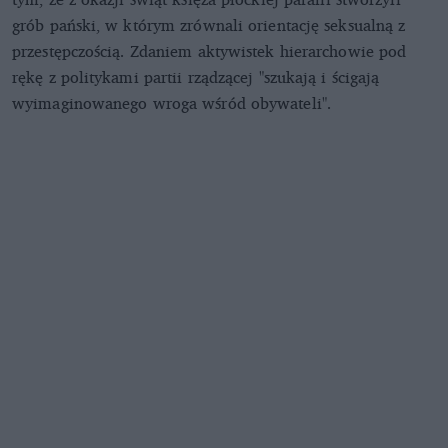
grób pański, w którym zrównali orientację seksualną z
przestępczością. Zdaniem aktywistek hierarchowie pod
rękę z politykami partii rządzącej "szukają i ścigają
wyimaginowanego wroga wśród obywateli".