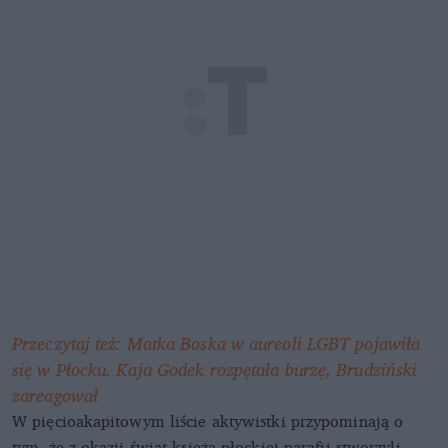
Przeczytaj też: Matka Boska w aureoli LGBT pojawiła
się w Płocku. Kaja Godek rozpętała burzę, Brudziński
zareagował
W pięcioakapitowym liście aktywistki przypominają o
tym, że z okazji świąt księża płockiej parafii stworzyli