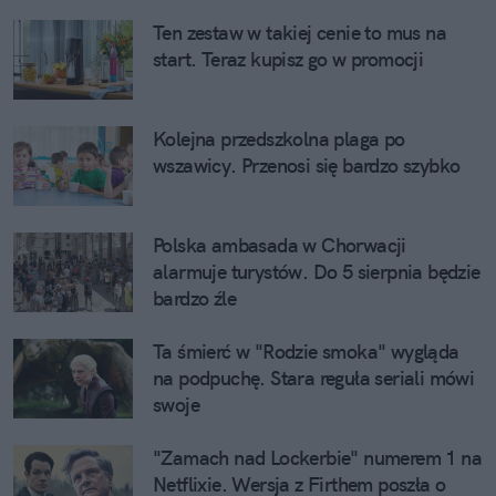
Ten zestaw w takiej cenie to mus na
start. Teraz kupisz go w promocji
Kolejna przedszkolna plaga po
wszawicy. Przenosi się bardzo szybko
Polska ambasada w Chorwacji
alarmuje turystów. Do 5 sierpnia będzie
bardzo źle
Ta śmierć w "Rodzie smoka" wygląda
na podpuchę. Stara reguła seriali mówi
swoje
"Zamach nad Lockerbie" numerem 1 na
Netflixie. Wersja z Firthem poszła o