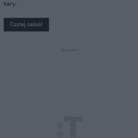
kary.
Czytaj całość
REKLAMA