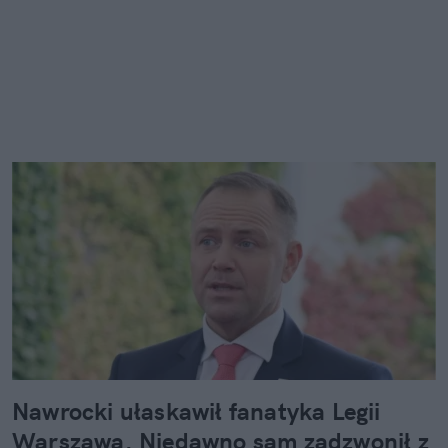
Nawrocki ułaskawił fanatyka Legii
Warszawa. Niedawno sam zadzwonił z