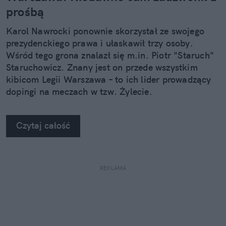
prośbą
Karol Nawrocki ponownie skorzystał ze swojego
prezydenckiego prawa i ułaskawił trzy osoby.
Wśród tego grona znalazł się m.in. Piotr "Staruch"
Staruchowicz. Znany jest on przede wszystkim
kibicom Legii Warszawa – to ich lider prowadzący
dopingi na meczach w tzw. Żylecie.
Czytaj całość
REKLAMA