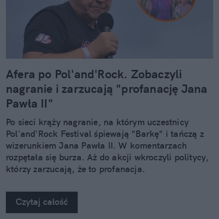
Afera po Pol'and'Rock. Zobaczyli
nagranie i zarzucają "profanację Jana
Pawła II"
Po sieci krąży nagranie, na którym uczestnicy
Pol'and'Rock Festival śpiewają "Barkę" i tańczą z
wizerunkiem Jana Pawła II. W komentarzach
rozpętała się burza. Aż do akcji wkroczyli politycy,
którzy zarzucają, że to profanacja.
Czytaj całość