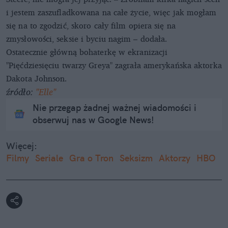
i jestem zaszufladkowana na całe życie, więc jak mogłam
się na to zgodzić, skoro cały film opiera się na
zmysłowości, seksie i byciu nagim – dodała.
Ostatecznie główną bohaterkę w ekranizacji
"Pięćdziesięciu twarzy Greya" zagrała amerykańska aktorka
Dakota Johnson.
źródło:
"Elle"
Nie przegap żadnej ważnej wiadomości i
obserwuj nas w Google News!
Więcej:
Filmy
Seriale
Gra o Tron
Seksizm
Aktorzy
HBO