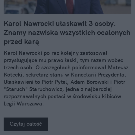
Karol Nawrocki ułaskawił 3 osoby.
Znamy nazwiska wszystkich ocalonych
przed karą
Karol Nawrocki po raz kolejny zastosował
przysługujące mu prawo łaski, tym razem wobec
trzech osób. O szczegółach poinformował Mateusz
Kotecki, sekretarz stanu w Kancelarii Prezydenta.
Ułaskawieni to Piotr Pytel, Adam Borowski i Piotr
"Staruch" Staruchowicz, jedna z najbardziej
rozpoznawalnych postaci w środowisku kibiców
Legii Warszawa.
Czytaj całość