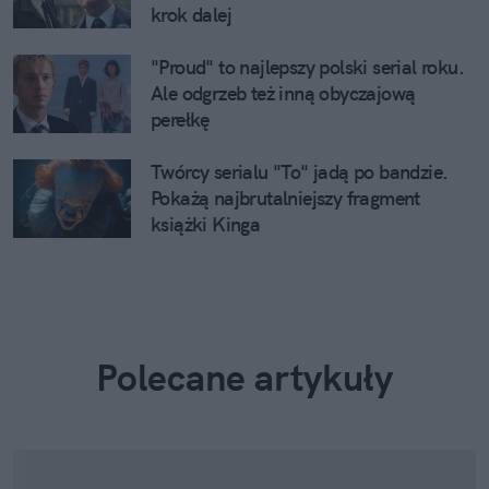
krok dalej
"Proud" to najlepszy polski serial roku.
Ale odgrzeb też inną obyczajową
perełkę
Twórcy serialu "To" jadą po bandzie.
Pokażą najbrutalniejszy fragment
książki Kinga
Polecane artykuły