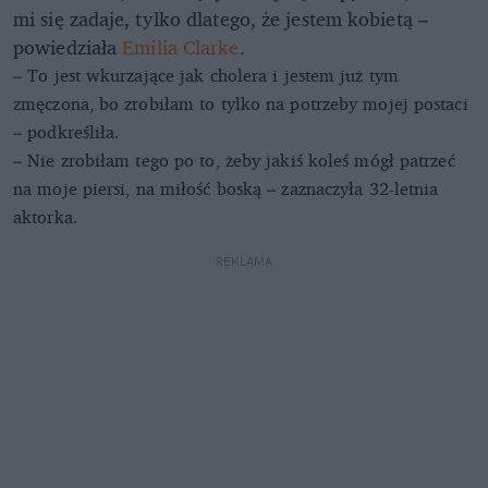
mi się zadaje, tylko dlatego, że jestem kobietą –
powiedziała
Emilia Clarke
.
– To jest wkurzające jak cholera i jestem już tym
zmęczona, bo zrobiłam to tylko na potrzeby mojej postaci
– podkreśliła.
– Nie zrobiłam tego po to, żeby jakiś koleś mógł patrzeć
na moje piersi, na miłość boską – zaznaczyła 32-letnia
aktorka.
REKLAMA