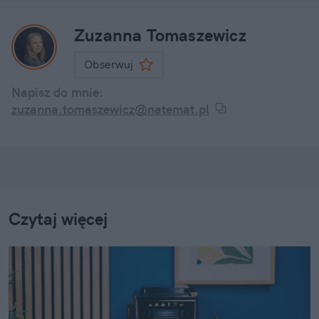
Zuzanna Tomaszewicz
Obserwuj
Napisz do mnie:
zuzanna.tomaszewicz@natemat.pl
Czytaj więcej