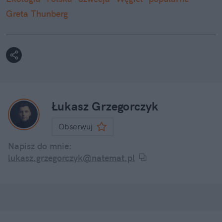
Greta Thunberg
Łukasz Grzegorczyk
Obserwuj
Napisz do mnie:
lukasz.grzegorczyk@natemat.pl