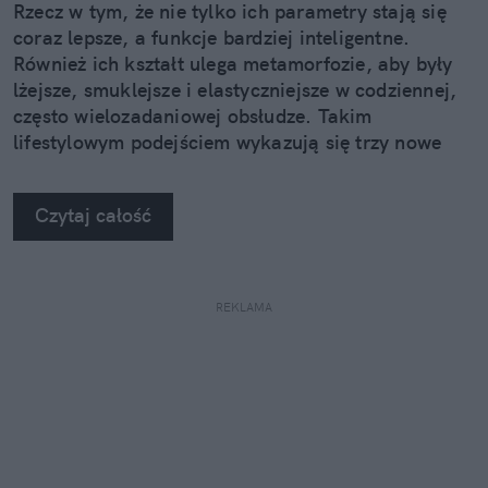
Rzecz w tym, że nie tylko ich parametry stają się
coraz lepsze, a funkcje bardziej inteligentne.
Również ich kształt ulega metamorfozie, aby były
lżejsze, smuklejsze i elastyczniejsze w codziennej,
często wielozadaniowej obsłudze. Takim
lifestylowym podejściem wykazują się trzy nowe
urządzenia z rodziny Samsung Galaxy Z.
Czytaj całość
REKLAMA