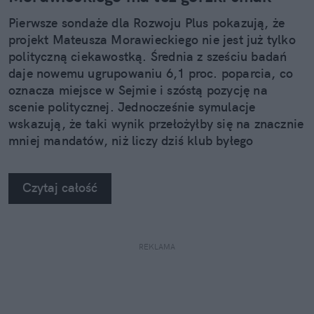
Pierwsze sondaże dla Rozwoju Plus pokazują, że
projekt Mateusza Morawieckiego nie jest już tylko
polityczną ciekawostką. Średnia z sześciu badań
daje nowemu ugrupowaniu 6,1 proc. poparcia, co
oznacza miejsce w Sejmie i szóstą pozycję na
scenie politycznej. Jednocześnie symulacje
wskazują, że taki wynik przełożyłby się na znacznie
mniej mandatów, niż liczy dziś klub byłego
premiera.
Czytaj całość
REKLAMA