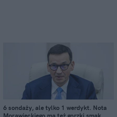
6 sondaży, ale tylko 1 werdykt. Nota
Morawieckiego ma też gorzki smak