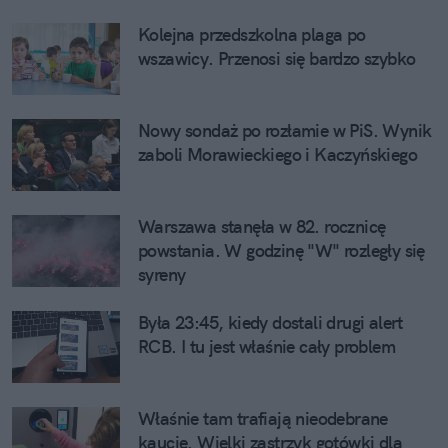
Kolejna przedszkolna plaga po
wszawicy. Przenosi się bardzo szybko
Nowy sondaż po rozłamie w PiS. Wynik
zaboli Morawieckiego i Kaczyńskiego
Warszawa stanęła w 82. rocznicę
powstania. W godzinę "W" rozległy się
syreny
Była 23:45, kiedy dostali drugi alert
RCB. I tu jest właśnie cały problem
Właśnie tam trafiają nieodebrane
kaucje. Wielki zastrzyk gotówki dla