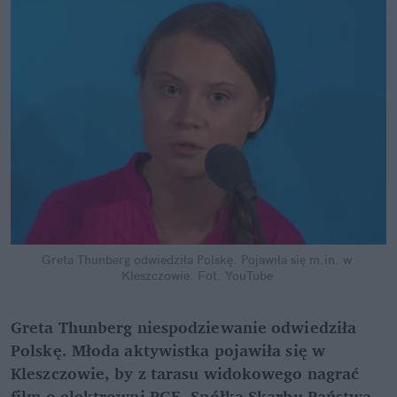
Greta Thunberg odwiedziła Polskę. Pojawiła się m.in. w 
Kleszczowie.
Fot. YouTube
Greta Thunberg niespodziewanie odwiedziła 
Polskę. Młoda aktywistka pojawiła się w 
Kleszczowie, by z tarasu widokowego nagrać 
film o elektrowni PGE. Spółka Skarbu Państwa 