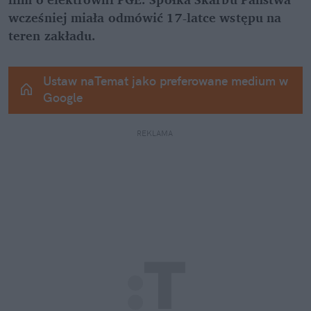
wcześniej miała odmówić 17-latce wstępu na 
teren zakładu.
Ustaw naTemat jako preferowane medium w 
Google
REKLAMA 