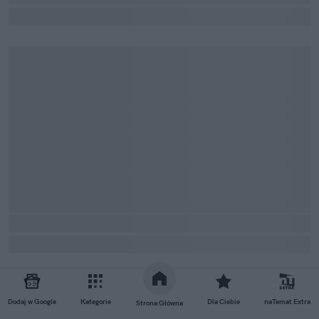
Dodaj w Google
Kategorie
Dla Ciebie
naTemat Extra
Strona Główna