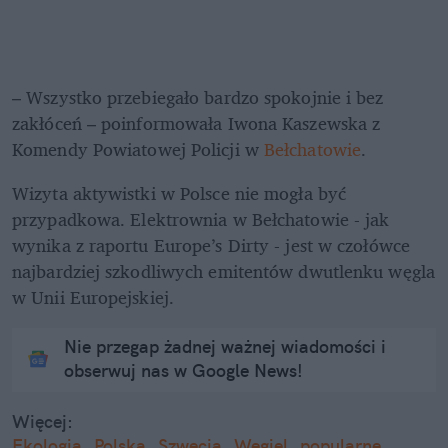
– Wszystko przebiegało bardzo spokojnie i bez 
zakłóceń – poinformowała Iwona Kaszewska z 
Komendy Powiatowej Policji w 
Bełchatowie
.
Wizyta aktywistki w Polsce nie mogła być 
przypadkowa. Elektrownia w Bełchatowie - jak 
wynika z raportu Europe’s Dirty - jest w czołówce 
najbardziej szkodliwych emitentów dwutlenku węgla 
w Unii Europejskiej.
Nie przegap żadnej ważnej wiadomości i
obserwuj nas w Google News!
Więcej:
Ekologia
Polska
Szwecja
Węgiel
popularne