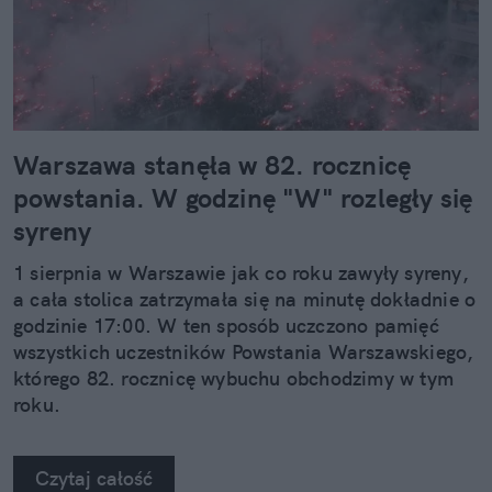
Warszawa stanęła w 82. rocznicę
powstania. W godzinę "W" rozległy się
syreny
1 sierpnia w Warszawie jak co roku zawyły syreny,
a cała stolica zatrzymała się na minutę dokładnie o
godzinie 17:00. W ten sposób uczczono pamięć
wszystkich uczestników Powstania Warszawskiego,
którego 82. rocznicę wybuchu obchodzimy w tym
roku.
Czytaj całość