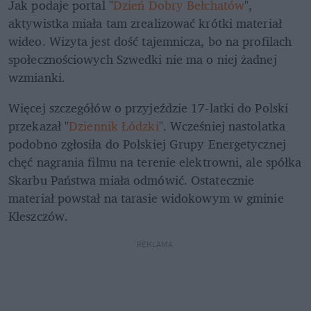
Jak podaje portal "
Dzień Dobry Bełchatów
", 
aktywistka miała tam zrealizować krótki materiał 
wideo. Wizyta jest dość tajemnicza, bo na profilach 
społecznościowych Szwedki nie ma o niej żadnej 
wzmianki.
Więcej szczegółów o przyjeździe 17-latki do Polski 
przekazał "
Dziennik Łódzki
". Wcześniej nastolatka 
podobno zgłosiła do Polskiej Grupy Energetycznej 
chęć nagrania filmu na terenie elektrowni, ale spółka 
Skarbu Państwa miała odmówić. Ostatecznie 
materiał powstał na tarasie widokowym w gminie 
Kleszczów.
REKLAMA 