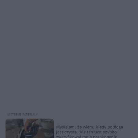
Myślałam, że wiem, kiedy podłoga
jest czysta. Ale ten test szybko
zweryfikował moje przekonanie