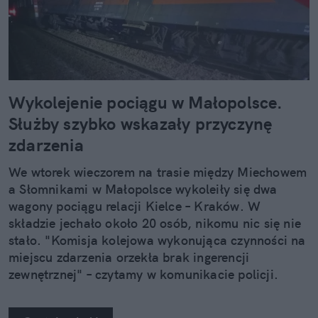
Wykolejenie pociągu w Małopolsce.
Służby szybko wskazały przyczynę
zdarzenia
We wtorek wieczorem na trasie między Miechowem
a Słomnikami w Małopolsce wykoleiły się dwa
wagony pociągu relacji Kielce – Kraków. W
składzie jechało około 20 osób, nikomu nic się nie
stało. "Komisja kolejowa wykonująca czynności na
miejscu zdarzenia orzekła brak ingerencji
zewnętrznej" – czytamy w komunikacie policji.