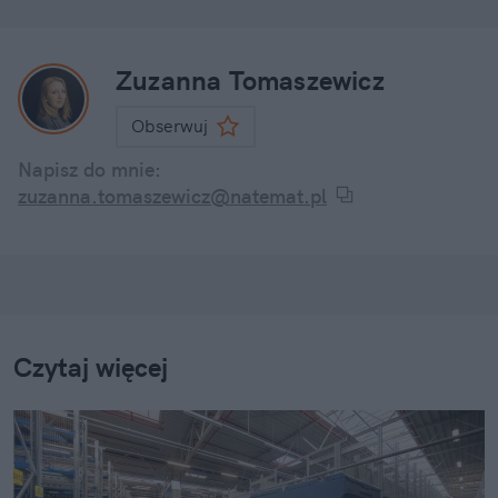
Zuzanna Tomaszewicz
Obserwuj
Napisz do mnie:
zuzanna.tomaszewicz@natemat.pl
Czytaj więcej