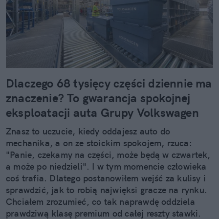
Dlaczego 68 tysięcy części dziennie ma
znaczenie? To gwarancja spokojnej
eksploatacji auta Grupy Volkswagen
Znasz to uczucie, kiedy oddajesz auto do
mechanika, a on ze stoickim spokojem, rzuca:
"Panie, czekamy na części, może będą w czwartek,
a może po niedzieli". I w tym momencie człowieka
coś trafia. Dlatego postanowiłem wejść za kulisy i
sprawdzić, jak to robią najwięksi gracze na rynku.
Chciałem zrozumieć, co tak naprawdę oddziela
prawdziwą klasę premium od całej reszty stawki.