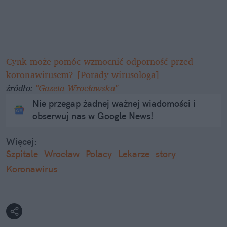
Cynk może pomóc wzmocnić odporność przed
koronawirusem? [Porady wirusologa]
źródło:
"Gazeta Wrocławska"
Nie przegap żadnej ważnej wiadomości i
obserwuj nas w Google News!
Więcej:
Szpitale
Wrocław
Polacy
Lekarze
story
Koronawirus