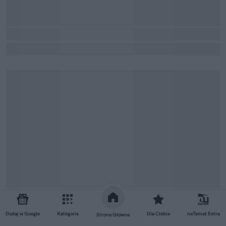
Dodaj w Google
Kategorie
Dla Ciebie
naTemat Extra
Strona Główna