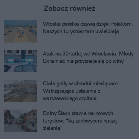
Zobacz również
Włoska perełka ożywa dzięki Polakom.
Naszych turystów tam uwielbiają
Atak na 30-latkę we Wrocławiu. Młody
Ukrainiec nie przyznaje się do winy
Ciała gniły w chłodni miesiącami.
Wstrząsające ustalenia z
warszawskiego szpitala
Dolny Śląsk stawia na nowych
turystów. "Są zachwyceni naszą
zielenią"