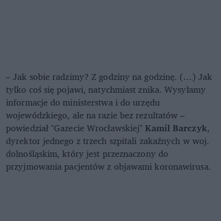
– Jak sobie radzimy? Z godziny na godzinę. (…) Jak
tylko coś się pojawi, natychmiast znika. Wysyłamy
informacje do ministerstwa i do urzędu
wojewódzkiego, ale na razie bez rezultatów –
powiedział "Gazecie Wrocławskiej"
Kamil Barczyk
,
dyrektor jednego z trzech szpitali zakaźnych w woj.
dolnośląskim, który jest przeznaczony do
przyjmowania pacjentów z objawami koronawirusa.