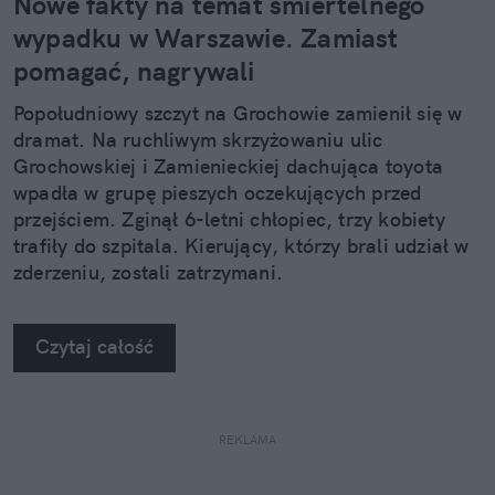
Nowe fakty na temat śmiertelnego
wypadku w Warszawie. Zamiast
pomagać, nagrywali
Popołudniowy szczyt na Grochowie zamienił się w
dramat. Na ruchliwym skrzyżowaniu ulic
Grochowskiej i Zamienieckiej dachująca toyota
wpadła w grupę pieszych oczekujących przed
przejściem. Zginął 6-letni chłopiec, trzy kobiety
trafiły do szpitala. Kierujący, którzy brali udział w
zderzeniu, zostali zatrzymani.
Czytaj całość
REKLAMA