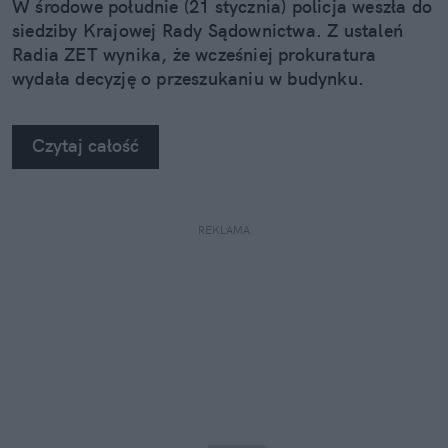
W środowe południe (21 stycznia) policja weszła do
siedziby Krajowej Rady Sądownictwa. Z ustaleń
Radia ZET wynika, że wcześniej prokuratura
wydała decyzję o przeszukaniu w budynku.
Czytaj całość
REKLAMA