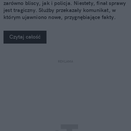
zarówno bliscy, jak i policja. Niestety, finał sprawy
jest tragiczny. Służby przekazały komunikat, w
którym ujawniono nowe, przygnębiające fakty.
Czytaj całość
REKLAMA