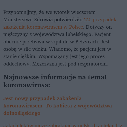
Przypomnijmy, że we wtorek wieczorem
Ministerstwo Zdrowia potwierdziło
22. przypadek
zakażenia koronawirusem w Polsce
. Dotyczy on
mężczyzny z województwa lubelskiego. Pacjent
obecnie przebywa w szpitalu w Bełżycach. Jest
osobą w sile wieku. Wiadomo, że pacjent jest w
stanie ciężkim. Wspomagany jest jego proces
oddechowy. Mężczyzna jest pod respiratorem.
Najnowsze informacje na temat
koronawirusa:
Jest nowy przypadek zakażenia
koronawirusem. To kobieta z województwa
dolnośląskiego
Jakich leków może zabraknąć w polskich aptekach z