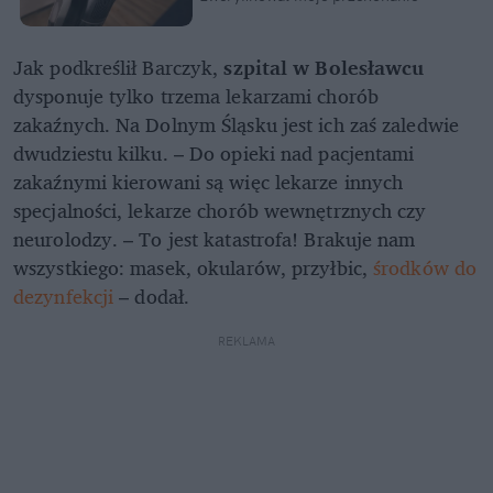
Jak podkreślił Barczyk,
szpital w Bolesławcu
dysponuje tylko trzema lekarzami chorób
zakaźnych. Na Dolnym Śląsku jest ich zaś zaledwie
dwudziestu kilku. – Do opieki nad pacjentami
zakaźnymi kierowani są więc lekarze innych
specjalności, lekarze chorób wewnętrznych czy
neurolodzy. – To jest katastrofa! Brakuje nam
wszystkiego: masek, okularów, przyłbic,
środków do
dezynfekcji
– dodał.
REKLAMA