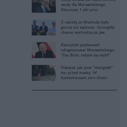
wody dla Morawieckiego.
Kluczowy 1 pkt proc.
Z rakietą ze Wschodu było
gorzej niż sądzono. Szczegóły
chaosu wychodzą na jaw
Kaczyński postanowił
zdiagnozować Morawieckiego.
"Daj Boże, żebym się mylił"
Pokazał, jak piesi "wtargnęli"
mu przed maskę. W
komentarzach zero litości