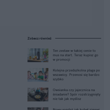
Zobacz również
Ten zestaw w takiej cenie to
mus na start. Teraz kupisz go
w promocji
Kolejna przedszkolna plaga po
wszawicy. Przenosi się bardzo
szybko
Owsianka czy jajecznica na
śniadanie? Spór rozstrzygnięty
nie tak jak myślisz
Nowy sondaż jak kubeł zimnej