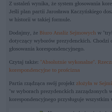
Z ustaleń wynika, że system głosowania kore
Jeśli plan partii Jarosława Kaczyńskiego do
w historii w takiej formule.
Dodajmy, że 
Biuro Analiz Sejmowych
 w "try
dotyczący wyborów prezydenckich. Chodzi o
głosowania korespondencyjnego.
Czytaj także: 
"Absolutnie wykonalne". Rzecz
korespondencyjne to prościzna
Partia rządząca swój projekt 
złożyła w Sejm
"w wyborach prezydenckich zarządzonych w
korespondencyjnego przysługuje wszystkim