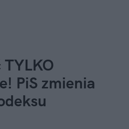
 TYLKO 
! PiS zmienia 
odeksu 