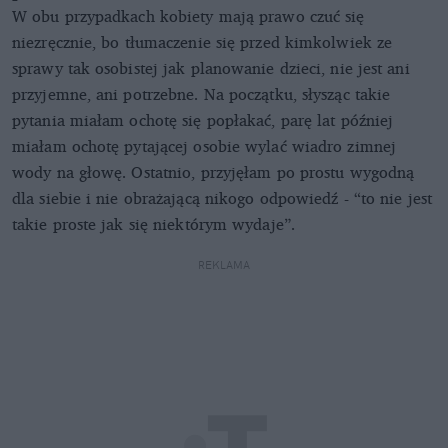
W obu przypadkach kobiety mają prawo czuć się
niezręcznie, bo tłumaczenie się przed kimkolwiek ze
sprawy tak osobistej jak planowanie dzieci, nie jest ani
przyjemne, ani potrzebne. Na początku, słysząc takie
pytania miałam ochotę się popłakać, parę lat później
miałam ochotę pytającej osobie wylać wiadro zimnej
wody na głowę. Ostatnio, przyjęłam po prostu wygodną
dla siebie i nie obrażającą nikogo odpowiedź - “to nie jest
takie proste jak się niektórym wydaje”.
REKLAMA