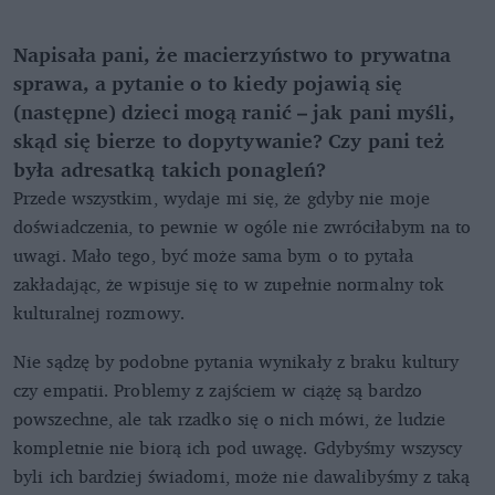
Napisała pani, że macierzyństwo to prywatna
sprawa, a pytanie o to kiedy pojawią się
(następne) dzieci mogą ranić – jak pani myśli,
skąd się bierze to dopytywanie? Czy pani też
była adresatką takich ponagleń?
Przede wszystkim, wydaje mi się, że gdyby nie moje
doświadczenia, to pewnie w ogóle nie zwróciłabym na to
uwagi. Mało tego, być może sama bym o to pytała
zakładając, że wpisuje się to w zupełnie normalny tok
kulturalnej rozmowy.
Nie sądzę by podobne pytania wynikały z braku kultury
czy empatii. Problemy z zajściem w ciążę są bardzo
powszechne, ale tak rzadko się o nich mówi, że ludzie
kompletnie nie biorą ich pod uwagę. Gdybyśmy wszyscy
byli ich bardziej świadomi, może nie dawalibyśmy z taką