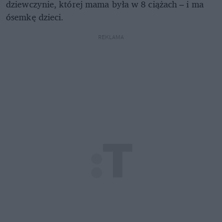
dziewczynie, której mama była w 8 ciążach – i ma
ósemkę dzieci.
REKLAMA