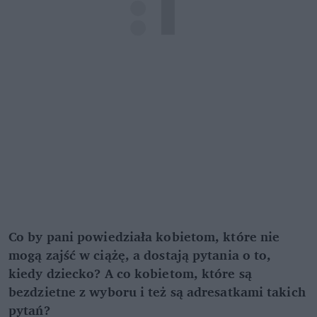
Co by pani powiedziała kobietom, które nie
mogą zajść w ciążę, a dostają pytania o to,
kiedy dziecko? A co kobietom, które są
bezdzietne z wyboru i też są adresatkami takich
pytań?