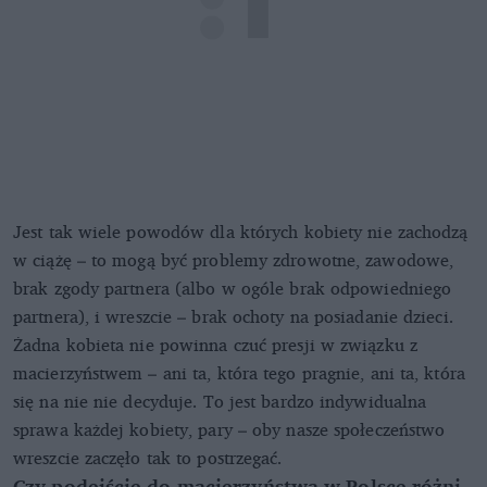
Jest tak wiele powodów dla których kobiety nie zachodzą
w ciążę – to mogą być problemy zdrowotne, zawodowe,
brak zgody partnera (albo w ogóle brak odpowiedniego
partnera), i wreszcie – brak ochoty na posiadanie dzieci.
Żadna kobieta nie powinna czuć presji w związku z
macierzyństwem – ani ta, która tego pragnie, ani ta, która
się na nie nie decyduje. To jest bardzo indywidualna
sprawa każdej kobiety, pary – oby nasze społeczeństwo
wreszcie zaczęło tak to postrzegać.
Czy podejście do macierzyństwa w Polsce różni