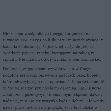
Nie znałam wtedy nikogo innego, kto poszedł na
rutynowe USG ciąży i po kilkunastu minutach wyszedł z
badania z informacją, że już w tej ciąży nie jest, ze
świstkiem papieru w ręku, kierującym na zabieg w
szpitalu. Nie miałam ochoty z nikim o tym rozmawiać.
Pamiętam, że godzinami wyszukiwałam w Google
podobne przypadki opisywane na forach przez kobiety,
które odważyły się o nich opowiadać. Sama świadomość,
że “to się zdarza” przynosiła mi ogromną ulgę. Historie
zakończone późniejszymi donoszonymi ciążami, dawały
nadzieję, że u nas też wszystko będzie dobrze. Ale wtedy
nawet przez myśl mi nie przeszło, żeby brać udział w