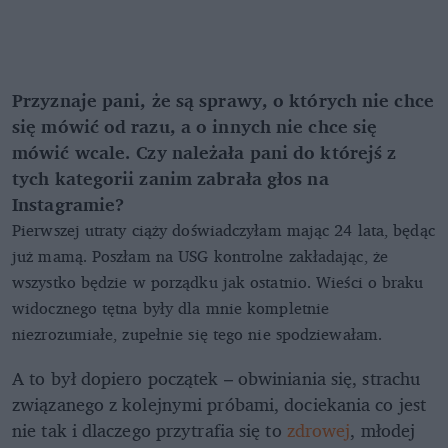
Przyznaje pani, że są sprawy, o których nie chce
się mówić od razu, a o innych nie chce się
mówić wcale. Czy należała pani do którejś z
tych kategorii zanim zabrała głos na
Instagramie?
Pierwszej utraty ciąży doświadczyłam mając 24 lata, będąc
już mamą. Poszłam na USG kontrolne zakładając, że
wszystko będzie w porządku jak ostatnio. Wieści o braku
widocznego tętna były dla mnie kompletnie
niezrozumiałe, zupełnie się tego nie spodziewałam.
A to był dopiero początek – obwiniania się, strachu
związanego z kolejnymi próbami, dociekania co jest
nie tak i dlaczego przytrafia się to
zdrowej
, młodej