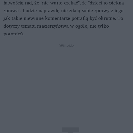
łatwością rad, że "nie warto czekać", że "dzieci to piękna
sprawa". Ludzie naprawdę nie zdają sobie sprawy z tego
jak takie niewinne komentarze potrafią być okrutne. To
dotyczy tematu macierzyństwa w ogóle, nie tylko
poronień.
REKLAMA