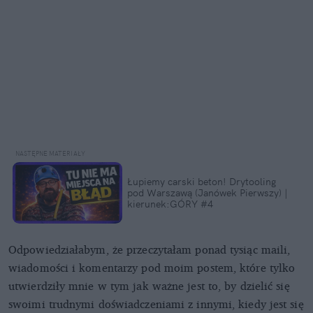
Łupiemy carski beton! Drytooling
pod Warszawą (Janówek Pierwszy) |
kierunek:GÓRY #4
Odpowiedziałabym, że przeczytałam ponad tysiąc maili,
wiadomości i komentarzy pod moim postem, które tylko
utwierdziły mnie w tym jak ważne jest to, by dzielić się
swoimi trudnymi doświadczeniami z innymi, kiedy jest się