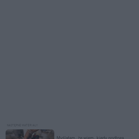
Myślałam, że wiem, kiedy podłoga