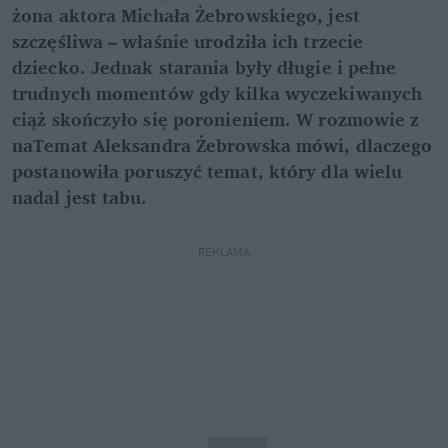
żona aktora Michała Żebrowskiego, jest
szczęśliwa – właśnie urodziła ich trzecie
dziecko. Jednak starania były długie i pełne
trudnych momentów gdy kilka wyczekiwanych
ciąż skończyło się poronieniem. W rozmowie z
naTemat Aleksandra Żebrowska mówi, dlaczego
postanowiła poruszyć temat, który dla wielu
nadal jest tabu.
REKLAMA