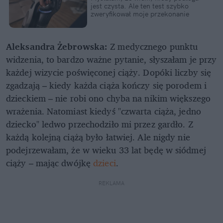
jest czysta. Ale ten test szybko
zweryfikował moje przekonanie
Aleksandra Żebrowska:
Z medycznego punktu
widzenia, to bardzo ważne pytanie, słyszałam je przy
każdej wizycie poświęconej ciąży. Dopóki liczby się
zgadzają – kiedy każda ciąża kończy się porodem i
dzieckiem – nie robi ono chyba na nikim większego
wrażenia. Natomiast kiedyś "czwarta ciąża, jedno
dziecko" ledwo przechodziło mi przez gardło. Z
każdą kolejną ciążą było łatwiej. Ale nigdy nie
podejrzewałam, że w wieku 33 lat będę w siódmej
ciąży – mając dwójkę
dzieci
.
REKLAMA