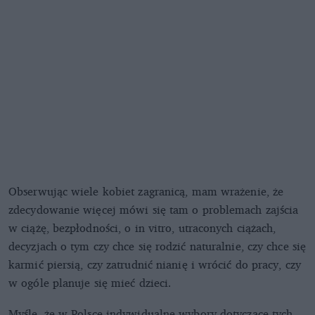
Obserwując wiele kobiet zagranicą, mam wrażenie, że
zdecydowanie więcej mówi się tam o problemach zajścia
w ciążę, bezpłodności, o in vitro, utraconych ciążach,
decyzjach o tym czy chce się rodzić naturalnie, czy chce się
karmić piersią, czy zatrudnić nianię i wrócić do pracy, czy
w ogóle planuje się mieć dzieci.
Myślę, że w Polsce indywidualne wybory dotyczące tych