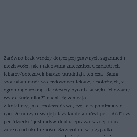
Zarówno brak wiedzy dotyczącej prawnych zagadnień i
możliwości, jak i tak zwana znieczulica u niektórych
lekarzy/położnych bardzo utrudniają ten czas. Sama
spotkałam mnóstwo cudownych lekarzy i położnych, z
ogromną empatią, ale niestety pytania w stylu “chowamy
czy do śmietnika?“ nadal się zdarzają.
Z kolei my, jako społeczeństwo, często zapominamy o
tym, że to czy o swojej ciąży kobieta mówi per "płód" czy
per "dziecko" jest indywidualną sprawą każdej z nas,
zależną od okoliczności. Szczególnie w przypadku