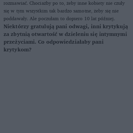
rozmawiać. Chociażby po to, żeby inne kobiety nie czuły
się w tym wszystkim tak bardzo samotne, żeby się nie
poddawały. Ale poczułam to dopiero 10 lat później.
Niektórzy gratulują pani odwagi, inni krytykują
za zbytnią otwartość w dzieleniu się intymnymi
przeżyciami. Co odpowiedziałaby pani
krytykom?