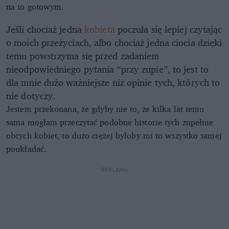
na to gotowym.
Jeśli chociaż jedna
kobieta
poczuła się lepiej czytając
o moich przeżyciach, albo chociaż jedna ciocia dzięki
temu powstrzyma się przed zadaniem
nieodpowiedniego pytania “przy zupie”, to jest to
dla mnie dużo ważniejsze niż opinie tych, których to
nie dotyczy.
Jestem przekonana, że gdyby nie to, że kilka lat temu
sama mogłam przeczytać podobne historie tych zupełnie
obcych kobiet, to dużo ciężej byłoby mi to wszystko samej
poukładać.
REKLAMA