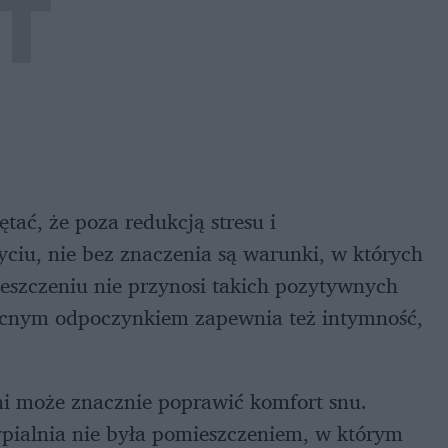
tać, że poza redukcją stresu i
iu, nie bez znaczenia są warunki, w których
szczeniu nie przynosi takich pozytywnych
 nocnym odpoczynkiem zapewnia też intymność,
ni może znacznie poprawić komfort snu.
ypialnia nie była pomieszczeniem, w którym