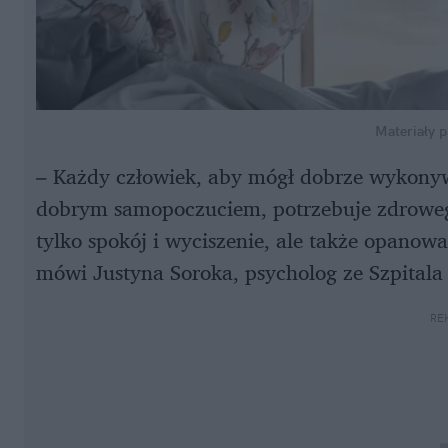
Materiały 
– Każdy człowiek, aby mógł dobrze wykonywa
dobrym samopoczuciem, potrzebuje zdroweg
tylko spokój i wyciszenie, ale także opano
mówi Justyna Soroka, psycholog ze Szpitala 
RE