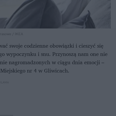
prasowe / IKEA
ć swoje codzienne obowiązki i cieszyć się
o wypoczynku i snu. Przynoszą nam one nie
wanie nagromadzonych w ciągu dnia emocji –
Miejskiego nr 4 w Gliwicach.
KLAMA