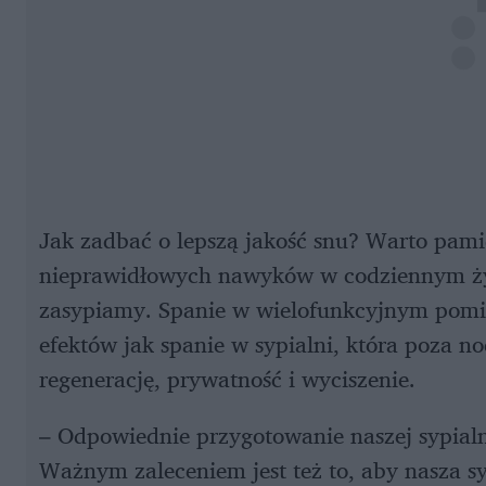
Jak zadbać o lepszą jakość snu? Warto pamię
nieprawidłowych nawyków w codziennym życ
zasypiamy. Spanie w wielofunkcyjnym pomie
efektów jak spanie w sypialni, która poza
regenerację, prywatność i wyciszenie.
– Odpowiednie przygotowanie naszej sypial
Ważnym zaleceniem jest też to, aby nasza s