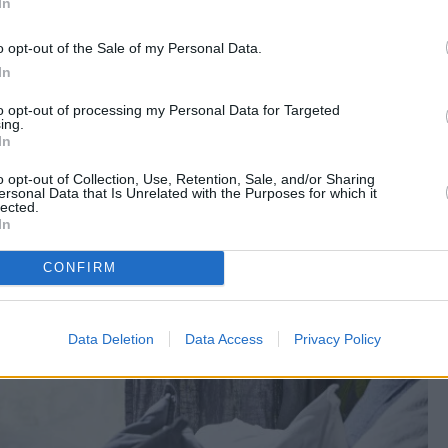
In
o opt-out of the Sale of my Personal Data.
In
to opt-out of processing my Personal Data for Targeted
ing.
In
o opt-out of Collection, Use, Retention, Sale, and/or Sharing
ersonal Data that Is Unrelated with the Purposes for which it
lected.
In
CONFIRM
Data Deletion
Data Access
Privacy Policy