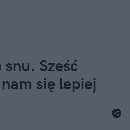
 snu. Sześć
nam się lepiej