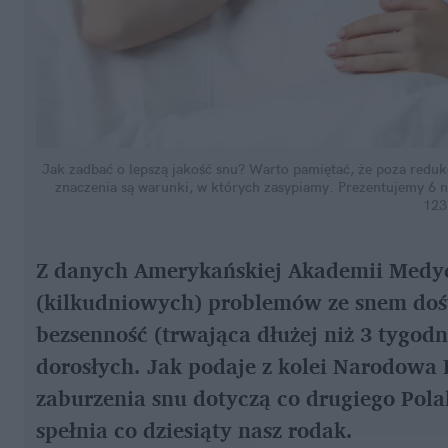
Jak zadbać o lepszą jakość snu? Warto pamiętać, że poza reduk
znaczenia są warunki, w których zasypiamy. Prezentujemy 6 n
123
Z danych Amerykańskiej Akademii Medyc
(kilkudniowych) problemów ze snem dośw
bezsenność (trwająca dłużej niż 3 tygodni
dorosłych. Jak podaje z kolei Narodowa 
zaburzenia snu dotyczą co drugiego Polak
spełnia co dziesiąty nasz rodak.