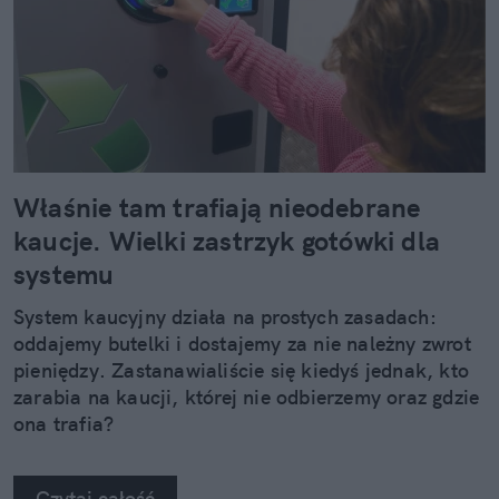
Właśnie tam trafiają nieodebrane
kaucje. Wielki zastrzyk gotówki dla
systemu
System kaucyjny działa na prostych zasadach:
oddajemy butelki i dostajemy za nie należny zwrot
pieniędzy. Zastanawialiście się kiedyś jednak, kto
zarabia na kaucji, której nie odbierzemy oraz gdzie
ona trafia?
Czytaj całość