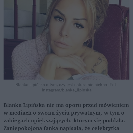
Blanka Lipińska o tym, czy jest naturalnie piękna.
Fot.
Instagram/blanka_lipinska
Blanka Lipińska nie ma oporu przed mówieniem
w mediach o swoim życiu prywatnym, w tym o
zabiegach upiększających, którym się poddała.
Zaniepokojona fanka napisała, że celebrytka