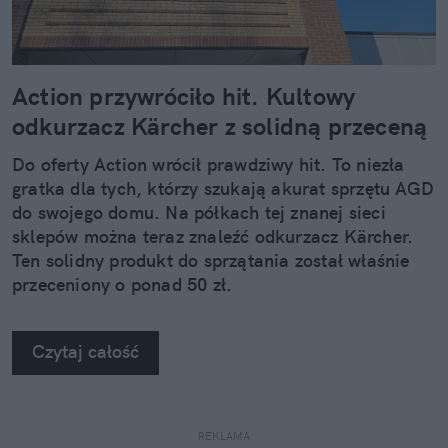
Action przywróciło hit. Kultowy
odkurzacz Kärcher z solidną przeceną
Do oferty Action wrócił prawdziwy hit. To niezła
gratka dla tych, którzy szukają akurat sprzętu AGD
do swojego domu. Na półkach tej znanej sieci
sklepów można teraz znaleźć odkurzacz Kärcher.
Ten solidny produkt do sprzątania został właśnie
przeceniony o ponad 50 zł.
Czytaj całość
REKLAMA