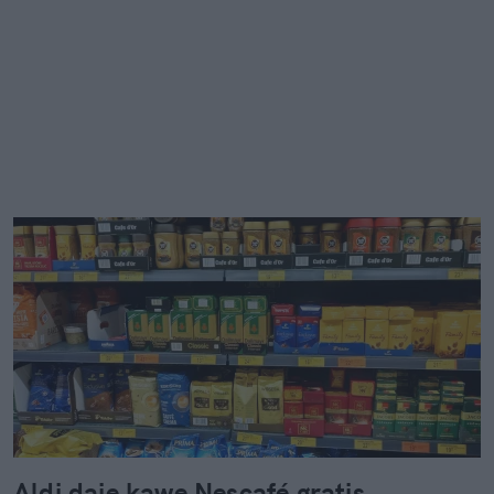
Aldi daje kawę Nescafé gratis.