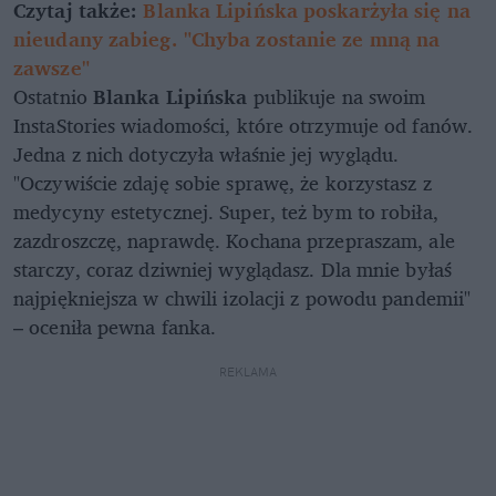
Czytaj także:
Blanka Lipińska poskarżyła się na
nieudany zabieg. "Chyba zostanie ze mną na
zawsze"
Ostatnio
Blanka Lipińska
publikuje na swoim
InstaStories wiadomości, które otrzymuje od fanów.
Jedna z nich dotyczyła właśnie jej wyglądu.
"Oczywiście zdaję sobie sprawę, że korzystasz z
medycyny estetycznej. Super, też bym to robiła,
zazdroszczę, naprawdę. Kochana przepraszam, ale
starczy, coraz dziwniej wyglądasz. Dla mnie byłaś
najpiękniejsza w chwili izolacji z powodu pandemii"
– oceniła pewna fanka.
REKLAMA