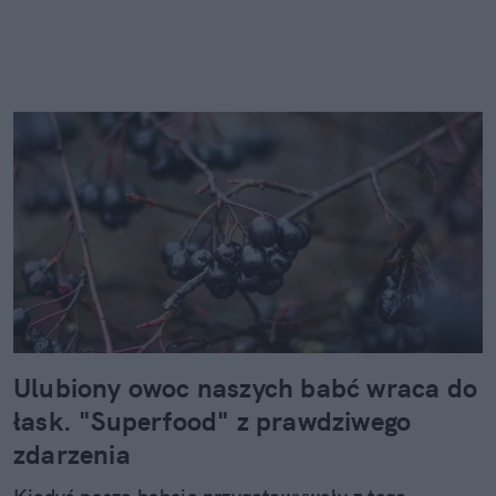
Ulubiony owoc naszych babć wraca do
łask. "Superfood" z prawdziwego
zdarzenia