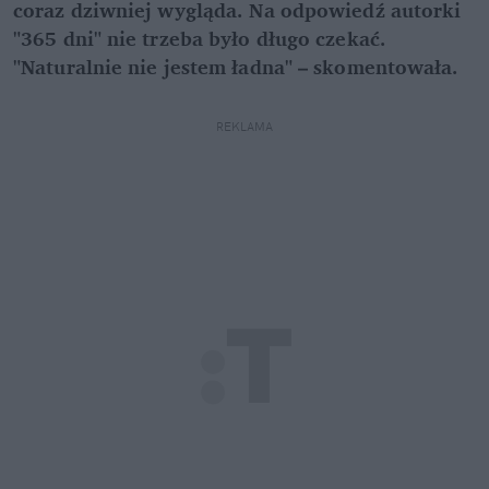
coraz dziwniej wygląda. Na odpowiedź autorki
"365 dni" nie trzeba było długo czekać.
"Naturalnie nie jestem ładna" – skomentowała.
REKLAMA