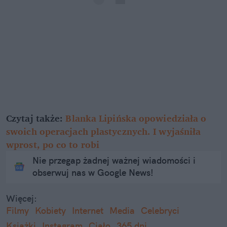
Czytaj także:
Blanka Lipińska opowiedziała o
swoich operacjach plastycznych. I wyjaśniła
wprost, po co to robi
Nie przegap żadnej ważnej wiadomości i
obserwuj nas w Google News!
Więcej:
Filmy
Kobiety
Internet
Media
Celebryci
Książki
Instagram
Ciało
365 dni