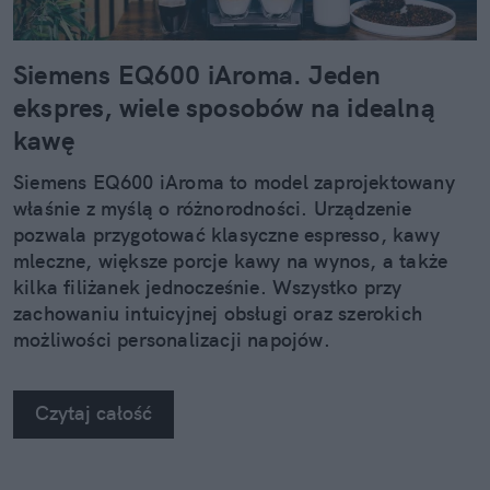
Siemens EQ600 iAroma. Jeden
ekspres, wiele sposobów na idealną
kawę
Siemens EQ600 iAroma to model zaprojektowany
właśnie z myślą o różnorodności. Urządzenie
pozwala przygotować klasyczne espresso, kawy
mleczne, większe porcje kawy na wynos, a także
kilka filiżanek jednocześnie. Wszystko przy
zachowaniu intuicyjnej obsługi oraz szerokich
możliwości personalizacji napojów.
Czytaj całość