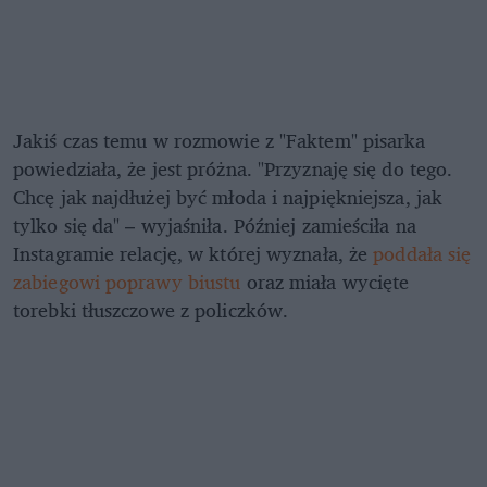
Jakiś czas temu w rozmowie z "Faktem" pisarka
powiedziała, że jest próżna. "Przyznaję się do tego.
Chcę jak najdłużej być młoda i najpiękniejsza, jak
tylko się da" – wyjaśniła. Później zamieściła na
Instagramie relację, w której wyznała, że
poddała się
zabiegowi poprawy biustu
oraz miała wycięte
torebki tłuszczowe z policzków.