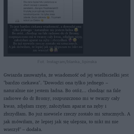
Fot. Instagram/blanka_lipinska
Gwiazda zauważyła, że wiadomość od jej wielbicielki jest
"bardzo ciekawa". "Dowodzi ona tylko jednego –
naturalnie nie jestem ładna. Bo otóż… chodząc na fale
radiowe do dr Bromy, rozpuszczono mi w twarzy cały
kwas, zdjęłam rzęsy, założyłam aparat na zęby i
zbrzydłam. Bo już niewiele rzeczy zostało mi sztucznych. A
jak mówiłam, że lepiej jak się ulepsza, to nikt mi nie
wierzył" – dodała.