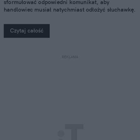
sformułować odpowiedni komunikat, aby
handlowiec musiał natychmiast odłożyć słuchawkę.
Czytaj całość
REKLAMA