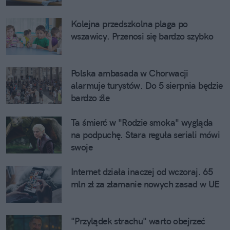
Kolejna przedszkolna plaga po
wszawicy. Przenosi się bardzo szybko
Polska ambasada w Chorwacji
alarmuje turystów. Do 5 sierpnia będzie
bardzo źle
Ta śmierć w "Rodzie smoka" wygląda
na podpuchę. Stara reguła seriali mówi
swoje
Internet działa inaczej od wczoraj. 65
mln zł za złamanie nowych zasad w UE
"Przylądek strachu" warto obejrzeć