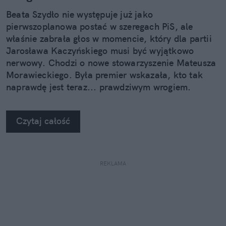
Beata Szydło nie występuje już jako
pierwszoplanowa postać w szeregach PiS, ale
właśnie zabrała głos w momencie, który dla partii
Jarosława Kaczyńskiego musi być wyjątkowo
nerwowy. Chodzi o nowe stowarzyszenie Mateusza
Morawieckiego. Była premier wskazała, kto tak
naprawdę jest teraz... prawdziwym wrogiem.
Czytaj całość
REKLAMA