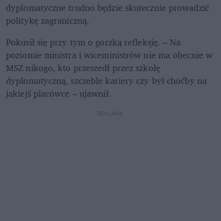
dyplomatyczne trudno będzie skutecznie prowadzić 
politykę zagraniczną.
Pokusił się przy tym o gorzką refleksję. – Na 
poziomie ministra i wiceministrów nie ma obecnie w 
MSZ nikogo, kto przeszedł przez szkołę 
dyplomatyczną, szczeble kariery czy był choćby na 
jakiejś placówce – ujawnił.
REKLAMA 