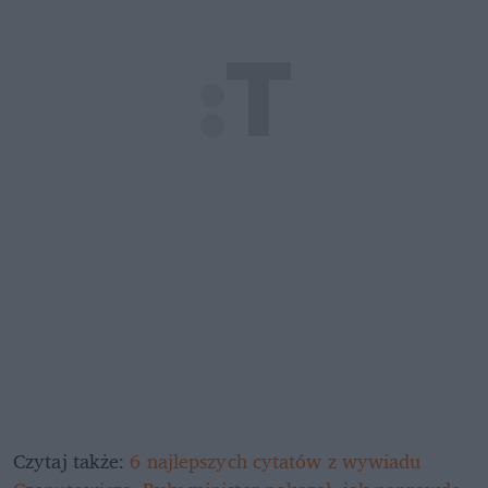
Czytaj także: 
6 najlepszych cytatów z wywiadu 