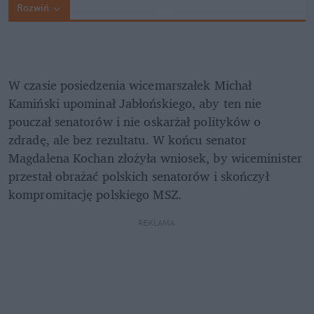
Rozwiń
W czasie posiedzenia wicemarszałek Michał 
Kamiński upominał Jabłońskiego, aby ten nie 
pouczał senatorów i nie oskarżał polityków o 
zdradę, ale bez rezultatu. W końcu senator 
Magdalena Kochan złożyła wniosek, by wiceminister 
przestał obrażać polskich senatorów i skończył 
kompromitację polskiego MSZ.
REKLAMA 