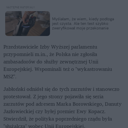
Myślałam, że wiem, kiedy podłoga 
jest czysta. Ale ten test szybko 
zweryfikował moje przekonanie
Przedstawiciele Izby Wyższej parlamentu 
przypomnieli m.in., że Polska nie zgłosiła 
ambasadorów do służby zewnętrznej Unii 
Europejskiej. Wspominali też o "wykastrowaniu 
MSZ".
Jabłoński odniósł się do tych zarzutów i stanowczo 
protestował. Z jego strony pojawiła się seria 
zarzutów pod adresem Marka Borowskiego, Danuty 
Jazłowieckiej czy byłej premier Ewy Kopacz. 
Stwierdził, że polityka poprzedniego rządu była 
"służalcza" wobec Unii Europejskiej.