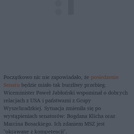
Początkowo nic nie zapowiadało, że 
posiedzenie 
Senatu
 będzie miało tak burzliwy przebieg. 
Wiceminister Paweł Jabłoński wspominał o dobrych 
relacjach z USA i państwami z Grupy 
Wyszehradzkiej. Sytuacja zmieniła się po 
wystąpieniach senatorów: Bogdana Klicha oraz 
Marcina Bosackiego. Ich zdaniem MSZ jest 
"okrawane z kompetencji".