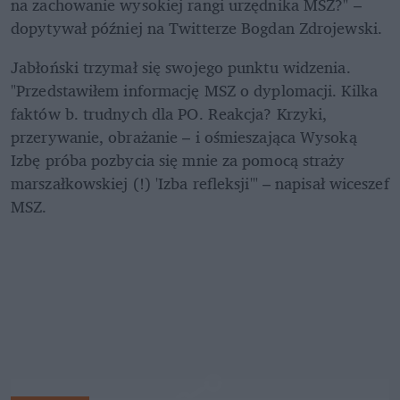
na zachowanie wysokiej rangi urzędnika MSZ?" – 
dopytywał później na Twitterze Bogdan Zdrojewski.
Jabłoński trzymał się swojego punktu widzenia. 
"Przedstawiłem informację MSZ o dyplomacji. Kilka 
faktów b. trudnych dla PO. Reakcja? Krzyki, 
przerywanie, obrażanie – i ośmieszająca Wysoką 
Izbę próba pozbycia się mnie za pomocą straży 
marszałkowskiej (!) 'Izba refleksji'" – napisał wiceszef 
MSZ.