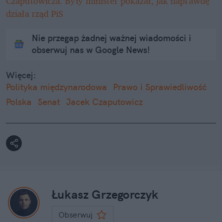
Czaputowicza. Były minister pokazał, jak naprawdę 
działa rząd PiS
Nie przegap żadnej ważnej wiadomości i
obserwuj nas w Google News!
Więcej:
Polityka międzynarodowa
Prawo i Sprawiedliwość
Polska
Senat
Jacek Czaputowicz
Łukasz Grzegorczyk
Obserwuj