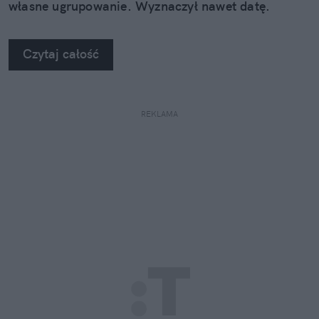
własne ugrupowanie. Wyznaczył nawet datę.
Czytaj całość
REKLAMA