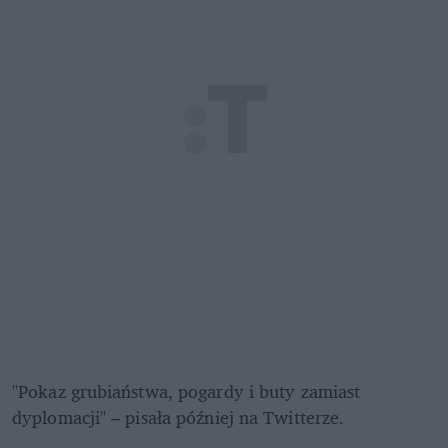
"Pokaz grubiaństwa, pogardy i buty zamiast 
dyplomacji" – pisała później na Twitterze.