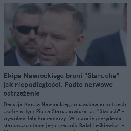
Ekipa Nawrockiego broni "Starucha"
jak niepodległości. Padło nerwowe
ostrzeżenie
Decyzja Karola Nawrockiego o ułaskawieniu trzech
osób – w tym Piotra Staruchowicza ps. "Staruch" –
wywołała falę komentarzy. W obronie prezydenta
stanowczo stanął jego rzecznik Rafał Leśkiewicz. –