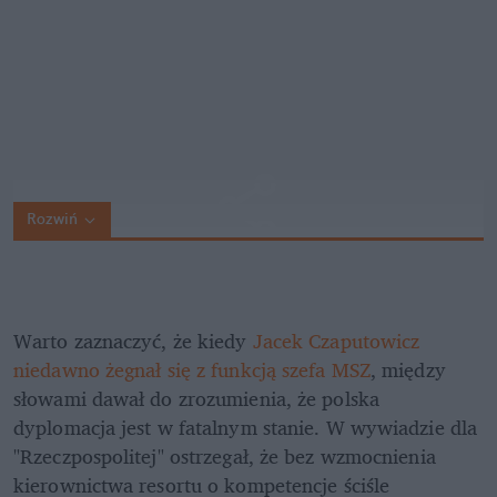
Rozwiń
Warto zaznaczyć, że kiedy 
Jacek Czaputowicz 
niedawno żegnał się z funkcją szefa MSZ
, między 
słowami dawał do zrozumienia, że polska 
dyplomacja jest w fatalnym stanie. W wywiadzie dla 
"Rzeczpospolitej" ostrzegał, że bez wzmocnienia 
kierownictwa resortu o kompetencje ściśle 