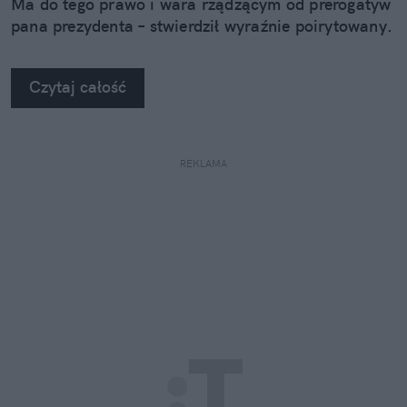
Ma do tego prawo i wara rządzącym od prerogatyw
pana prezydenta – stwierdził wyraźnie poirytowany.
Czytaj całość
REKLAMA