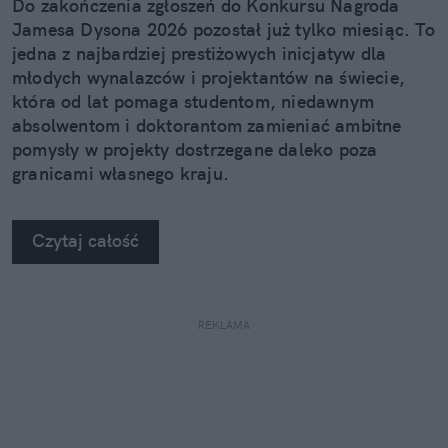
Do zakończenia zgłoszeń do Konkursu Nagroda
Jamesa Dysona 2026 pozostał już tylko miesiąc. To
jedna z najbardziej prestiżowych inicjatyw dla
młodych wynalazców i projektantów na świecie,
która od lat pomaga studentom, niedawnym
absolwentom i doktorantom zamieniać ambitne
pomysły w projekty dostrzegane daleko poza
granicami własnego kraju.
Czytaj całość
REKLAMA