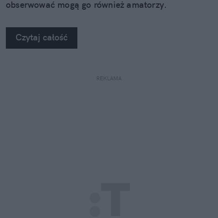
obserwować mogą go również amatorzy.
Czytaj całość
REKLAMA