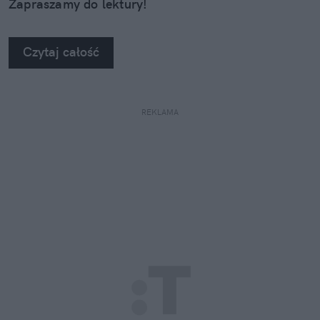
Zapraszamy do lektury!
Czytaj całość
REKLAMA