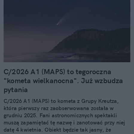
C/2026 A1 (MAPS) to tegoroczna
"kometa wielkanocna". Już wzbudza
pytania
C/2026 A1 (MAPS) to kometa z Grupy Kreutza,
która pierwszy raz zaobserwowana została w
grudniu 2025. Fani astronomicznych spektakli
muszą zapamiętać tę nazwę i zanotować przy niej
datę 4 kwietnia. Obiekt będzie tak jasny, że