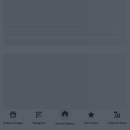
Dodaj w Google
Kategorie
Dla Ciebie
naTemat Extra
Strona Główna