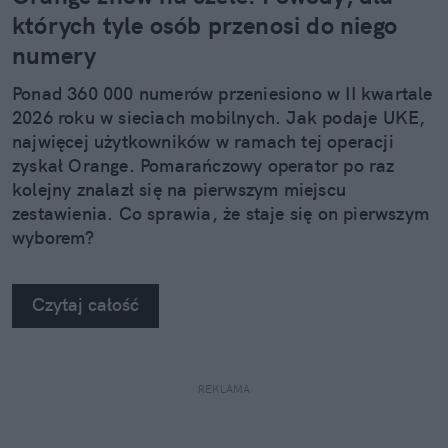
których tyle osób przenosi do niego
numery
Ponad 360 000 numerów przeniesiono w II kwartale
2026 roku w sieciach mobilnych. Jak podaje UKE,
najwięcej użytkowników w ramach tej operacji
zyskał Orange. Pomarańczowy operator po raz
kolejny znalazł się na pierwszym miejscu
zestawienia. Co sprawia, że staje się on pierwszym
wyborem?
Czytaj całość
REKLAMA