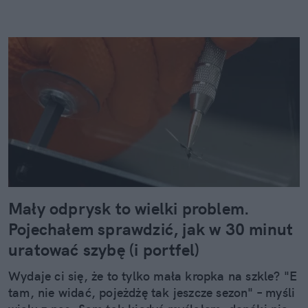
Mały odprysk to wielki problem.
Pojechałem sprawdzić, jak w 30 minut
uratować szybę (i portfel)
Wydaje ci się, że to tylko mała kropka na szkle? "E
tam, nie widać, pojeżdżę tak jeszcze sezon" – myśli