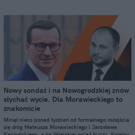
Nowy sondaż i na Nowogrodzkiej znów
słychać wycie. Dla Morawieckiego to
znakomicie
Minął nieco ponad tydzień od formalnego rozejścia
się dróg Mateusza Morawieckiego i Jarosława
Kaczyńskiego, a na Wiejskiej wciąż huczy. Kolejny