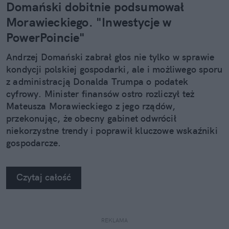
Domański dobitnie podsumował
Morawieckiego. "Inwestycje w
PowerPoincie"
Andrzej Domański zabrał głos nie tylko w sprawie
kondycji polskiej gospodarki, ale i możliwego sporu
z administracją Donalda Trumpa o podatek
cyfrowy. Minister finansów ostro rozliczył też
Mateusza Morawieckiego z jego rządów,
przekonując, że obecny gabinet odwrócił
niekorzystne trendy i poprawił kluczowe wskaźniki
gospodarcze.
Czytaj całość
REKLAMA