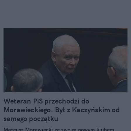
Weteran PiS przechodzi do
Morawieckiego. Był z Kaczyńskim od
samego początku
Mateusz Morawiecki ze swoim nowym klubem