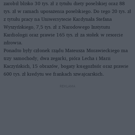
zarobił blisko 30 tys. zł z tytułu diety poselskiej oraz 88
tys. zł w ramach uposażenia poselskiego. Do tego 20 tys. zł
z tytułu pracy na Uniwersytecie Kardynała Stefana
Wyszyńskiego, 7,5 tys. zł z Narodowego Instytutu
Kardiologii oraz prawie 165 tys. zł za stołek w resorcie
zdrowia.
Ponadto były członek rządu Mateusza Morawieckiego ma
trzy samochody, dwa zegarki, pióra Lecha i Marii
Kaczyńskich, 15 obrazów, bogaty księgozbiór oraz prawie
600 tys. zł kredytu we frankach szwajcarskich.
REKLAMA