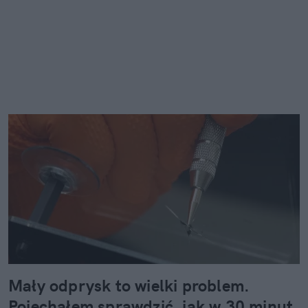
Mały odprysk to wielki problem.
Pojechałem sprawdzić, jak w 30 minut