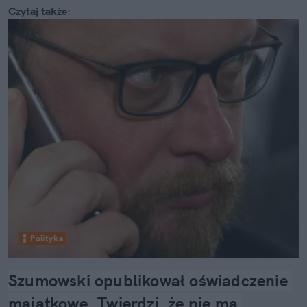
Czytaj także
:
Polityka
Szumowski opublikował oświadczenie 
majątkowe. Twierdzi, że nie ma 