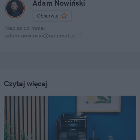
Adam Nowiński
Obserwuj
Napisz do mnie:
adam.nowinski@natemat.pl
Czytaj więcej