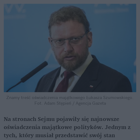
Znamy treść oświadczenia majątkowego Łukasza Szumowskiego.
Fot. Adam Stępień / Agencja Gazeta
Na stronach Sejmu pojawiły się najnowsze
oświadczenia majątkowe polityków. Jednym z
tych, który musiał przedstawić swój stan