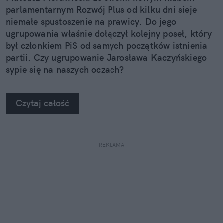
parlamentarnym Rozwój Plus od kilku dni sieje
niemałe spustoszenie na prawicy. Do jego
ugrupowania właśnie dołączył kolejny poseł, który
był członkiem PiS od samych początków istnienia
partii. Czy ugrupowanie Jarosława Kaczyńskiego
sypie się na naszych oczach?
Czytaj całość
REKLAMA