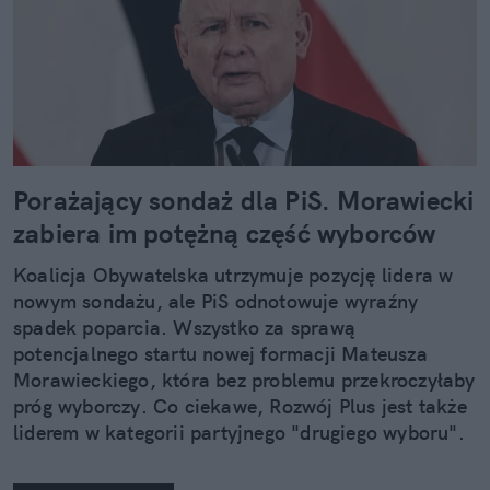
Porażający sondaż dla PiS. Morawiecki
zabiera im potężną część wyborców
Koalicja Obywatelska utrzymuje pozycję lidera w
nowym sondażu, ale PiS odnotowuje wyraźny
spadek poparcia. Wszystko za sprawą
potencjalnego startu nowej formacji Mateusza
Morawieckiego, która bez problemu przekroczyłaby
próg wyborczy. Co ciekawe, Rozwój Plus jest także
liderem w kategorii partyjnego "drugiego wyboru".