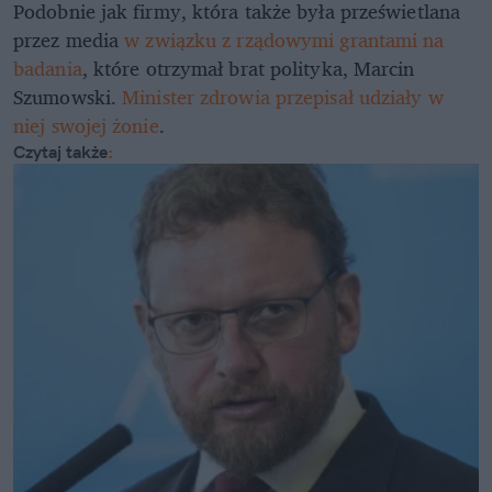
Podobnie jak firmy, która także była prześwietlana
przez media
w związku z rządowymi grantami na
badania
, które otrzymał brat polityka, Marcin
Szumowski.
Minister zdrowia przepisał udziały w
niej swojej żonie
.
Czytaj także
: