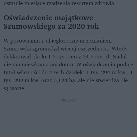
ostatnie miesiące rządzenia resortem zdrowia.
Oświadczenie majątkowe
Szumowskiego za 2020 rok
W porównaniu z ubiegłorocznym zeznaniem
Szumowski zgromadził więcej oszczędności. Wtedy
deklarował około 1,5 tys., teraz 24,5 tys. zł. Nadal
nie ma mieszkania ani domu. W oświadczeniu podaje
tytuł własności do trzech działek: 1 tys. 294 m kw., 1
tys. 292 m kw. oraz 0,124 ha, ale nie stwierdza, ile
są warte.
REKLAMA