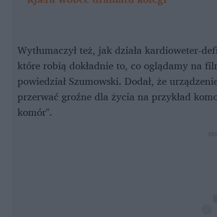
Wytłumaczył też, jak działa kardioweter-def
które robią dokładnie to, co oglądamy na film
powiedział Szumowski. Dodał, że urządzenie 
przerwać groźne dla życia na przykład kom
komór".
RE