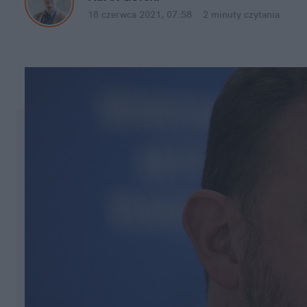
18 czerwca 2021, 07:58
·
2 minuty
czytania