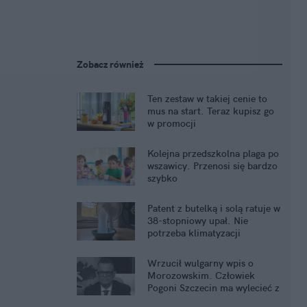
Zobacz również
Ten zestaw w takiej cenie to
mus na start. Teraz kupisz go
w promocji
Kolejna przedszkolna plaga po
wszawicy. Przenosi się bardzo
szybko
Patent z butelką i solą ratuje w
38-stopniowy upał. Nie
potrzeba klimatyzacji
Wrzucił wulgarny wpis o
Morozowskim. Człowiek
Pogoni Szczecin ma wylecieć z
pracy