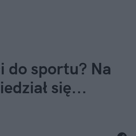
i do sportu? Na
dział się...