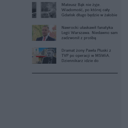
Mateusz Bąk nie żyje.
Wiadomość, po której cały
Gdańsk długo będzie w żałobie
Nawrocki ułaskawił fanatyka
Legii Warszawa. Niedawno sam
zadzwonił z prośbą
Dramat żony Pawła Płuski z
TVP po operacji w MSWiA.
Dziennikarz idzie do
prokuratury