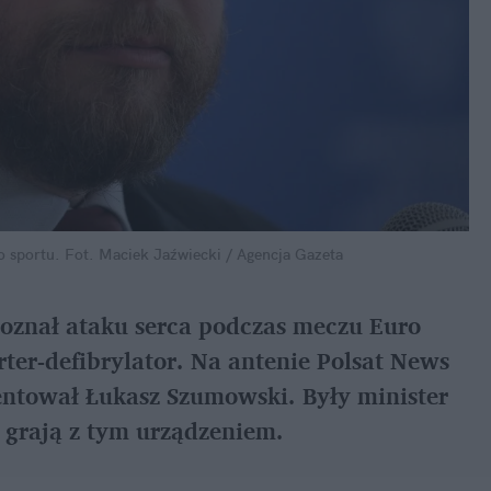
 sportu.
Fot. Maciek Jaźwiecki / Agencja Gazeta
 doznał ataku serca podczas meczu Euro
ter-defibrylator. Na antenie Polsat News
ntował Łukasz Szumowski. Były minister
y grają z tym urządzeniem.