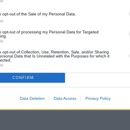
In
o opt-out of the Sale of my Personal Data.
In
to opt-out of processing my Personal Data for Targeted
ing.
In
o opt-out of Collection, Use, Retention, Sale, and/or Sharing
ersonal Data that Is Unrelated with the Purposes for which it
lected.
In
CONFIRM
Data Deletion
Data Access
Privacy Policy