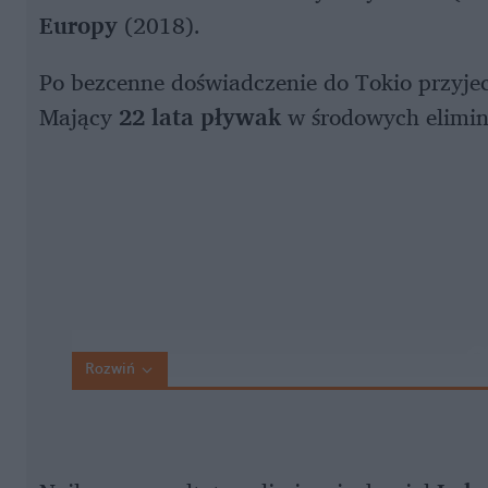
Europy
(2018).
Po bezcenne doświadczenie do Tokio przyjech
Mający
22 lata pływak
w środowych elimin
Rozwiń