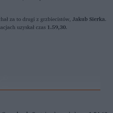
ał za to drugi z grzbiecistów,
Jakub Sierka
.
acjach uzyskał czas
1.59,30
.