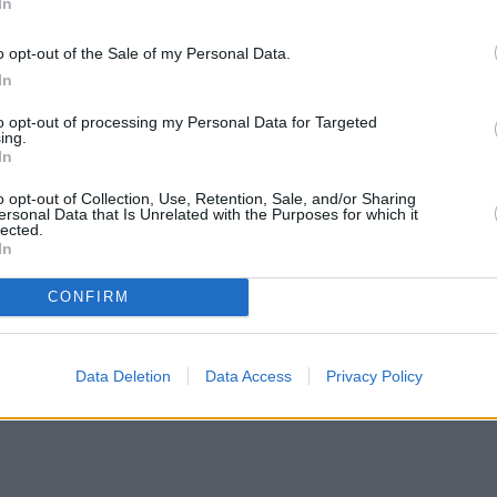
In
o opt-out of the Sale of my Personal Data.
In
to opt-out of processing my Personal Data for Targeted
ing.
In
o opt-out of Collection, Use, Retention, Sale, and/or Sharing
ersonal Data that Is Unrelated with the Purposes for which it
lected.
In
CONFIRM
Data Deletion
Data Access
Privacy Policy