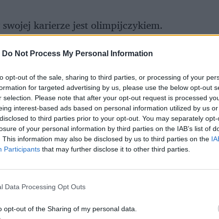
swojej karierze jest olimpijczykiem.
012) oraz
Rio de Janeiro
(2016).
-
Do Not Process My Personal Information
to opt-out of the sale, sharing to third parties, or processing of your per
formation for targeted advertising by us, please use the below opt-out s
r selection. Please note that after your opt-out request is processed y
eing interest-based ads based on personal information utilized by us or
disclosed to third parties prior to your opt-out. You may separately opt-
losure of your personal information by third parties on the IAB’s list of
. This information may also be disclosed by us to third parties on the
IA
Participants
that may further disclose it to other third parties.
l Data Processing Opt Outs
o opt-out of the Sharing of my personal data.