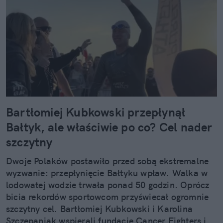
Bartłomiej Kubkowski przepłynął
Bałtyk, ale właściwie po co? Cel nader
szczytny
Dwoje Polaków postawiło przed sobą ekstremalne
wyzwanie: przepłynięcie Bałtyku wpław. Walka w
lodowatej wodzie trwała ponad 50 godzin. Oprócz
bicia rekordów sportowcom przyświecał ogromnie
szczytny cel. Bartłomiej Kubkowski i Karolina
Szczepaniak wspierali fundację Cancer Fighters i