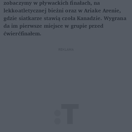
zobaczymy w pływackich finałach, na
lekkoatletycznej bieżni oraz w Ariake Arenie,
gdzie siatkarze stawią czoła Kanadzie. Wygrana
da im pierwsze miejsce w grupie przed
ćwierćfinałem.
REKLAMA