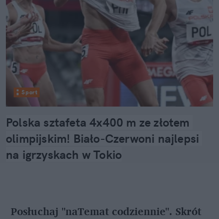
Sport
Polska sztafeta 4x400 m ze złotem 
olimpijskim! Biało-Czerwoni najlepsi 
na igrzyskach w Tokio
Posłuchaj "naTemat codziennie". Skrót