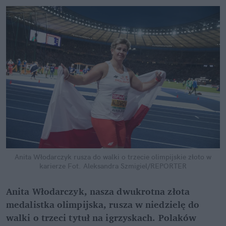
Anita Włodarczyk rusza do walki o trzecie olimpijskie złoto w
karierze
Fot. Aleksandra Szmigiel/REPORTER
Anita Włodarczyk, nasza dwukrotna złota
medalistka olimpijska, rusza w niedzielę do
walki o trzeci tytuł na igrzyskach. Polaków