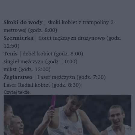
Skoki do wody
| skoki kobiet z trampoliny 3-
metrowej (godz. 8:00)
Szermierka
| floret mężczyzn drużynowo (godz.
12:50)
Tenis
| debel kobiet (godz. 8:00)
singiel mężczyzn (godz. 10:00)
mikst (godz. 12:00)
Żeglarstwo
| Laser mężczyzn (godz. 7:30)
Laser Radial kobiet (godz. 8:30)
Czytaj także
: