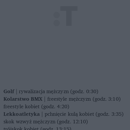
Golf
| rywalizacja mężczyzn (godz. 0:30)
Kolarstwo BMX
| freestyle mężczyzn (godz. 3:10)
freestyle kobiet (godz. 4:20)
Lekkoatletyka
| pchnięcie kulą kobiet (godz. 3:35)
skok wzwyż mężczyzn (godz. 12:10)
trójskok kobiet (godz. 13:15)