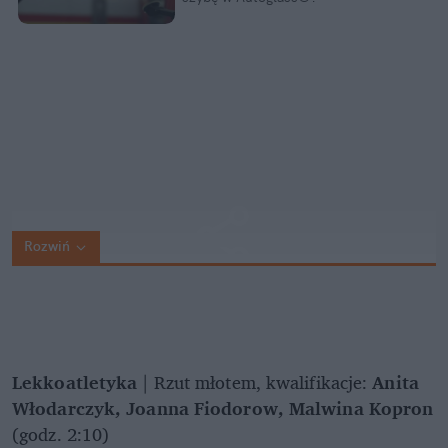
Rozwiń
Lekkoatletyka
| Rzut młotem, kwalifikacje:
Anita
Włodarczyk, Joanna Fiodorow, Malwina Kopron
(godz. 2:10)