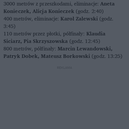
3000 metrów z przeszkodami, eliminacje:
Aneta
Konieczek, Alicja Konieczek
(godz. 2:40)
400 metrów, eliminacje:
Karol Zalewski
(godz.
3:45)
110 metrów przez płotki, półfinały:
Klaudia
Siciarz, Pia Skrzyszowska
(godz. 12:45)
800 metrów, półfinały:
Marcin Lewandowski,
Patryk Dobek, Mateusz Borkowski
(godz. 13:25)
REKLAMA