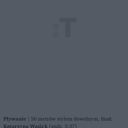
Pływanie
| 50 metrów stylem dowolnym, finał:
Katarzyna Wasick
(godz. 3:37)