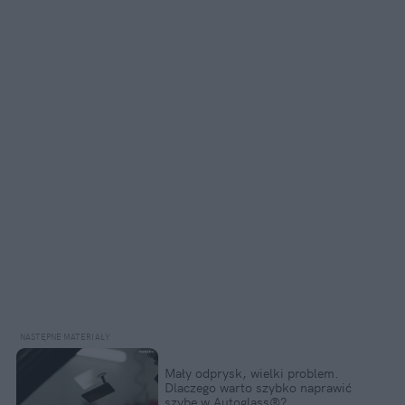
Mały odprysk, wielki problem.
Dlaczego warto szybko naprawić
szybę w Autoglass®?