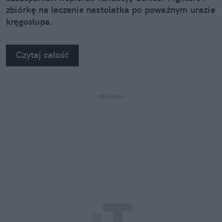
zbiórkę na leczenie nastolatka po poważnym urazie
kręgosłupa.
Czytaj całość
REKLAMA