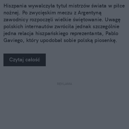
Hiszpania wywalczyła tytuł mistrzów świata w piłce
nożnej. Po zwycięskim meczu z Argentyną
zawodnicy rozpoczęli wielkie świętowanie. Uwagę
polskich internautów zwróciła jednak szczególnie
jedna relacja hiszpańskiego reprezentanta, Pablo
Gaviego, który upodobał sobie polską piosenkę.
Czytaj całość
REKLAMA