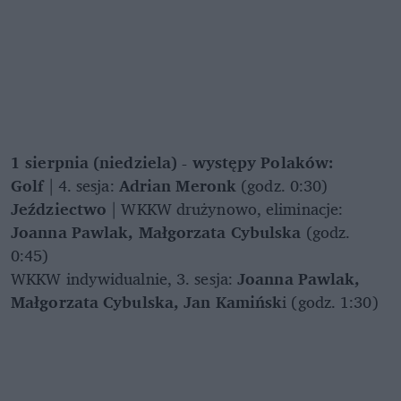
1 sierpnia (niedziela) - występy Polaków:
Golf
| 4. sesja:
Adrian Meronk
(godz. 0:30)
Jeździectwo
| WKKW drużynowo, eliminacje:
Joanna Pawlak, Małgorzata Cybulska
(godz.
0:45)
WKKW indywidualnie, 3. sesja:
Joanna Pawlak,
Małgorzata Cybulska, Jan Kamińsk
i (godz. 1:30)