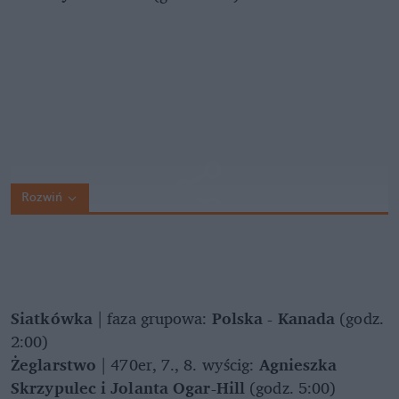
Rozwiń
Siatkówka
| faza grupowa:
Polska - Kanada
(godz.
2:00)
Żeglarstwo
| 470er, 7., 8. wyścig:
Agnieszka
Skrzypulec i Jolanta Ogar-Hill
(godz. 5:00)