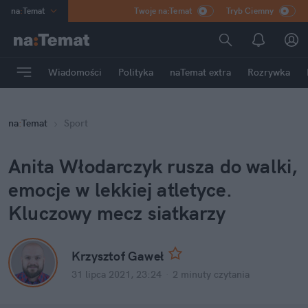
na
:
Temat
Twoje na:Temat
Tryb Ciemny
INN
:
Poland
ASZ
:
dziennik
Wiadomości
Polityka
naTemat extra
Rozrywka
mama
:
DU
dad
:
HERO
na
:
Temat
Sport
Rozrywka
Anita Włodarczyk rusza do walki,
emocje w lekkiej atletyce.
Kluczowy mecz siatkarzy
Krzysztof Gaweł
31 lipca 2021, 23:24
·
2 minuty
czytania