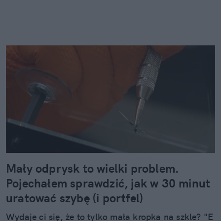
Mały odprysk to wielki problem.
Pojechałem sprawdzić, jak w 30 minut
uratować szybę (i portfel)
Wydaje ci się, że to tylko mała kropka na szkle? "E