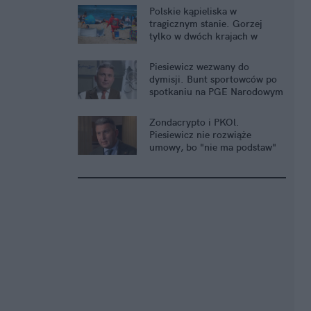
Polskie kąpieliska w
tragicznym stanie. Gorzej
tylko w dwóch krajach w
Europie
Piesiewicz wezwany do
dymisji. Bunt sportowców po
spotkaniu na PGE Narodowym
Zondacrypto i PKOl.
Piesiewicz nie rozwiąże
umowy, bo "nie ma podstaw"