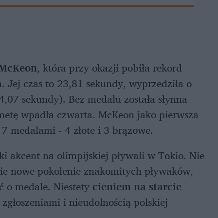
 McKeon
, która przy okazji pobiła rekord
a. Jej czas to 23,81 sekundy, wyprzedziła o
4,07 sekundy). Bez medalu została słynna
metę wpadła czwarta. McKeon jako pierwsza
7 medalami - 4 złote i 3 brązowe.
i akcent na olimpijskiej pływali w Tokio. Nie
nie nowe pokolenie znakomitych pływaków,
ć o medale. Niestety
cieniem na starcie
 zgłoszeniami i nieudolnością polskiej