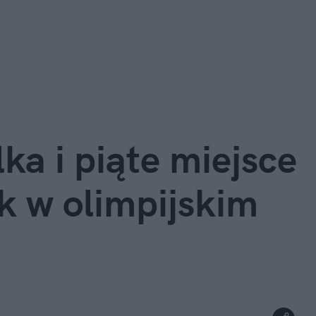
ka i piąte miejsce
k w olimpijskim