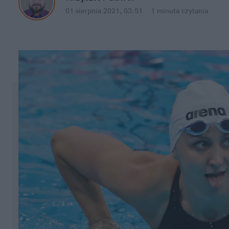
01 sierpnia 2021, 03:51
·
1 minuta
czytania