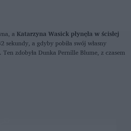
wna, a
Katarzyna Wasick płynęła w ścisłej
32 sekundy, a gdyby pobiła swój własny
. Ten zdobyła Dunka Pernille Blume, z czasem