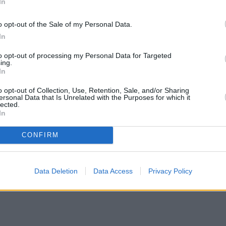
In
o opt-out of the Sale of my Personal Data.
In
to opt-out of processing my Personal Data for Targeted
ing.
In
o opt-out of Collection, Use, Retention, Sale, and/or Sharing
ersonal Data that Is Unrelated with the Purposes for which it
lected.
In
CONFIRM
Data Deletion
Data Access
Privacy Policy