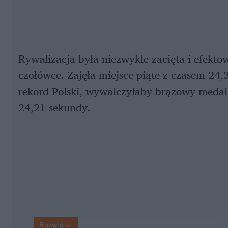
Rywalizacja była niezwykle zacięta i efekto
czołówce. Zajęła miejsce piąte z czasem 24,
rekord Polski, wywalczyłaby brązowy medal
24,21 sekundy.
Rozwiń