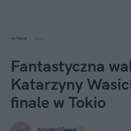
na
:
Temat
Sport
Fantastyczna wal
Katarzyny Wasic
finale w Tokio
Krzysztof Gaweł