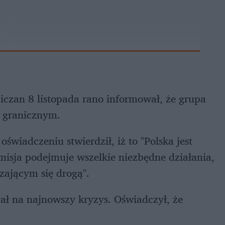
iczan 8 listopada rano informował, że grupa
m granicznym.
oświadczeniu stwierdził, iż to "Polska jest
misja podejmuje wszelkie niezbędne działania,
ającym się drogą".
ł na najnowszy kryzys. Oświadczył, że