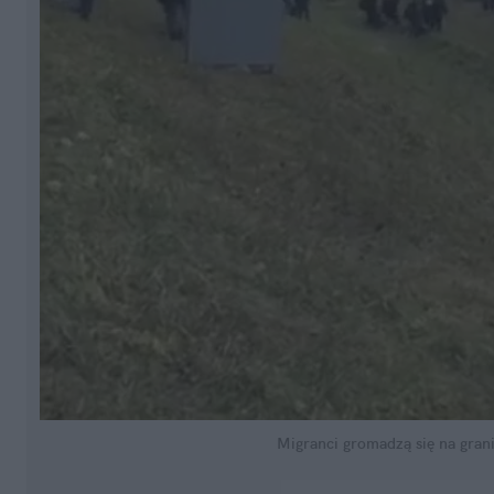
Migranci gromadzą się na gran