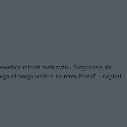
rzeważają młodzi mężczyźni. Rozpoczęła się
go siłowego wejścia na teren Polski" – napisał