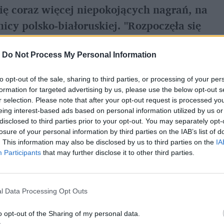
ę coraz więcej niepokojących nagrań, na
icy polsko-białoruskiej. "Rozpoczęła się
iłowego wejścia na teren Polski" –
a służb specjalnych Stanisław Żaryn.
-
Do Not Process My Personal Information
to opt-out of the sale, sharing to third parties, or processing of your per
formation for targeted advertising by us, please use the below opt-out s
antów z plecakami i śpiworami, którzy idą
r selection. Please note that after your opt-out request is processed y
eing interest-based ads based on personal information utilized by us or
lską
Kuźnica Białostocka-Bruzgi
. Obok
disclosed to third parties prior to your opt-out. You may separately opt-
 psami.
losure of your personal information by third parties on the IAB’s list of
. This information may also be disclosed by us to third parties on the
IA
Participants
that may further disclose it to other third parties.
l Data Processing Opt Outs
o opt-out of the Sharing of my personal data.