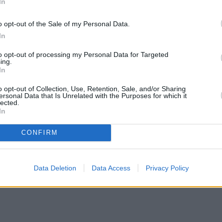
In
o opt-out of the Sale of my Personal Data.
In
to opt-out of processing my Personal Data for Targeted
ing.
In
o opt-out of Collection, Use, Retention, Sale, and/or Sharing
ersonal Data that Is Unrelated with the Purposes for which it
lected.
In
CONFIRM
Data Deletion
Data Access
Privacy Policy