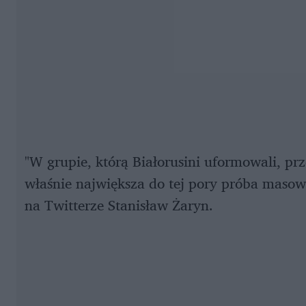
"W grupie, którą Białorusini uformowali, p
właśnie największa do tej pory próba masowe
na Twitterze Stanisław Żaryn.