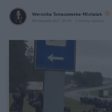
Weronika Tomaszewska-Michalak
08 listopada 2021, 09:53
·
2 minuty
czytania