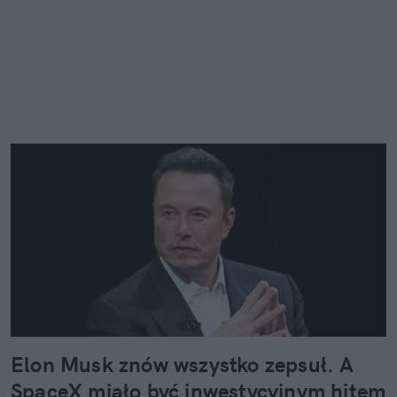
Elon Musk znów wszystko zepsuł. A
SpaceX miało być inwestycyjnym hitem