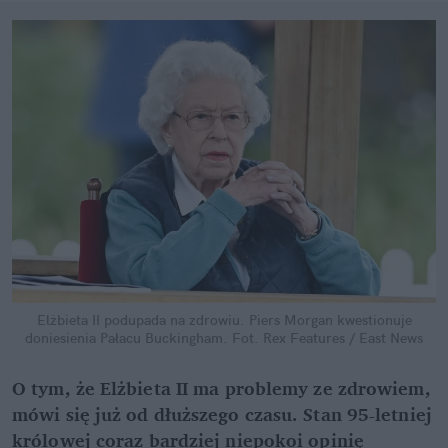
Elżbieta II podupada na zdrowiu. Piers Morgan kwestionuje
doniesienia Pałacu Buckingham.
Fot. Rex Features / East News
O tym, że Elżbieta II ma problemy ze zdrowiem,
mówi się już od dłuższego czasu. Stan 95-letniej
królowej coraz bardziej niepokoi opinię