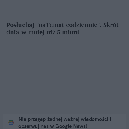
Posłuchaj "naTemat codziennie". Skrót
dnia w mniej niż 5 minut
Nie przegap żadnej ważnej wiadomości i
obserwuj nas w Google News!