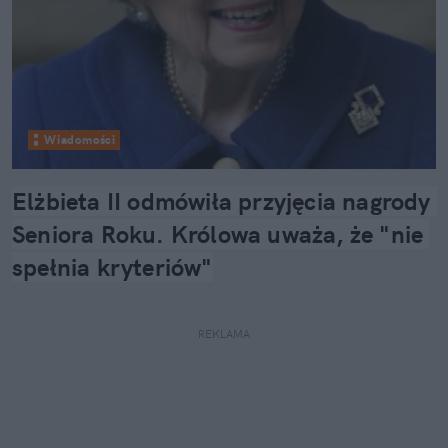
Wiadomości
Elżbieta II odmówiła przyjęcia nagrody 
Seniora Roku. Królowa uważa, że "nie 
spełnia kryteriów"
REKLAMA