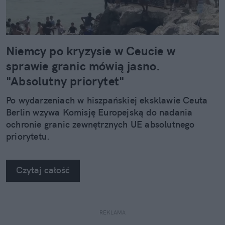
Niemcy po kryzysie w Ceucie w
sprawie granic mówią jasno.
"Absolutny priorytet"
Po wydarzeniach w hiszpańskiej eksklawie Ceuta
Berlin wzywa Komisję Europejską do nadania
ochronie granic zewnętrznych UE absolutnego
priorytetu.
Czytaj całość
REKLAMA