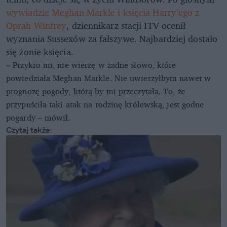
wywiadzie Meghan Markle i księcia Harry’ego z
Oprah Winfrey
, dziennikarz stacji ITV ocenił
wyznania Sussexów za fałszywe. Najbardziej dostało
się żonie księcia.
– Przykro mi, nie wierzę w żadne słowo, które
powiedziała Meghan Markle. Nie uwierzyłbym nawet w
prognozę pogody, którą by mi przeczytała. To, że
przypuściła taki atak na rodzinę królewską, jest godne
pogardy – mówił.
Czytaj także
: