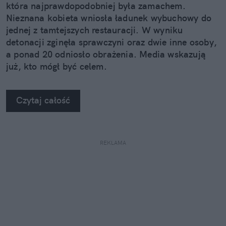
która najprawdopodobniej była zamachem.
Nieznana kobieta wniosła ładunek wybuchowy do
jednej z tamtejszych restauracji. W wyniku
detonacji zginęła sprawczyni oraz dwie inne osoby,
a ponad 20 odniosło obrażenia. Media wskazują
już, kto mógł być celem.
Czytaj całość
REKLAMA