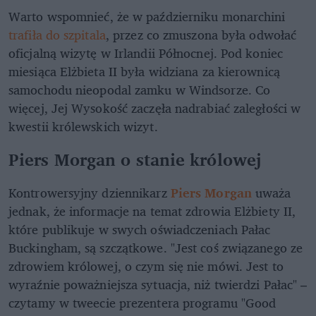
Warto wspomnieć, że w październiku monarchini
trafiła do szpitala
, przez co zmuszona była odwołać
oficjalną wizytę w Irlandii Północnej. Pod koniec
miesiąca Elżbieta II była widziana za kierownicą
samochodu nieopodal zamku w Windsorze. Co
więcej, Jej Wysokość zaczęła nadrabiać zaległości w
kwestii królewskich wizyt.
Piers Morgan o stanie królowej
Kontrowersyjny dziennikarz
Piers Morgan
uważa
jednak, że informacje na temat zdrowia Elżbiety II,
które publikuje w swych oświadczeniach Pałac
Buckingham, są szczątkowe. "Jest coś związanego ze
zdrowiem królowej, o czym się nie mówi. Jest to
wyraźnie poważniejsza sytuacja, niż twierdzi Pałac" –
czytamy w tweecie prezentera programu "Good