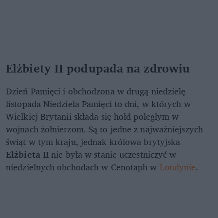
Elżbiety II podupada na zdrowiu
Dzień Pamięci i obchodzona w drugą niedzielę
listopada Niedziela Pamięci to dni, w których w
Wielkiej Brytanii składa się hołd poległym w
wojnach żołnierzom. Są to jedne z najważniejszych
świąt w tym kraju, jednak królowa brytyjska
Elżbieta II
nie była w stanie uczestniczyć w
niedzielnych obchodach w Cenotaph w
Londynie
.