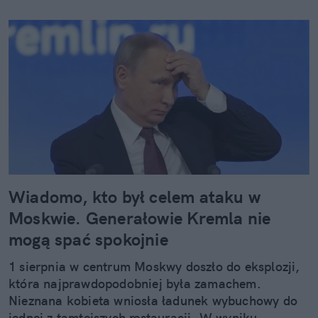
Wiadomo, kto był celem ataku w
Moskwie. Generałowie Kremla nie
mogą spać spokojnie
1 sierpnia w centrum Moskwy doszło do eksplozji,
która najprawdopodobniej była zamachem.
Nieznana kobieta wniosła ładunek wybuchowy do
jednej z tamtejszych restauracji. W wyniku