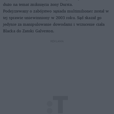
dużo na temat zniknięcia żony Dursta.
Podejrzewany o zabójstwo sąsiada multimilioner został w
tej sprawie uniewinniony w 2003 roku. Sąd skazał go
jedynie za manipulowanie dowodami i wrzucenie ciała
Blacka do Zatoki Galveston.
REKLAMA