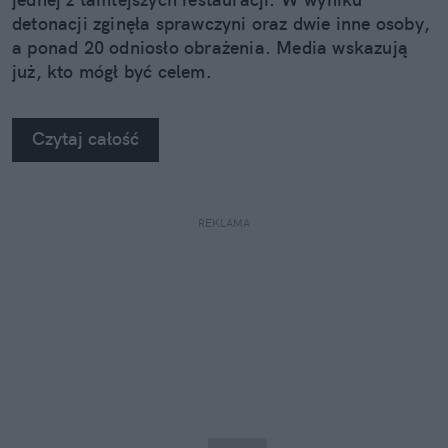
detonacji zginęła sprawczyni oraz dwie inne osoby,
a ponad 20 odniosło obrażenia. Media wskazują
już, kto mógł być celem.
Czytaj całość
REKLAMA