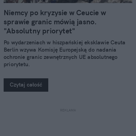
Niemcy po kryzysie w Ceucie w
sprawie granic mówią jasno.
"Absolutny priorytet"
Po wydarzeniach w hiszpańskiej eksklawie Ceuta
Berlin wzywa Komisję Europejską do nadania
ochronie granic zewnętrznych UE absolutnego
priorytetu.
Czytaj całość
REKLAMA