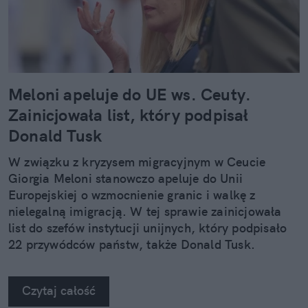
Meloni apeluje do UE ws. Ceuty.
Zainicjowała list, który podpisał
Donald Tusk
W związku z kryzysem migracyjnym w Ceucie
Giorgia Meloni stanowczo apeluje do Unii
Europejskiej o wzmocnienie granic i walkę z
nielegalną imigracją. W tej sprawie zainicjowała
list do szefów instytucji unijnych, który podpisało
22 przywódców państw, także Donald Tusk.
Czytaj całość