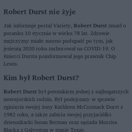
Robert Durst nie żyje
Jak informuje portal Variety,
Robert Durst
zmarł o
poranku 10 stycznia w wieku 78 lat. Zdrowie
mężczyzny miało mocno podupaść po tym, jak
jesienią 2020 roku zachorował na COVID-19. O
śmierci Dursta poinformował jego prawnik Chip
Lewis.
Kim był Robert Durst?
Robert Durst
był potomkiem jednej z najbogatszych
nowojorskich rodzin. Był podejrzany w sprawie
zginięcia swojej żony Kathleen McCormack Durst z
1982 roku, a także zabicia swojej przyjaciółki-
dziennikarki Susan Berman oraz sąsiada Morrisa
Blacka z Galveston w stanie Texas.