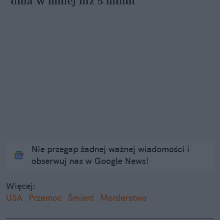
dnia w mniej niż 5 minut
Nie przegap żadnej ważnej wiadomości i
obserwuj nas w Google News!
Więcej:
USA
Przemoc
Śmierć
Morderstwo