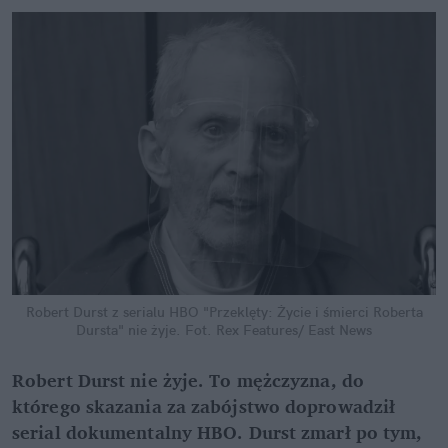
Robert Durst z serialu HBO "Przeklęty: Życie i śmierci Roberta
Dursta" nie żyje.
Fot. Rex Features/ East News
Robert Durst nie żyje. To mężczyzna, do
którego skazania za zabójstwo doprowadził
serial dokumentalny HBO. Durst zmarł po tym,