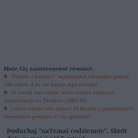
Może Cię zainteresować również:
"Potwór z kostnicy" wykorzystał seksualnie ponad
100 zwłok. A to nie koniec jego zbrodni
10 seriali true crime, które musisz zobaczyć.
Znajdziesz je na Netflixie i HBO GO
Lubisz seriale true crime? Te książki o prawdziwych
zbrodniach powinny Ci się spodobać
Posłuchaj "naTemat codziennie". Skrót