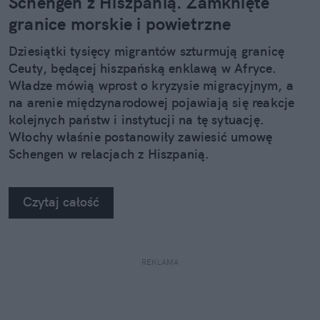
Schengen z Hiszpanią. Zamknięte
granice morskie i powietrzne
Dziesiątki tysięcy migrantów szturmują granicę
Ceuty, będącej hiszpańską enklawą w Afryce.
Władze mówią wprost o kryzysie migracyjnym, a
na arenie międzynarodowej pojawiają się reakcje
kolejnych państw i instytucji na tę sytuację.
Włochy właśnie postanowiły zawiesić umowę
Schengen w relacjach z Hiszpanią.
Czytaj całość
REKLAMA