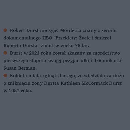
Robert Durst nie żyje. Morderca znany z serialu
dokumentalnego HBO "Przeklęty: Życie i śmierci
Roberta Dursta" zmarł w wieku 78 lat.
Durst w 2021 roku został skazany za morderstwo
pierwszego stopnia swojej przyjaciółki i dziennikarki
Susan Berman.
Kobieta miała zginąć dlatego, że wiedziała za dużo
o zniknięciu żony Dursta Kathleen McCormack Durst
w 1982 roku.