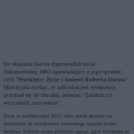
Do skazania Dursta doprowadził serial
dokumentalny HBO opowiadający o jego sprawie,
czyli
"Przeklęty: Życie i śmierci Roberta Dursta"
.
Mężczyzna myśląc, że mikrofon jest wyłączony,
przyznał się do zbrodni, mówiąc: "Zabiłem ich
wszystkich, oczywiście".
Durst w październiku 2021 roku został skazany na
dożywocie za morderstwo pierwszego stopnia Susan
Berman. Kobieta miała podobno zginąć, gdyż wiedziała za