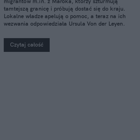
migrantów m.in. z Maroka, którzy szturmują
tamtejszą granicę i próbują dostać się do kraju.
Lokalne władze apelują o pomoc, a teraz na ich
wezwania odpowiedziała Ursula Von der Leyen.
Czytaj całość