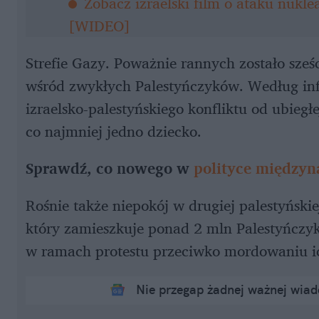
Zobacz izraelski film o ataku nukl
[WIDEO]
Strefie Gazy. Poważnie rannych zostało sześc
wśród zwykłych Palestyńczyków. Według inf