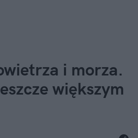
owietrza i morza.
jeszcze większym