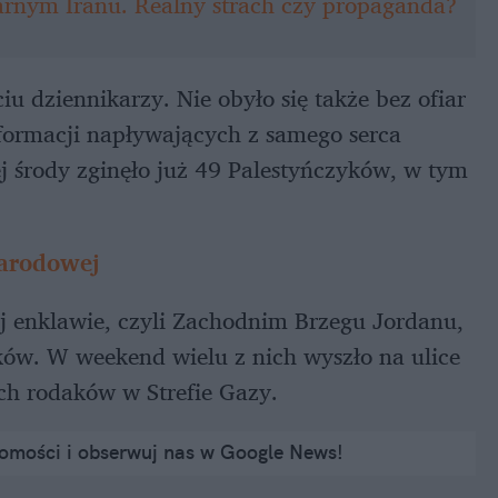
earnym Iranu. Realny strach czy propaganda?
iu dziennikarzy. Nie obyło się także bez ofiar
ormacji napływających z samego serca