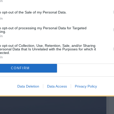
In
o opt-out of the Sale of my Personal Data.
In
to opt-out of processing my Personal Data for Targeted
ing.
In
o opt-out of Collection, Use, Retention, Sale, and/or Sharing
ersonal Data that Is Unrelated with the Purposes for which it
lected.
In
CONFIRM
Data Deletion
Data Access
Privacy Policy