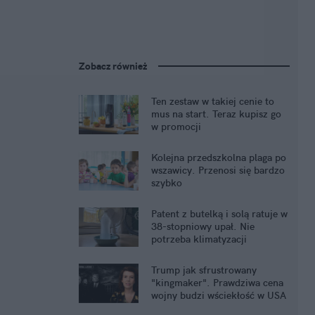
Zobacz również
Ten zestaw w takiej cenie to
mus na start. Teraz kupisz go
w promocji
Kolejna przedszkolna plaga po
wszawicy. Przenosi się bardzo
szybko
Patent z butelką i solą ratuje w
38-stopniowy upał. Nie
potrzeba klimatyzacji
Trump jak sfrustrowany
"kingmaker". Prawdziwa cena
wojny budzi wściekłość w USA