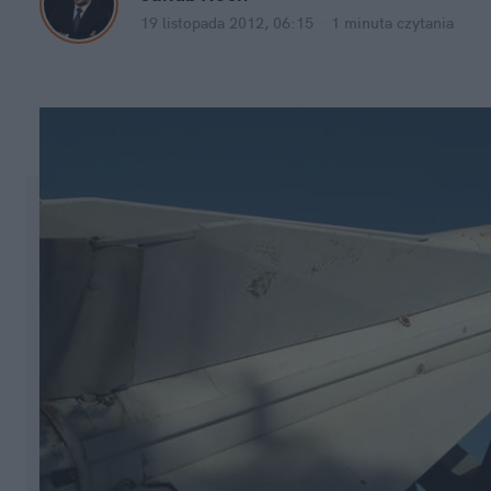
19 listopada 2012, 06:15
·
1 minuta
czytania