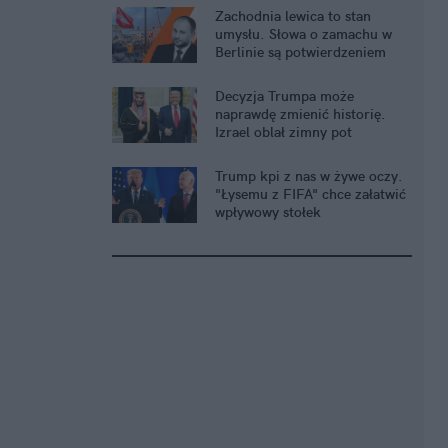
Zachodnia lewica to stan
umysłu. Słowa o zamachu w
Berlinie są potwierdzeniem
Decyzja Trumpa może
naprawdę zmienić historię.
Izrael oblał zimny pot
Trump kpi z nas w żywe oczy.
"Łysemu z FIFA" chce załatwić
wpływowy stołek