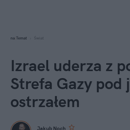
na
:
Temat
Świat
Izrael uderza z p
Strefa Gazy pod 
ostrzałem
Jakub Noch