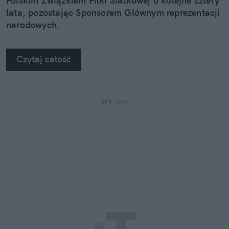
Polskim Związkiem Piłki Siatkowej o kolejne cztery
lata, pozostając Sponsorem Głównym reprezentacji
narodowych.
Czytaj całość
REKLAMA