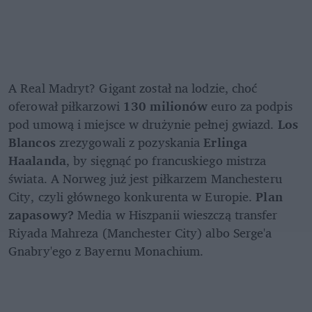
A Real Madryt? Gigant został na lodzie, choć 
oferował piłkarzowi 
130 milionów
 euro za podpis 
pod umową i miejsce w drużynie pełnej gwiazd. 
Los 
Blancos 
zrezygowali z pozyskania 
Erlinga 
Haalanda
, by sięgnąć po francuskiego mistrza 
świata. A Norweg już jest piłkarzem Manchesteru 
City, czyli głównego konkurenta w Europie. 
Plan 
zapasowy?
 Media w Hiszpanii wieszczą transfer 
Riyada Mahreza (Manchester City) albo Serge'a 
Gnabry'ego z Bayernu Monachium. 