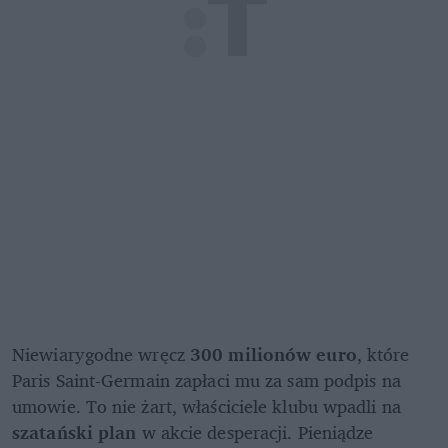
Niewiarygodne wręcz 
300 milionów euro
, które 
Paris Saint-Germain zapłaci mu za sam podpis na 
umowie. To nie żart, właściciele klubu wpadli na 
szatański plan
 w akcie desperacji. Pieniądze 