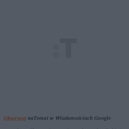
Obserwuj
 naTemat w Wiadomościach Google