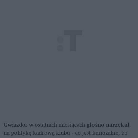
Gwiazdor w ostatnich miesiącach 
głośno narzekał 
na politykę kadrową klubu - co jest kuriozalne, bo 