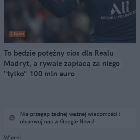
Sport
To będzie potężny cios dla Realu 
Madryt, a rywale zapłacą za niego 
"tylko" 100 mln euro
Nie przegap żadnej ważnej wiadomości i
obserwuj nas w Google News!
Więcej: