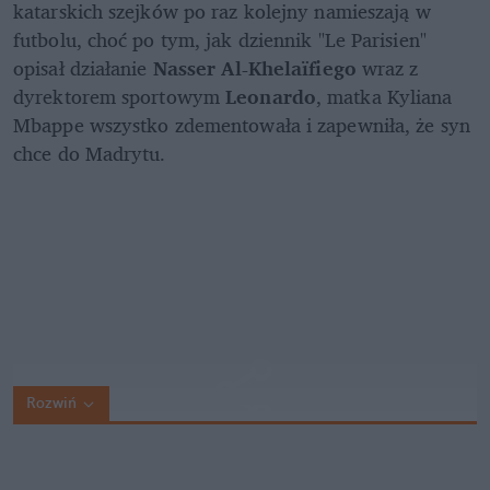
katarskich szejków po raz kolejny namieszają w 
futbolu, choć po tym, jak dziennik "Le Parisien" 
opisał działanie 
Nasser Al-Khelaïfiego
 wraz z 
dyrektorem sportowym 
Leonardo
, matka Kyliana 
Mbappe wszystko zdementowała i zapewniła, że syn 
chce do Madrytu. 
Rozwiń