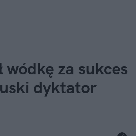
 wódkę za sukces 
uski dyktator 