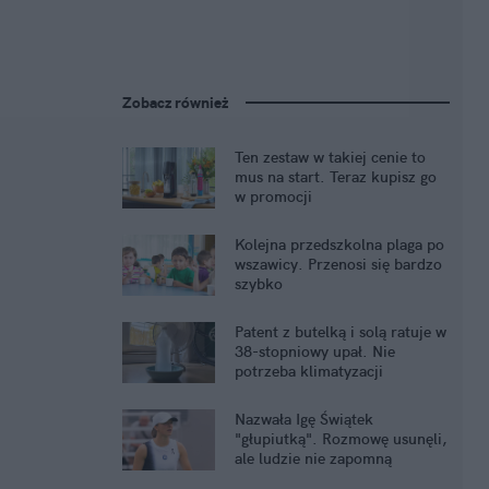
Zobacz również
Ten zestaw w takiej cenie to
mus na start. Teraz kupisz go
w promocji
Kolejna przedszkolna plaga po
wszawicy. Przenosi się bardzo
szybko
Patent z butelką i solą ratuje w
38-stopniowy upał. Nie
potrzeba klimatyzacji
Nazwała Igę Świątek
"głupiutką". Rozmowę usunęli,
ale ludzie nie zapomną