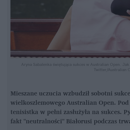
Aryna Sabalenka świętująca sukces w Australian Open. Jak 
Twitter/Australian 
Mieszane uczucia wzbudził sobotni sukces
wielkoszlemowego Australian Open. Po
tenisistka w pełni zasłużyła na sukces. 
fakt "neutralności" Białorusi podczas tr