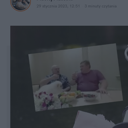
29 stycznia 2023, 12:51
·
3 minuty
 czytania