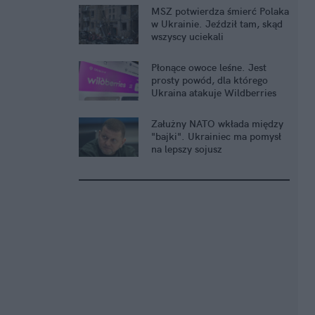
MSZ potwierdza śmierć Polaka
w Ukrainie. Jeździł tam, skąd
wszyscy uciekali
Płonące owoce leśne. Jest
prosty powód, dla którego
Ukraina atakuje Wildberries
Załużny NATO wkłada między
"bajki". Ukrainiec ma pomysł
na lepszy sojusz