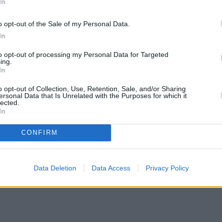
In
o opt-out of the Sale of my Personal Data.
In
to opt-out of processing my Personal Data for Targeted
ing.
In
o opt-out of Collection, Use, Retention, Sale, and/or Sharing
ersonal Data that Is Unrelated with the Purposes for which it
lected.
In
CONFIRM
Data Deletion
Data Access
Privacy Policy