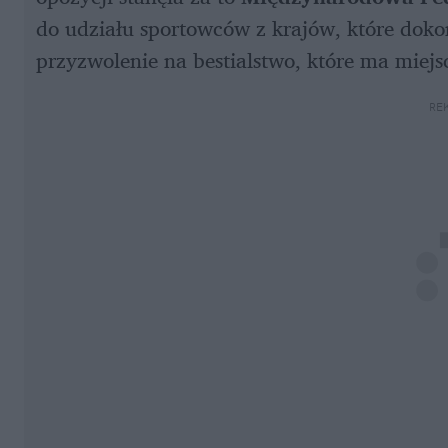
do udziału sportowców z krajów, które doko
przyzwolenie na bestialstwo, które ma miejs
RE