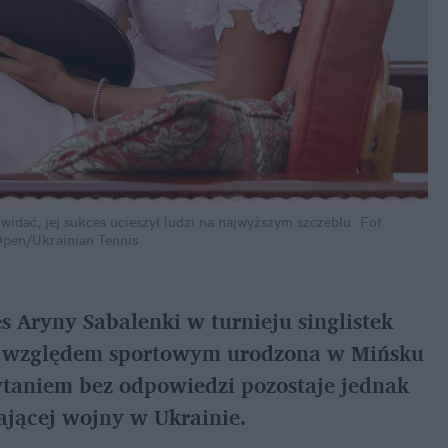
widać, jej sukces ucieszył ludzi na najwyższym szczeblu.
Fot. 
Open/Ukrainian Tennis
 Aryny Sabalenki w turnieju singlistek 
d względem sportowym urodzona w Mińsku 
Pytaniem bez odpowiedzi pozostaje jednak 
wającej wojny w Ukrainie.