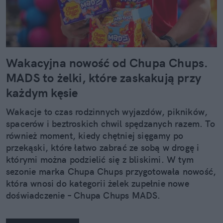
Wakacyjna nowość od Chupa Chups.
MADS to żelki, które zaskakują przy
każdym kęsie
Wakacje to czas rodzinnych wyjazdów, pikników,
spacerów i beztroskich chwil spędzanych razem. To
również moment, kiedy chętniej sięgamy po
przekąski, które łatwo zabrać ze sobą w drogę i
którymi można podzielić się z bliskimi. W tym
sezonie marka Chupa Chups przygotowała nowość,
która wnosi do kategorii żelek zupełnie nowe
doświadczenie – Chupa Chups MADS.