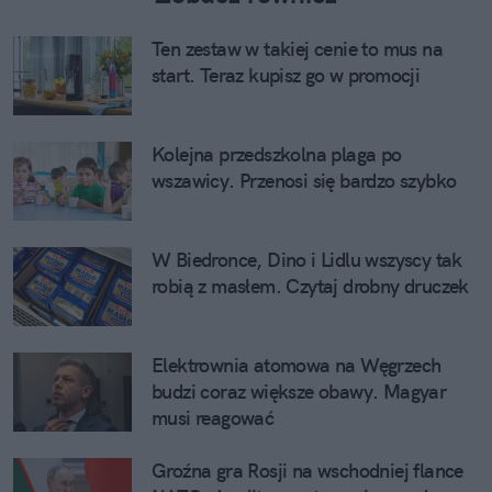
Ten zestaw w takiej cenie to mus na
start. Teraz kupisz go w promocji
Kolejna przedszkolna plaga po
wszawicy. Przenosi się bardzo szybko
W Biedronce, Dino i Lidlu wszyscy tak
robią z masłem. Czytaj drobny druczek
Elektrownia atomowa na Węgrzech
budzi coraz większe obawy. Magyar
musi reagować
Groźna gra Rosji na wschodniej flance