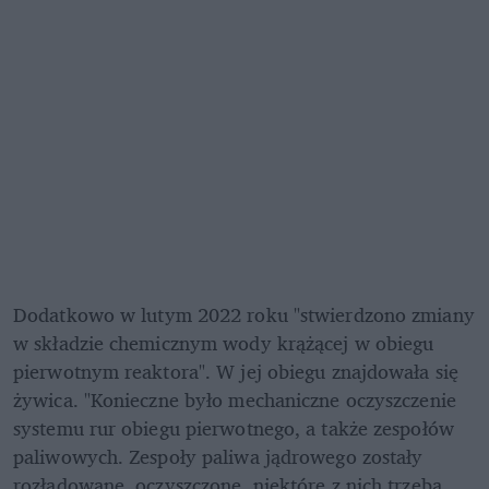
Dodatkowo w lutym 2022 roku "stwierdzono zmiany 
w składzie chemicznym wody krążącej w obiegu 
pierwotnym reaktora". W jej obiegu znajdowała się 
żywica. "Konieczne było mechaniczne oczyszczenie 
systemu rur obiegu pierwotnego, a także zespołów 
paliwowych. Zespoły paliwa jądrowego zostały 
rozładowane, oczyszczone, niektóre z nich trzeba 