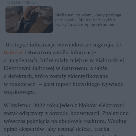
Myślałam, że wiem, kiedy podłoga 
jest czysta. Ale ten test szybko 
zweryfikował moje przekonanie
"Dostępne informacje wywiadowcze sugerują, że 
Białoruś 
i 
Rosatom 
zataiły informacje 
o incydentach, które miały miejsce w Białoruskiej 
Elektrowni Jądrowej w 
Ostrowcu
, a także 
o defektach, które zostały zidentyfikowane 
w reaktorach" – głosi raport litewskiego wywiadu 
wojskowego.
W kwietniu 2022 roku jeden z bloków elektrowni 
został odłączony z powodu konserwacji. Znaleziono 
wówczas pęknięcia na obudowie reaktora. Według 
opinii ekspertów, aby usunąć defekt, trzeba 