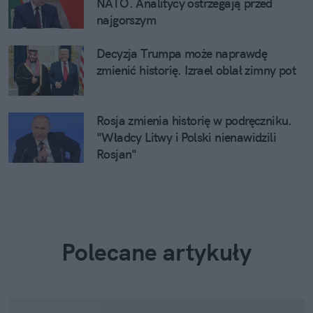
NATO. Analitycy ostrzegają przed
najgorszym
Decyzja Trumpa może naprawdę
zmienić historię. Izrael oblał zimny pot
Rosja zmienia historię w podręczniku.
"Władcy Litwy i Polski nienawidzili
Rosjan"
Polecane artykuły