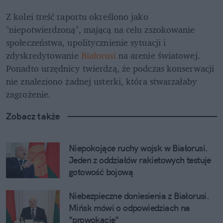
Z kolei treść raportu określono jako 
"niepotwierdzoną", mającą na celu zszokowanie 
społeczeństwa, upolitycznienie sytuacji i 
zdyskredytowanie 
Białorusi 
na arenie światowej. 
Ponadto urzędnicy twierdzą, że podczas konserwacji 
nie znaleziono żadnej usterki, która stwarzałaby 
zagrożenie.
Zobacz także
Niepokojące ruchy wojsk w Białorusi. 
Jeden z oddziałów rakietowych testuje 
gotowość bojową
Niebezpieczne doniesienia z Białorusi. 
Mińsk mówi o odpowiedziach na 
"prowokacje"