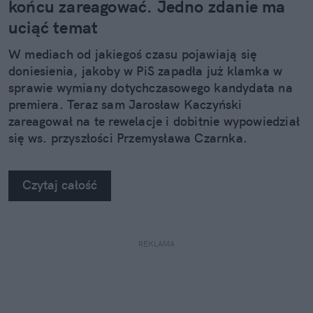
końcu zareagować. Jedno zdanie ma
uciąć temat
W mediach od jakiegoś czasu pojawiają się
doniesienia, jakoby w PiS zapadła już klamka w
sprawie wymiany dotychczasowego kandydata na
premiera. Teraz sam Jarosław Kaczyński
zareagował na te rewelacje i dobitnie wypowiedział
się ws. przyszłości Przemysława Czarnka.
Czytaj całość
REKLAMA