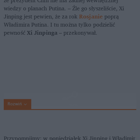
wiedzy o planach Putina. – Źle go słyszeliście, Xi 
Jinping jest pewien, że za rok 
Rosjanie 
poprą 
Władimira Putina. I tu można tylko podzielić 
pewność 
Xi Jinpinga 
– przekonywał.
Rozwiń
Przypomnijmy: w poniedziałek Xi Jinping i Władimir 