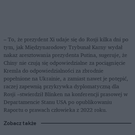
– To, że prezydent Xi udaje się do Rosji kilka dni po 
tym, jak Międzynarodowy Trybunał Karny wydał 
nakaz aresztowania prezydenta Putina, sugeruje, że 
Chiny nie czują się odpowiedzialne za pociągnięcie 
Kremla do odpowiedzialności za zbrodnie 
popełnione na Ukrainie, a zamiast nawet je potępić, 
raczej zapewnią przykrywka dyplomatyczną dla 
Rosji –stwierdził Blinken na konferencji prasowej w 
Departamencie Stanu USA po opublikowaniu 
Raportu o prawach człowieka z 2022 roku.
Zobacz także