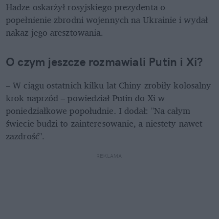
Hadze oskarżył rosyjskiego prezydenta o 
popełnienie zbrodni wojennych na Ukrainie i wydał 
nakaz jego aresztowania.
O czym jeszcze rozmawiali Putin i Xi?
– W ciągu ostatnich kilku lat Chiny zrobiły kolosalny 
krok naprzód – powiedział Putin do Xi w 
poniedziałkowe popołudnie. I dodał: "Na całym 
świecie budzi to zainteresowanie, a niestety nawet 
zazdrość". 
REKLAMA 