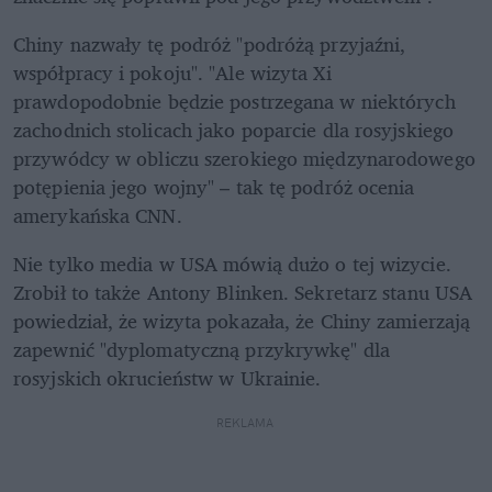
Chiny nazwały tę podróż "podróżą przyjaźni, 
współpracy i pokoju". "Ale wizyta Xi 
prawdopodobnie będzie postrzegana w niektórych 
zachodnich stolicach jako poparcie dla rosyjskiego 
przywódcy w obliczu szerokiego międzynarodowego 
potępienia jego wojny" – tak tę podróż ocenia 
amerykańska CNN. 
Nie tylko media w USA mówią dużo o tej wizycie. 
Zrobił to także Antony Blinken. Sekretarz stanu USA 
powiedział, że wizyta pokazała, że ​​Chiny zamierzają 
zapewnić "dyplomatyczną przykrywkę" dla 
rosyjskich okrucieństw w Ukrainie.
REKLAMA 