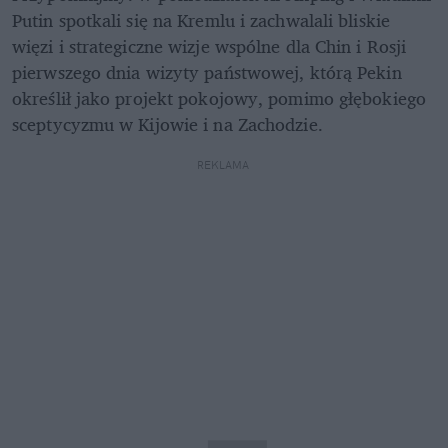
Putin spotkali się na Kremlu i zachwalali bliskie 
więzi i strategiczne wizje wspólne dla Chin i Rosji 
pierwszego dnia wizyty państwowej, którą Pekin 
określił jako projekt pokojowy, pomimo głębokiego 
sceptycyzmu w Kijowie i na Zachodzie.
REKLAMA 