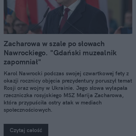
Zacharowa w szale po słowach
Nawrockiego. "Gdański muzealnik
zapomniał"
Karol Nawrocki podczas swojej czwartkowej fety z
okazji rocznicy objęcia prezydentury poruszył temat
Rosji oraz wojny w Ukrainie. Jego słowa wyłapała
rzeczniczka rosyjskiego MSZ Marija Zacharowa,
która przypuściła ostry atak w mediach
społecznościowych.
Czytaj całość