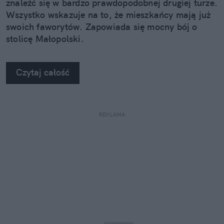
znaleźć się w bardzo prawdopodobnej drugiej turze.
Wszystko wskazuje na to, że mieszkańcy mają już
swoich faworytów. Zapowiada się mocny bój o
stolicę Małopolski.
Czytaj całość
REKLAMA