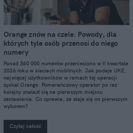
Orange znów na czele. Powody, dla
których tyle osób przenosi do niego
numery
Ponad 360 000 numerów przeniesiono w II kwartale
2026 roku w sieciach mobilnych. Jak podaje UKE,
najwięcej użytkowników w ramach tej operacji
zyskał Orange. Pomarańczowy operator po raz
kolejny znalazł się na pierwszym miejscu
zestawienia. Co sprawia, że staje się on pierwszym
wyborem?
Czytaj całość