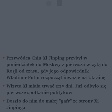
Przywódca Chin Xi Jinping przybył w 
poniedziałek do Moskwy z pierwszą wizytą do 
Rosji od czasu, gdy jego odpowiednik 
Władimir Putin rozpoczął inwazję na Ukrainę
Wizyta Xi miała trwać trzy dni. Już odbyło się 
pierwsze spotkanie polityków
Doszło do nim do małej "gafy" ze strony Xi 
Jinpinga 