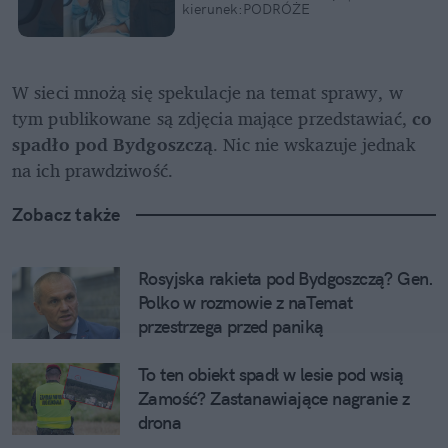
kierunek:PODRÓŻE
W sieci mnożą się spekulacje na temat sprawy, w 
tym publikowane są zdjęcia mające przedstawiać, 
co 
spadło pod Bydgoszczą
. Nic nie wskazuje jednak 
na ich prawdziwość. 
Zobacz także
Rosyjska rakieta pod Bydgoszczą? Gen. 
Polko w rozmowie z naTemat 
przestrzega przed paniką
To ten obiekt spadł w lesie pod wsią 
Zamość? Zastanawiające nagranie z 
drona