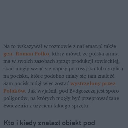
Na to wskazywał w rozmowie z naTemat.pl także 
gen. Roman Polko
, który mówił, że polska armia 
ma w swoich zasobach sprzęt produkcji sowieckiej, 
skąd mogły wziąć się napisy po rosyjsku lub cyrylicą 
na pocisku, które podobno miały się tam znaleźć. 
Sam pocisk mógł więc zostać 
wystrzelony przez 
Polaków
. Jak wyjaśnił, pod Bydgoszczą jest sporo 
poligonów, na których mogły być przeprowadzane 
ćwiczenia 
z użyciem takiego sprzętu. 
Kto i kiedy znalazł obiekt pod 