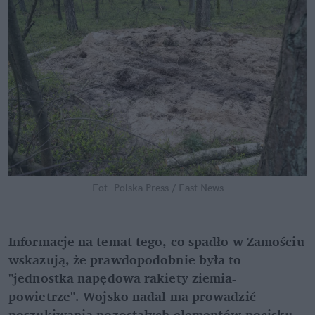
Fot. Polska Press / East News
Informacje na temat tego, co spadło w Zamościu 
wskazują, że prawdopodobnie była to 
"jednostka napędowa rakiety ziemia-
powietrze". Wojsko nadal ma prowadzić 
poszukiwania pozostałych elementów pocisku. 