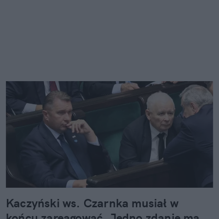
Kaczyński ws. Czarnka musiał w
końcu zareagować. Jedno zdanie ma