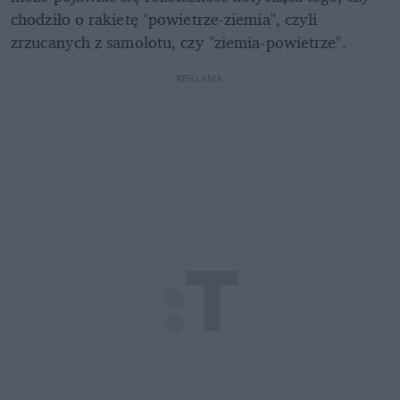
chodziło o rakietę "powietrze-ziemia", czyli 
zrzucanych z samolotu, czy "ziemia-powietrze". 
REKLAMA 