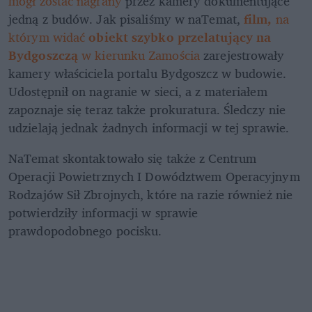
mógł zostać nagrany
 przez kamery dokumentujące 
jedną z budów. Jak pisaliśmy w naTemat, 
film, 
na 
którym widać 
obiekt szybko przelatujący na 
Bydgoszczą
 w kierunku Zamościa
 zarejestrowały 
kamery właściciela portalu Bydgoszcz w budowie. 
Udostępnił on nagranie w sieci, a z materiałem 
zapoznaje się teraz także prokuratura. Śledczy nie 
udzielają jednak żadnych informacji w tej sprawie.
NaTemat skontaktowało się także z Centrum 
Operacji Powietrznych I Dowództwem Operacyjnym 
Rodzajów Sił Zbrojnych, które na razie również nie 
potwierdziły informacji w sprawie 
prawdopodobnego pocisku.