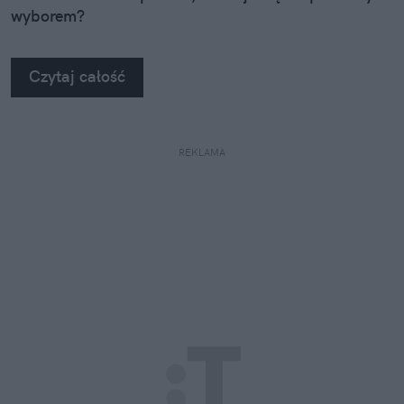
wyborem?
Czytaj całość
REKLAMA