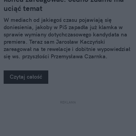
uciąć temat
W mediach od jakiegoś czasu pojawiają się
doniesienia, jakoby w PiS zapadła już klamka w
sprawie wymiany dotychczasowego kandydata na
premiera. Teraz sam Jarosław Kaczyński
zareagował na te rewelacje i dobitnie wypowiedział
się ws. przyszłości Przemysława Czarnka.
Czytaj całość
REKLAMA