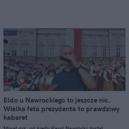
Eldo u Nawrockiego to jeszcze nic.
Wielka feta prezydenta to prawdziwy
kabaret
Minął rok, od kiedy Karol Nawrocki został