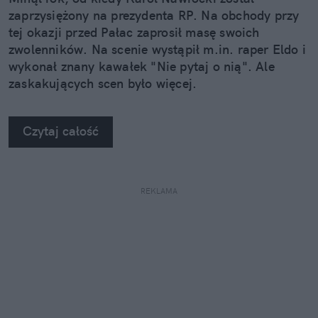
zaprzysiężony na prezydenta RP. Na obchody przy
tej okazji przed Pałac zaprosił masę swoich
zwolenników. Na scenie wystąpił m.in. raper Eldo i
wykonał znany kawałek "Nie pytaj o nią". Ale
zaskakujących scen było więcej.
Czytaj całość
REKLAMA