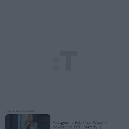
Pociągiem z Polski do Włoch?!  
Nowość od PKP Intercity! | 