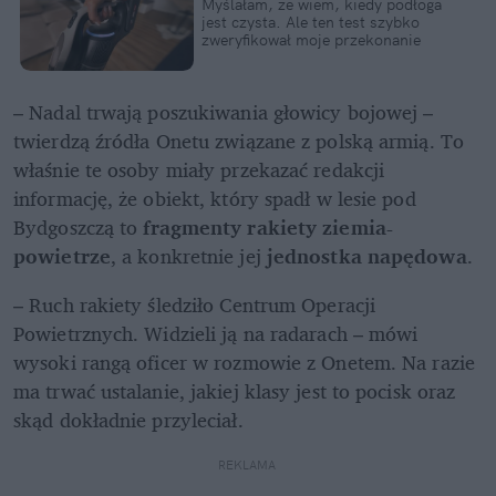
Myślałam, że wiem, kiedy podłoga 
jest czysta. Ale ten test szybko 
zweryfikował moje przekonanie
– Nadal trwają poszukiwania głowicy bojowej – 
twierdzą źródła Onetu związane z polską armią. To 
właśnie te osoby miały przekazać redakcji 
informację, że obiekt, który spadł w lesie pod 
Bydgoszczą to
 fragmenty rakiety ziemia-
powietrze
, a konkretnie jej 
jednostka napędowa
.  
– Ruch rakiety śledziło Centrum Operacji 
Powietrznych. Widzieli ją na radarach – mówi 
wysoki rangą oficer w rozmowie z Onetem. Na razie 
ma trwać ustalanie, jakiej klasy jest to pocisk oraz 
skąd dokładnie przyleciał.
REKLAMA 