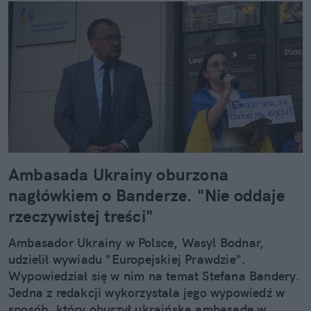
Ambasada Ukrainy oburzona
nagłówkiem o Banderze. "Nie oddaje
rzeczywistej treści"
Ambasador Ukrainy w Polsce, Wasyl Bodnar,
udzielił wywiadu "Europejskiej Prawdzie".
Wypowiedział się w nim na temat Stefana Bandery.
Jedna z redakcji wykorzystała jego wypowiedź w
sposób, który oburzył ukraińską ambasadę w