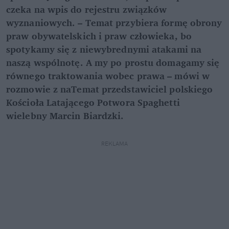
czeka na wpis do rejestru związków
wyznaniowych. – Temat przybiera formę obrony
praw obywatelskich i praw człowieka, bo
spotykamy się z niewybrednymi atakami na
naszą wspólnotę. A my po prostu domagamy się
równego traktowania wobec prawa – mówi w
rozmowie z naTemat przedstawiciel polskiego
Kościoła Latającego Potwora Spaghetti
wielebny Marcin Biardzki.
REKLAMA