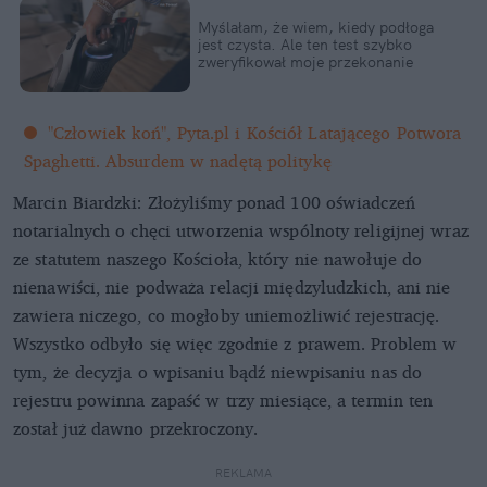
Myślałam, że wiem, kiedy podłoga
jest czysta. Ale ten test szybko
zweryfikował moje przekonanie
"Człowiek koń", Pyta.pl i Kościół Latającego Potwora
Spaghetti. Absurdem w nadętą politykę
Marcin Biardzki: Złożyliśmy ponad 100 oświadczeń
notarialnych o chęci utworzenia wspólnoty religijnej wraz
ze statutem naszego Kościoła, który nie nawołuje do
nienawiści, nie podważa relacji międzyludzkich, ani nie
zawiera niczego, co mogłoby uniemożliwić rejestrację.
Wszystko odbyło się więc zgodnie z prawem. Problem w
tym, że decyzja o wpisaniu bądź niewpisaniu nas do
rejestru powinna zapaść w trzy miesiące, a termin ten
został już dawno przekroczony.
REKLAMA