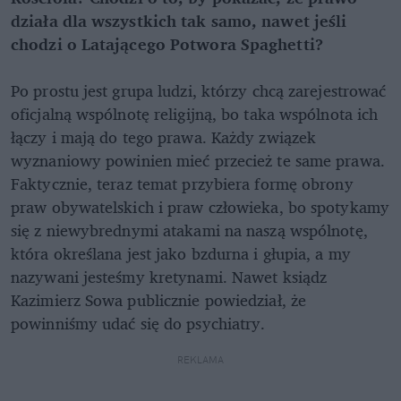
działa dla wszystkich tak samo, nawet jeśli
chodzi o Latającego Potwora Spaghetti?
Po prostu jest grupa ludzi, którzy chcą zarejestrować
oficjalną wspólnotę religijną, bo taka wspólnota ich
łączy i mają do tego prawa. Każdy związek
wyznaniowy powinien mieć przecież te same prawa.
Faktycznie, teraz temat przybiera formę obrony
praw obywatelskich i praw człowieka, bo spotykamy
się z niewybrednymi atakami na naszą wspólnotę,
która określana jest jako bzdurna i głupia, a my
nazywani jesteśmy kretynami. Nawet ksiądz
Kazimierz Sowa publicznie powiedział, że
powinniśmy udać się do psychiatry.
REKLAMA