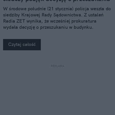
W środowe południe (21 stycznia) policja weszła do
siedziby Krajowej Rady Sądownictwa. Z ustaleń
Radia ZET wynika, że wcześniej prokuratura
wydała decyzję o przeszukaniu w budynku.
Czytaj całość
REKLAMA