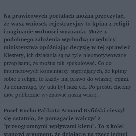
Na prawicowych portalach można przeczytać,
że wasz wniosek rejestracyjny to kpina z religii
i naginanie wolności wyznania. Może z
podobnego założenia wychodzą urzędnicy
ministerstwa opóźniając decyzję w tej sprawie?
Niestety, ich działania są na tyle nieumotywowane
przepisami, że można tak spekulować. Co do
internetowych komentarzy sugerujących, że kpimy
sobie z religii, to każdy ma prawo do własnej opinii.
Ja dementuję, by taki był nasz cel. Po prostu chcemy
móc publicznie wyznawać naszą wiarę.
Poseł Ruchu Palikota Armand Ryfiński cieszył
się ostatnio, że pomagacie walczyć z
"przeogromnymi wpływami kleru". To z kolei
stanowi argument, że działacie na rzecz jednej