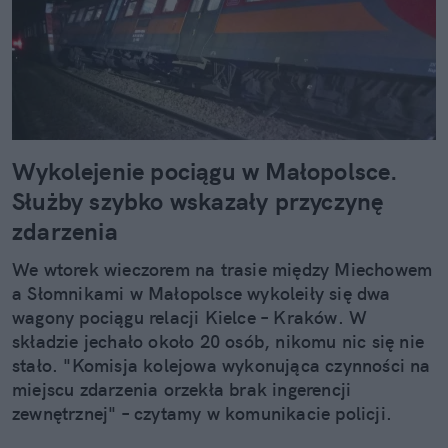
Wykolejenie pociągu w Małopolsce.
Służby szybko wskazały przyczynę
zdarzenia
We wtorek wieczorem na trasie między Miechowem
a Słomnikami w Małopolsce wykoleiły się dwa
wagony pociągu relacji Kielce – Kraków. W
składzie jechało około 20 osób, nikomu nic się nie
stało. "Komisja kolejowa wykonująca czynności na
miejscu zdarzenia orzekła brak ingerencji
zewnętrznej" – czytamy w komunikacie policji.