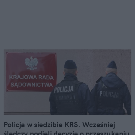
Policja w siedzibie KRS. Wcześniej
śledczy podjęli decyzję o przeszukaniu