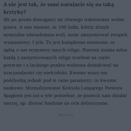
A nie jest tak, że sami narażacie się na taką
krytykę?
My po prostu domagamy się równego traktowania wobec
prawa. A ono stanowi, że 100 ludzi, którzy złożyli
notarialne oświadczenia woli, może zarejestrować związek
wyznaniowy. I tyle. To jest kompletnie nieistotne, co
sądzą o nas wyznawcy innych religii. Przecież można sobie
każdą z zarejestrowanych religii rozebrać na części
pierwsze i z laickiego punktu widzenia doszukiwać się
irracjonalności czy nieścisłości. Kwestie wiary nie
podchodzą jednak pod te same parametry, co kwestie
naukowe. Sformalizowanie Kościoła Latającego Potwora
Spaghetti jest zaś o tyle potrzebne, że pozwoli nam działać
szerzej, np. zbierać fundusze na cele dobroczynne.
REKLAMA