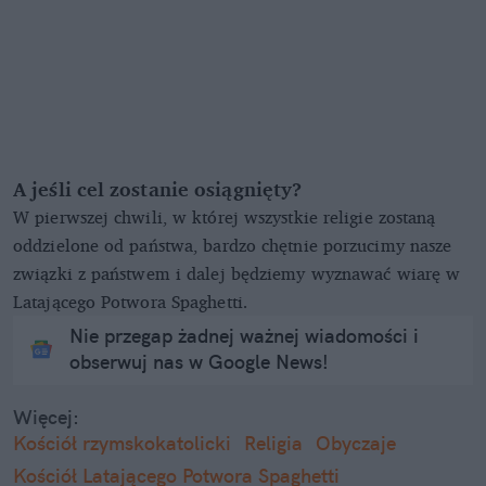
A jeśli cel zostanie osiągnięty?
W pierwszej chwili, w której wszystkie religie zostaną
oddzielone od państwa, bardzo chętnie porzucimy nasze
związki z państwem i dalej będziemy wyznawać wiarę w
Latającego Potwora Spaghetti.
Nie przegap żadnej ważnej wiadomości i
obserwuj nas w Google News!
Więcej:
Kościół rzymskokatolicki
Religia
Obyczaje
Kościół Latającego Potwora Spaghetti