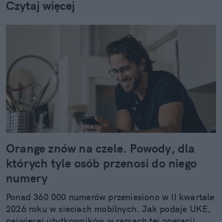
Czytaj więcej
Orange znów na czele. Powody, dla
których tyle osób przenosi do niego
numery
Ponad 360 000 numerów przeniesiono w II kwartale
2026 roku w sieciach mobilnych. Jak podaje UKE,
najwięcej użytkowników w ramach tej operacji