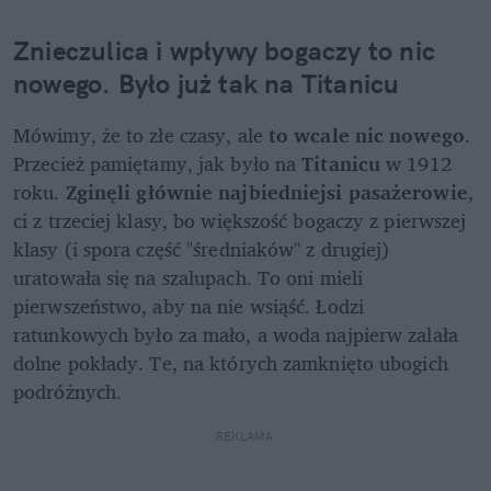
Znieczulica i wpływy bogaczy to nic 
nowego. Było już tak na Titanicu
Mówimy, że to złe czasy, ale
 to wcale nic nowego
. 
Przecież pamiętamy, jak było na 
Titanicu
 w 1912 
roku.
 Zginęli głównie najbiedniejsi pasażerowie
, 
ci z trzeciej klasy, bo większość bogaczy z pierwszej 
klasy (i spora część "średniaków" z drugiej) 
uratowała się na szalupach. To oni mieli 
pierwszeństwo, aby na nie wsiąść. Łodzi 
ratunkowych było za mało, a woda najpierw zalała 
dolne pokłady. Te, na których zamknięto ubogich 
podróżnych.
REKLAMA 