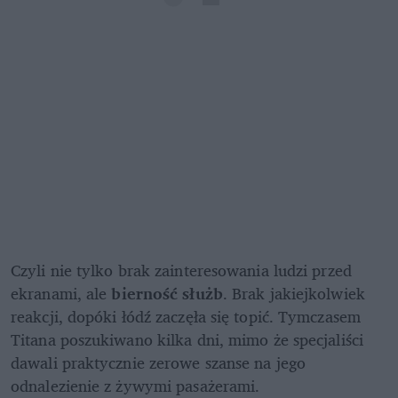
Czyli nie tylko brak zainteresowania ludzi przed 
ekranami, ale 
bierność służb
. Brak jakiejkolwiek 
reakcji, dopóki łódź zaczęła się topić. Tymczasem 
Titana poszukiwano kilka dni, mimo że specjaliści 
dawali praktycznie zerowe szanse na jego 
odnalezienie z żywymi pasażerami.