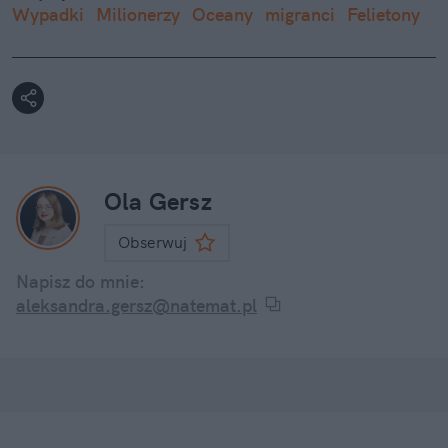
Wypadki
Milionerzy
Oceany
migranci
Felietony
Ola Gersz
Obserwuj
Napisz do mnie:
aleksandra.gersz@natemat.pl