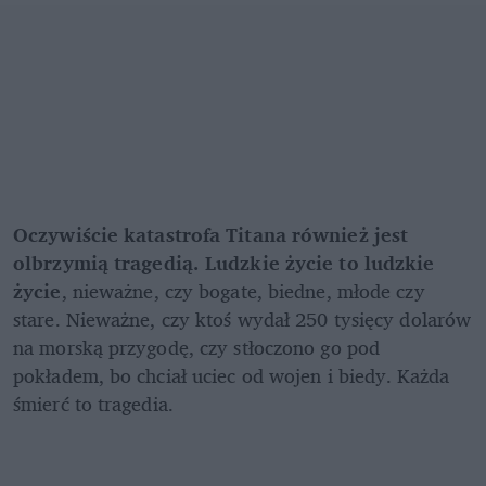
Oczywiście katastrofa Titana również jest 
olbrzymią tragedią. Ludzkie życie to ludzkie 
życie
, nieważne, czy bogate, biedne, młode czy 
stare. Nieważne, czy ktoś wydał 250 tysięcy dolarów 
na morską przygodę, czy stłoczono go pod 
pokładem, bo chciał uciec od wojen i biedy. Każda 
śmierć to tragedia.