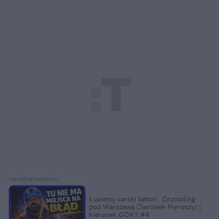
Łupiemy carski beton!  Drytooling 
pod Warszawą (Janówek Pierwszy) | 
kierunek:GÓRY #4