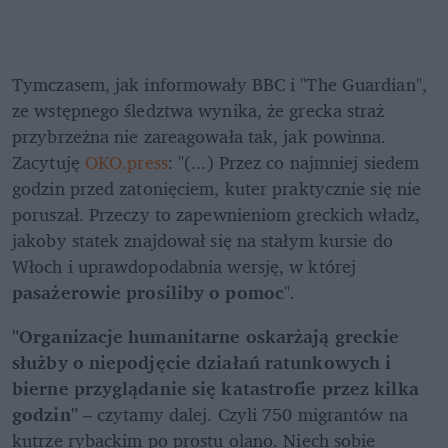
Tymczasem, jak informowały BBC i "The Guardian", 
ze wstępnego śledztwa wynika, że grecka straż 
przybrzeżna nie zareagowała tak, jak powinna. 
Zacytuję
 OKO.press
: "(...) Przez co najmniej siedem 
godzin przed zatonięciem, kuter praktycznie się nie 
poruszał. Przeczy to zapewnieniom greckich władz, 
jakoby statek znajdował się na stałym kursie do 
Włoch i uprawdopodabnia wersję, w której 
pasażerowie prosiliby o pomoc
".
"Organizacje humanitarne oskarżają greckie 
służby o niepodjęcie działań ratunkowych i 
bierne przyglądanie się katastrofie przez kilka 
godzin"
 – czytamy dalej. Czyli 750 migrantów na 
kutrze rybackim po prostu olano. Niech sobie 