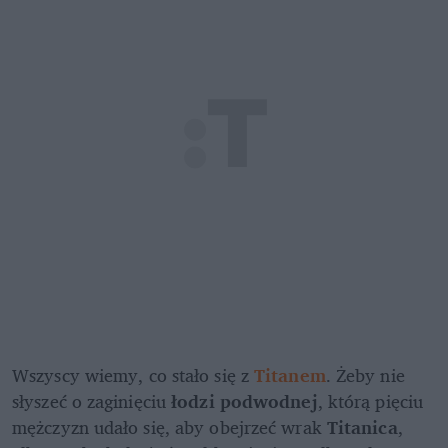
Wszyscy wiemy, co stało się z 
Titanem
. Żeby nie 
słyszeć o zaginięciu 
łodzi podwodnej
, którą pięciu 
mężczyzn udało się, aby obejrzeć wrak 
Titanica
, 