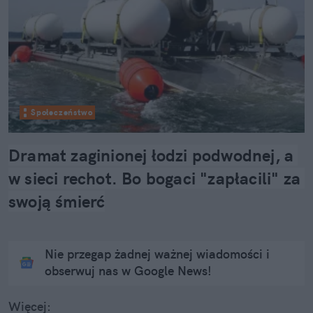
Społeczeństwo
Dramat zaginionej łodzi podwodnej, a 
w sieci rechot. Bo bogaci "zapłacili" za 
swoją śmierć
Nie przegap żadnej ważnej wiadomości i
obserwuj nas w Google News!
Więcej: