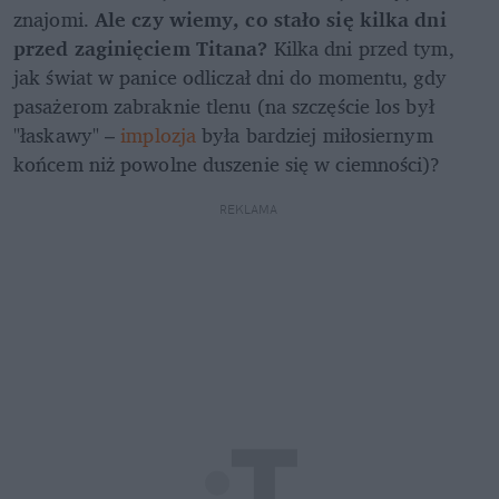
znajomi. 
Ale czy wiemy, co stało się kilka dni 
przed zaginięciem Titana? 
Kilka dni przed tym, 
jak świat w panice odliczał dni do momentu, gdy 
pasażerom zabraknie tlenu (na szczęście los był 
"łaskawy" – 
implozja
 była bardziej miłosiernym 
końcem niż powolne duszenie się w ciemności)?
REKLAMA 