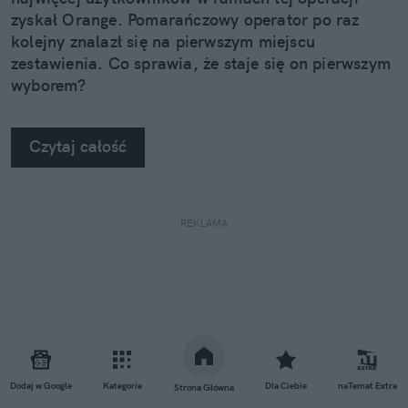
zyskał Orange. Pomarańczowy operator po raz
kolejny znalazł się na pierwszym miejscu
zestawienia. Co sprawia, że staje się on pierwszym
wyborem?
Czytaj całość
REKLAMA
Dodaj w Google
Kategorie
Dla Ciebie
naTemat Extra
Strona Główna