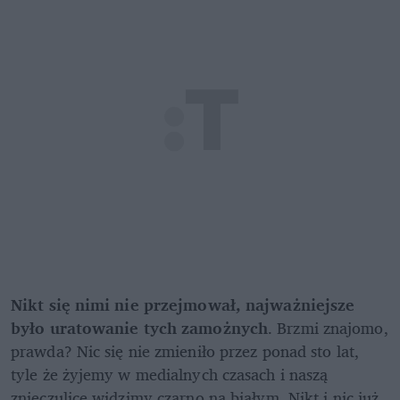
Nikt się nimi nie przejmował, najważniejsze 
było uratowanie tych zamożnych
. Brzmi znajomo, 
prawda? Nic się nie zmieniło przez ponad sto lat, 
tyle że żyjemy w medialnych czasach i naszą 
znieczulicę widzimy czarno na białym. Nikt i nic już 