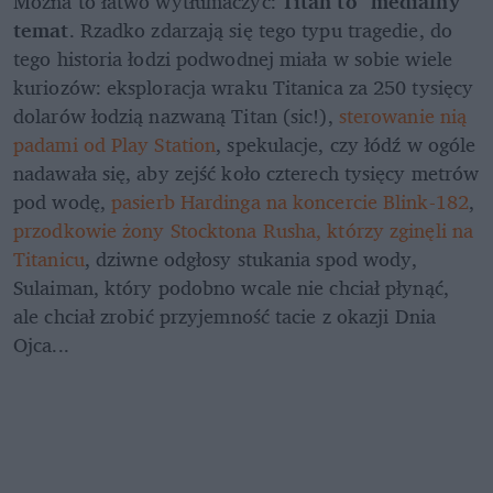
Można to łatwo wytłumaczyć: 
Titan to "medialny" 
temat
. Rzadko zdarzają się tego typu tragedie, do 
tego historia łodzi podwodnej miała w sobie wiele 
kuriozów: eksploracja wraku Titanica za 250 tysięcy 
dolarów łodzią nazwaną Titan (sic!),
 sterowanie nią 
padami od Play Station
, spekulacje, czy łódź w ogóle 
nadawała się, aby zejść koło czterech tysięcy metrów 
pod wodę,
 pasierb Hardinga na koncercie Blink-182
, 
przodkowie żony Stocktona Rusha, którzy zginęli na 
Titanicu
, dziwne odgłosy stukania spod wody, 
Sulaiman, który podobno wcale nie chciał płynąć, 
ale chciał zrobić przyjemność tacie z okazji Dnia 
Ojca...