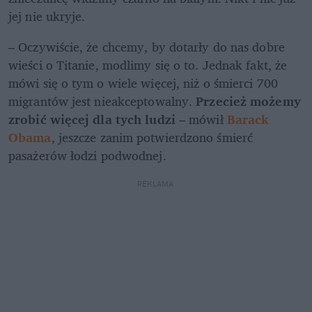
jej nie ukryje.
– Oczywiście, że chcemy, by dotarły do nas dobre 
wieści o Titanie, modlimy się o to. Jednak fakt, że 
mówi się o tym o wiele więcej, niż o śmierci 700 
migrantów jest nieakceptowalny. 
Przecież możemy 
zrobić więcej dla tych ludzi 
– mówił 
Barack 
Obama
, jeszcze zanim potwierdzono śmierć 
pasażerów łodzi podwodnej. 
REKLAMA 