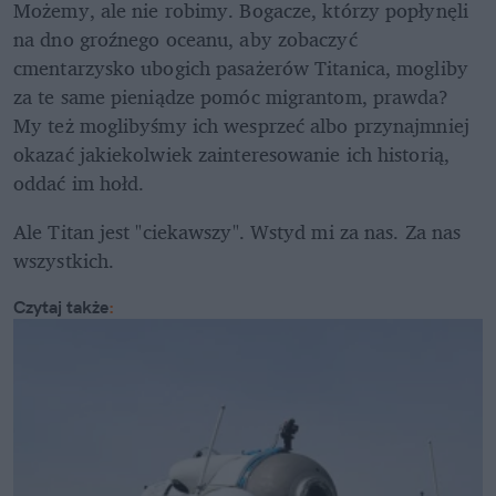
Możemy, ale nie robimy. Bogacze, którzy popłynęli 
na dno groźnego oceanu, aby zobaczyć 
cmentarzysko ubogich pasażerów Titanica, mogliby 
za te same pieniądze pomóc migrantom, prawda? 
My też moglibyśmy ich wesprzeć albo przynajmniej 
okazać jakiekolwiek zainteresowanie ich historią, 
oddać im hołd.
Ale Titan jest "ciekawszy". Wstyd mi za nas. Za nas 
wszystkich.
Czytaj także
: