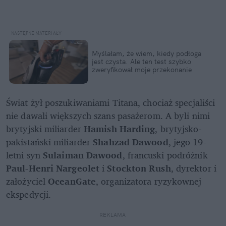
Myślałam, że wiem, kiedy podłoga 
jest czysta. Ale ten test szybko 
zweryfikował moje przekonanie
Świat żył poszukiwaniami Titana, chociaż specjaliści 
nie dawali większych szans pasażerom. A byli nimi 
brytyjski miliarder
 Hamish Harding
, brytyjsko-
pakistański miliarder 
Shahzad Dawood
, jego 19-
letni syn 
Sulaiman Dawood
, francuski podróżnik 
Paul-Henri Nargeolet 
i 
Stockton Rush
, dyrektor i 
założyciel 
OceanGate
, organizatora ryzykownej 
ekspedycji. 
REKLAMA 