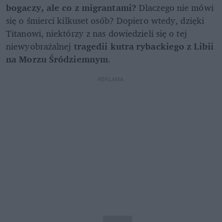
bogaczy, ale co z migrantami?
 Dlaczego nie mówi 
się o śmierci kilkuset osób? Dopiero wtedy, dzięki 
Titanowi, niektórzy z nas dowiedzieli się o tej 
niewyobrażalnej 
tragedii kutra rybackiego z Libii 
na Morzu Śródziemnym
.
REKLAMA 