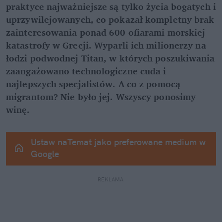
praktyce najważniejsze są tylko życia bogatych i 
uprzywilejowanych, co pokazał kompletny brak 
zainteresowania ponad 600 ofiarami morskiej 
katastrofy w Grecji. Wyparli ich milionerzy na 
łodzi podwodnej Titan, w których poszukiwania 
zaangażowano technologiczne cuda i 
najlepszych specjalistów. A co z pomocą 
migrantom? Nie było jej. Wszyscy ponosimy 
winę.
Ustaw naTemat jako preferowane medium w 
Google
REKLAMA 