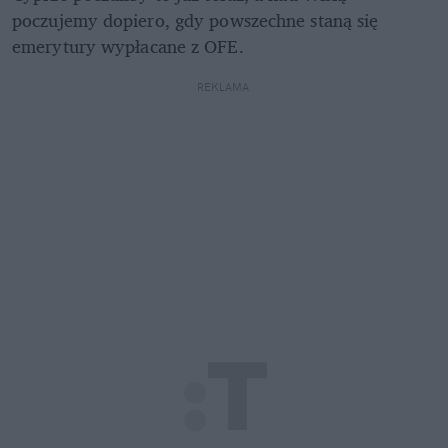
poczujemy dopiero, gdy powszechne staną się 
emerytury wypłacane z OFE.
REKLAMA 