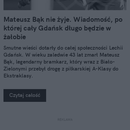
Mateusz Bąk nie żyje. Wiadomość, po
której cały Gdańsk długo będzie w
żałobie
Smutne wieści dotarły do całej społeczności Lechii
Gdańsk. W wieku zaledwie 43 lat zmarł Mateusz
Bąk, legendarny bramkarz, który wraz z Biało-
Zielonymi przebył drogę z piłkarskiej A-Klasy do
Ekstraklasy.
Czytaj całość
REKLAMA