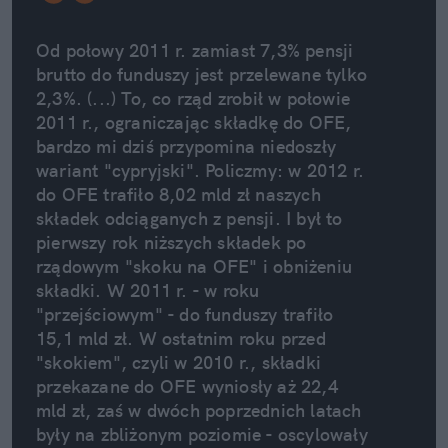
Od połowy 2011 r. zamiast 7,3% pensji 
brutto do funduszy jest przelewane tylko 
2,3%. (...) To, co rząd zrobił w połowie 
2011 r., ograniczając składkę do OFE, 
bardzo mi dziś przypomina niedoszły 
wariant "cypryjski". Policzmy: w 2012 r. 
do OFE trafiło 8,02 mld zł naszych 
składek odciąganych z pensji. I był to 
pierwszy rok niższych składek po 
rządowym "skoku na OFE" i obniżeniu 
składki. W 2011 r. - w roku 
"przejściowym" - do funduszy trafiło 
15,1 mld zł. W ostatnim roku przed 
"skokiem", czyli w 2010 r., składki 
przekazane do OFE wyniosły aż 22,4 
mld zł, zaś w dwóch poprzednich latach 
były na zbliżonym poziomie - oscylowały 