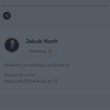
Jakub Noch
Obserwuj
Redaktor prowadzący naTemat.pl
Napisz do mnie:
jakub.noch@natemat.pl