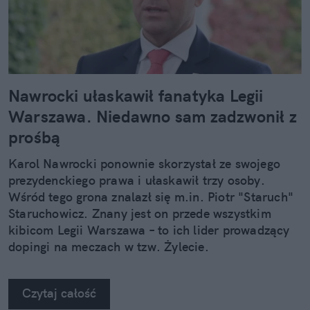
Nawrocki ułaskawił fanatyka Legii
Warszawa. Niedawno sam zadzwonił z
prośbą
Karol Nawrocki ponownie skorzystał ze swojego
prezydenckiego prawa i ułaskawił trzy osoby.
Wśród tego grona znalazł się m.in. Piotr "Staruch"
Staruchowicz. Znany jest on przede wszystkim
kibicom Legii Warszawa – to ich lider prowadzący
dopingi na meczach w tzw. Żylecie.
Czytaj całość