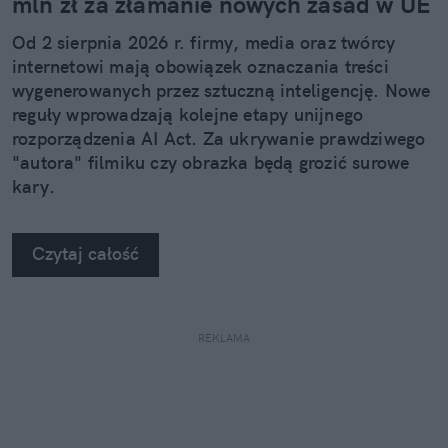
mln zł za złamanie nowych zasad w UE
Od 2 sierpnia 2026 r. firmy, media oraz twórcy
internetowi mają obowiązek oznaczania treści
wygenerowanych przez sztuczną inteligencję. Nowe
reguły wprowadzają kolejne etapy unijnego
rozporządzenia AI Act. Za ukrywanie prawdziwego
"autora" filmiku czy obrazka będą grozić surowe
kary.
Czytaj całość
REKLAMA