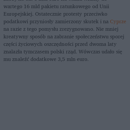
wartego 16 mld pakietu ratunkowego od Unii 
Europejskiej. Ostatecznie protesty przeciwko 
podatkowi przyniosły zamierzony skutek i na 
Cyprze
na razie z tego pomysłu zrezygnowano. Nie mniej 
kreatywny sposób na zabranie społeczeństwu sporej 
części życiowych oszczędności przed dwoma laty 
znalazła tymczasem polski rząd. Wówczas udało się 
mu znaleźć dodatkowe 3,5 mln euro.