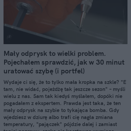
Mały odprysk to wielki problem.
Pojechałem sprawdzić, jak w 30 minut
uratować szybę (i portfel)
Wydaje ci się, że to tylko mała kropka na szkle? "E
tam, nie widać, pojeżdżę tak jeszcze sezon" – myśli
wielu z nas. Sam tak kiedyś myślałem, dopóki nie
pogadałem z ekspertem. Prawda jest taka, że ten
mały odprysk na szybie to tykająca bomba. Gdy
wjedziesz w dziurę albo trafi cię nagła zmiana
temperatury, "pajączek" pójdzie dalej i zamiast