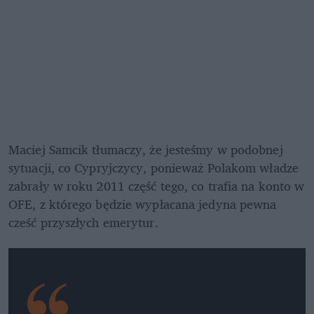
Maciej Samcik tłumaczy, że jesteśmy w podobnej 
sytuacji, co Cypryjczycy, ponieważ Polakom władze 
zabrały w roku 2011 część tego, co trafia na konto w 
OFE, z którego będzie wypłacana jedyna pewna 
cześć przyszłych emerytur.