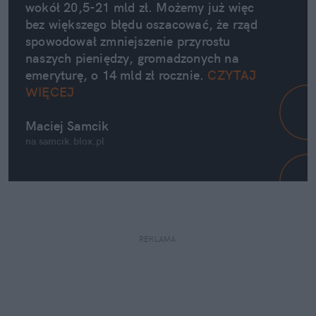
wokół 20,5-21 mld zł. Możemy już więc 
bez większego błędu oszacować, że rząd 
spowodował zmniejszenie przyrostu 
naszych pieniędzy, gromadzonych na 
emeryturę, o 14 mld zł rocznie. 
CZYTAJ 
WIĘCEJ
Maciej Samcik
na samcik.blox.pl
REKLAMA 