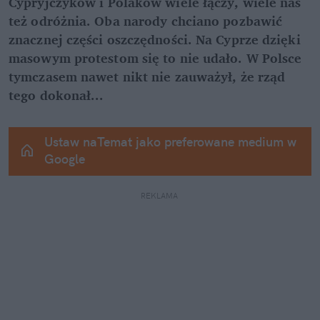
Cypryjczyków i Polaków wiele łączy, wiele nas 
też odróżnia. Oba narody chciano pozbawić 
znacznej części oszczędności. Na Cyprze dzięki 
masowym protestom się to nie udało. W Polsce 
tymczasem nawet nikt nie zauważył, że rząd 
tego dokonał...
Ustaw naTemat jako preferowane medium w 
Google
REKLAMA 