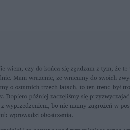
Nie wiem, czy do końca się zgadzam z tym, że te 
ednie. Mam wrażenie, że wracamy do swoich zwyc
y o ostatnich trzech latach, to ten trend był tr
 Dopiero później zaczęliśmy się przyzwyczajać 
 wyprzedzeniem, bo nie mamy zagrożeń w postac
ub wprowadzi obostrzenia.