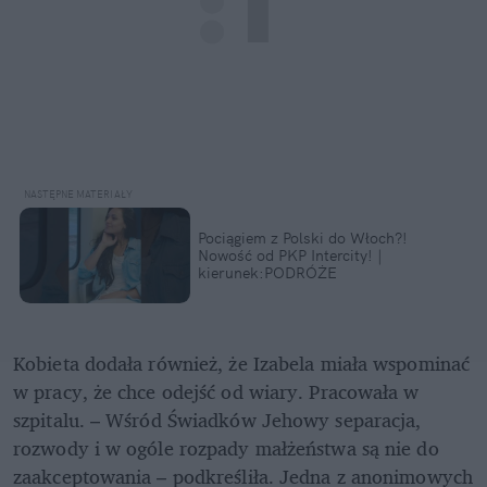
Pociągiem z Polski do Włoch?!  
Nowość od PKP Intercity! | 
kierunek:PODRÓŻE
Kobieta dodała również, że Izabela miała wspominać 
w pracy, że chce odejść od wiary. Pracowała w 
szpitalu. – Wśród Świadków Jehowy separacja, 
rozwody i w ogóle rozpady małżeństwa są nie do 
zaakceptowania – podkreśliła. Jedna z anonimowych 