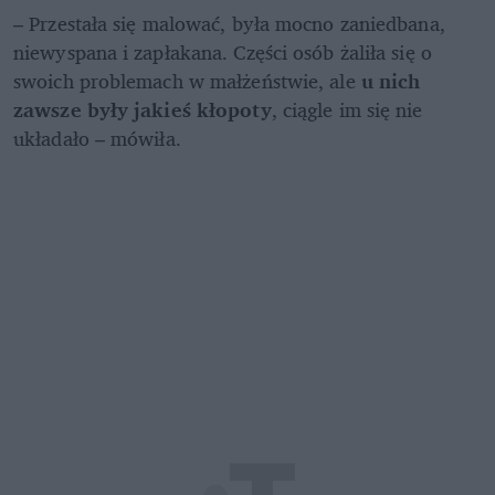
– Przestała się malować, była mocno zaniedbana, 
niewyspana i zapłakana. Części osób żaliła się o 
swoich problemach w małżeństwie, ale 
u nich 
zawsze były jakieś kłopoty
, ciągle im się nie 
układało – mówiła.