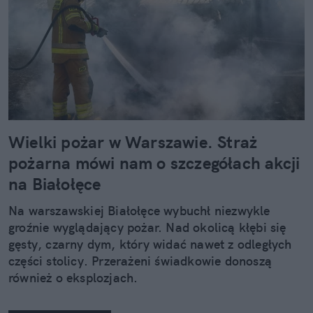
Wielki pożar w Warszawie. Straż
pożarna mówi nam o szczegółach akcji
na Białołęce
Na warszawskiej Białołęce wybuchł niezwykle
groźnie wyglądający pożar. Nad okolicą kłębi się
gęsty, czarny dym, który widać nawet z odległych
części stolicy. Przerażeni świadkowie donoszą
również o eksplozjach.