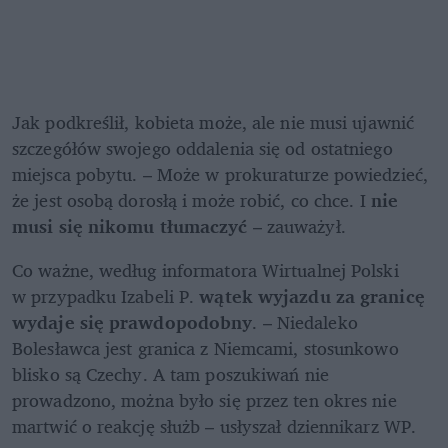
Jak podkreślił, kobieta może, ale nie musi ujawnić 
szczegółów swojego oddalenia się od ostatniego 
miejsca pobytu. – Może w prokuraturze powiedzieć, 
że jest osobą dorosłą i może robić, co chce. I 
nie 
musi się nikomu tłumaczyć 
– zauważył. 
Co ważne, według informatora Wirtualnej Polski 
w przypadku Izabeli P. 
wątek wyjazdu za granicę 
wydaje się prawdopodobny
. – Niedaleko 
Bolesławca jest granica z Niemcami, stosunkowo 
blisko są Czechy. A tam poszukiwań nie 
prowadzono, można było się przez ten okres nie 
martwić o reakcję służb – usłyszał dziennikarz WP. 