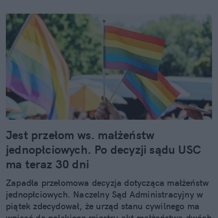
Jest przełom ws. małżeństw
jednopłciowych. Po decyzji sądu USC
ma teraz 30 dni
Zapadła przełomowa decyzja dotycząca małżeństw
jednopłciowych. Naczelny Sąd Administracyjny w
piątek zdecydował, że urząd stanu cywilnego ma
wpisać do polskiego rejestru akt małżeństwa dwóch