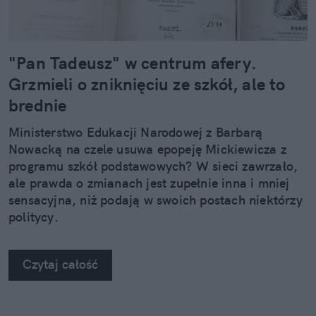
"Pan Tadeusz" w centrum afery.
Grzmieli o zniknięciu ze szkół, ale to
brednie
Ministerstwo Edukacji Narodowej z Barbarą
Nowacką na czele usuwa epopeję Mickiewicza z
programu szkół podstawowych? W sieci zawrzało,
ale prawda o zmianach jest zupełnie inna i mniej
sensacyjna, niż podają w swoich postach niektórzy
politycy.
Czytaj całość