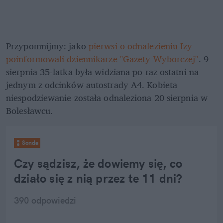
Przypomnijmy: jako
 pierwsi o odnalezieniu Izy 
poinformowali dziennikarze "Gazety Wyborczej"
. 9 
sierpnia 35-latka była widziana po raz ostatni na 
jednym z odcinków autostrady A4. Kobieta 
niespodziewanie została odnaleziona 20 sierpnia w 
Bolesławcu.
Sonda
Czy sądzisz, że dowiemy się, co 
działo się z nią przez te 11 dni?
390
 odpowiedzi