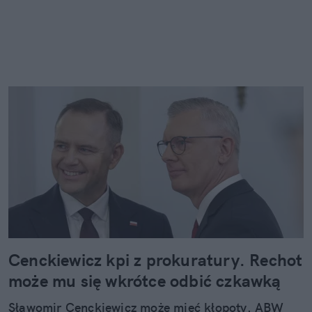
Cenckiewicz kpi z prokuratury. Rechot
może mu się wkrótce odbić czkawką
Sławomir Cenckiewicz może mieć kłopoty. ABW