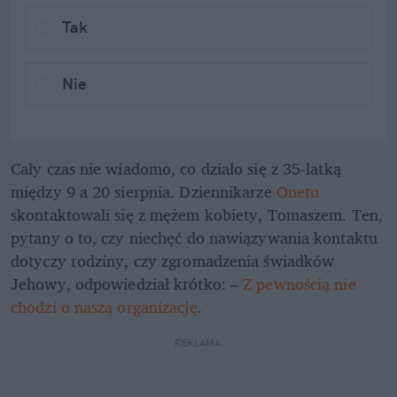
Tak
Nie
Cały czas nie wiadomo, co działo się z 35-latką 
między 9 a 20 sierpnia. Dziennikarze 
Onetu
skontaktowali się z mężem kobiety, Tomaszem. Ten, 
pytany o to, czy niechęć do nawiązywania kontaktu 
dotyczy rodziny, czy zgromadzenia świadków 
Jehowy, odpowiedział krótko: – 
Z pewnością nie 
chodzi o naszą organizację
. 
REKLAMA 