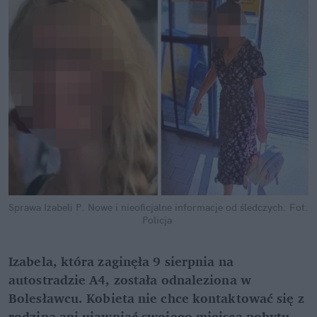
Sprawa Izabeli P. Nowe i nieoficjalne informacje od śledczych.
Fot. 
Policja
Izabela, która zaginęła 9 sierpnia na 
autostradzie A4, została odnaleziona w 
Bolesławcu. Kobieta nie chce kontaktować się z 
rodziną ani ujawniać swojego miejsca pobytu. 