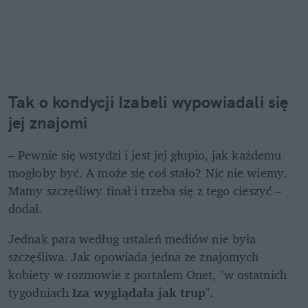
Tak o kondycji Izabeli wypowiadali się 
jej znajomi 
– Pewnie się wstydzi i jest jej głupio, jak każdemu 
mogłoby być. A może się coś stało? Nic nie wiemy. 
Mamy szczęśliwy finał i trzeba się z tego cieszyć – 
dodał.
Jednak para według ustaleń mediów nie była 
szczęśliwa. Jak opowiada jedna ze znajomych 
kobiety w rozmowie z portalem Onet, "w ostatnich 
tygodniach 
Iza wyglądała jak trup
". 