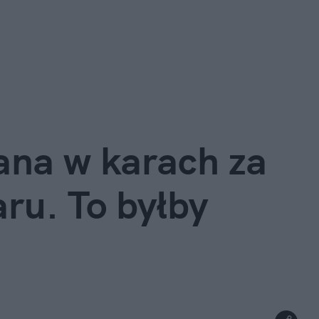
na w karach za 
ru. To byłby 