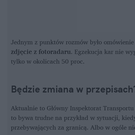
Jednym z punktów rozmów było omówienie 
zdjęcie z fotoradaru
. Egzekucja kar nie wy
tylko w okolicach 50 proc.
Będzie zmiana w przepisach
Aktualnie to Główny Inspektorat Transport
to bywa trudne na przykład w sytuacji, kied
przebywających za granicą. Albo w ogóle nie