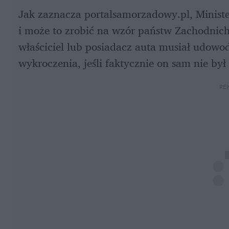
Jak zaznacza portalsamorzadowy.pl, Ministe
i może to zrobić na wzór państw Zachodnich.
właściciel lub posiadacz auta musiał udowo
wykroczenia, jeśli faktycznie on sam nie był
RE