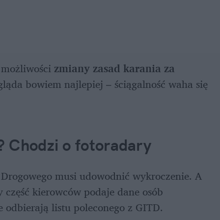
możliwości 
zmiany zasad karania za 
gląda bowiem najlepiej – ściągalność waha się 
? Chodzi o fotoradary
u Drogowego musi udowodnić wykroczenie. A 
y część kierowców podaje dane osób 
 odbierają listu poleconego z GITD.