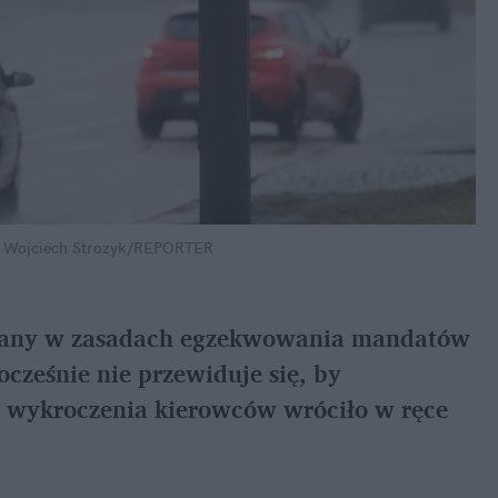
  Wojciech Strozyk/REPORTER
miany w zasadach egzekwowania mandatów 
cześnie nie przewiduje się, by 
i wykroczenia kierowców wróciło w ręce 