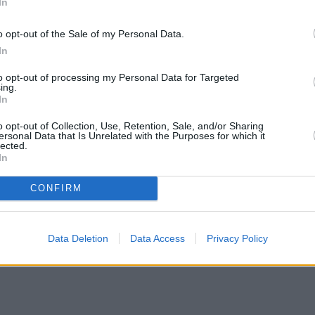
In
o opt-out of the Sale of my Personal Data.
In
to opt-out of processing my Personal Data for Targeted
ing.
In
o opt-out of Collection, Use, Retention, Sale, and/or Sharing
ersonal Data that Is Unrelated with the Purposes for which it
lected.
In
CONFIRM
Data Deletion
Data Access
Privacy Policy