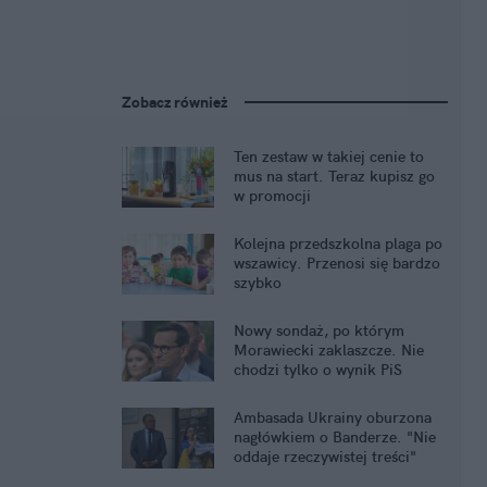
Zobacz również
Ten zestaw w takiej cenie to
mus na start. Teraz kupisz go
w promocji
Kolejna przedszkolna plaga po
wszawicy. Przenosi się bardzo
szybko
Nowy sondaż, po którym
Morawiecki zaklaszcze. Nie
chodzi tylko o wynik PiS
Ambasada Ukrainy oburzona
nagłówkiem o Banderze. "Nie
oddaje rzeczywistej treści"