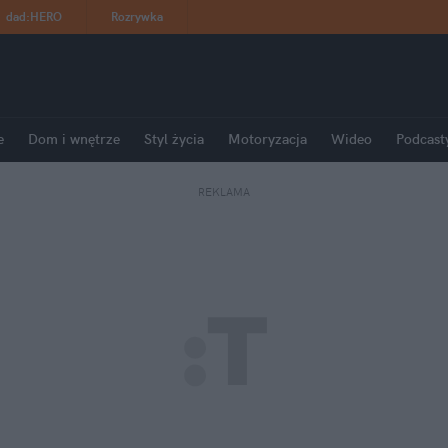
dad
:
HERO
Rozrywka
e
Dom i wnętrze
Styl życia
Motoryzacja
Wideo
Podcast
REKLAMA