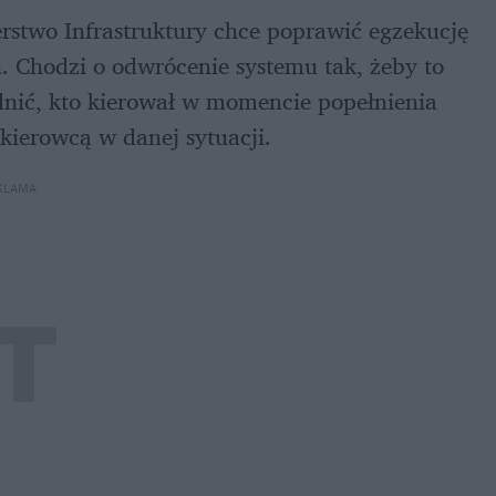
rstwo Infrastruktury chce poprawić egzekucję 
 Chodzi o odwrócenie systemu tak, żeby to 
dnić, kto kierował w momencie popełnienia 
 kierowcą w danej sytuacji.
KLAMA 