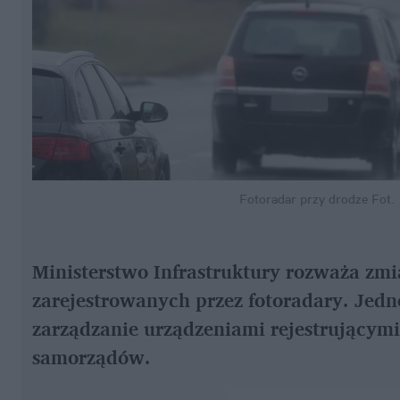
Fotoradar przy drodze
Fot.
Ministerstwo Infrastruktury rozważa z
zarejestrowanych przez fotoradary. Jedno
zarządzanie urządzeniami rejestrującym
samorządów.