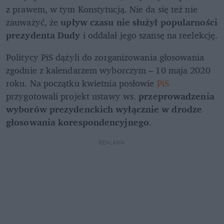
z prawem, w tym Konstytucją. Nie da się też nie 
zauważyć, że 
upływ czasu nie służył popularności 
prezydenta Dudy 
i oddalał jego szansę na reelekcję.
Politycy PiS dążyli do zorganizowania głosowania 
zgodnie z kalendarzem wyborczym – 10 maja 2020 
roku. Na początku kwietnia posłowie 
PiS
przygotowali projekt ustawy ws. 
przeprowadzenia 
wyborów prezydenckich wyłącznie w drodze 
głosowania korespondencyjnego
. 
REKLAMA 