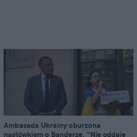
Ambasada Ukrainy oburzona
nagłówkiem o Banderze. "Nie oddaje