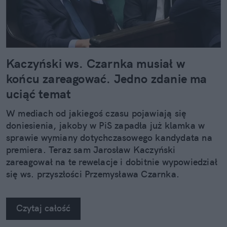
Kaczyński ws. Czarnka musiał w
końcu zareagować. Jedno zdanie ma
uciąć temat
W mediach od jakiegoś czasu pojawiają się
doniesienia, jakoby w PiS zapadła już klamka w
sprawie wymiany dotychczasowego kandydata na
premiera. Teraz sam Jarosław Kaczyński
zareagował na te rewelacje i dobitnie wypowiedział
się ws. przyszłości Przemysława Czarnka.
Czytaj całość