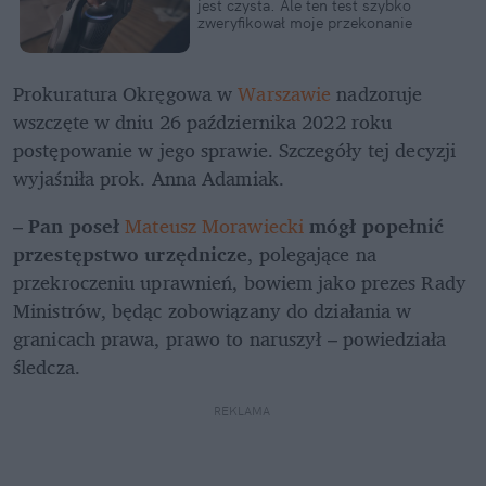
jest czysta. Ale ten test szybko 
zweryfikował moje przekonanie
Prokuratura Okręgowa w 
Warszawie
 nadzoruje 
wszczęte w dniu 26 października 2022 roku 
postępowanie w jego sprawie. Szczegóły tej decyzji 
wyjaśniła prok. Anna Adamiak.
– 
Pan poseł 
Mateusz Morawiecki
 mógł popełnić 
przestępstwo urzędnicze
, polegające na 
przekroczeniu uprawnień, bowiem jako prezes Rady 
Ministrów, będąc zobowiązany do działania w 
granicach prawa, prawo to naruszył – powiedziała 
śledcza. 
REKLAMA 