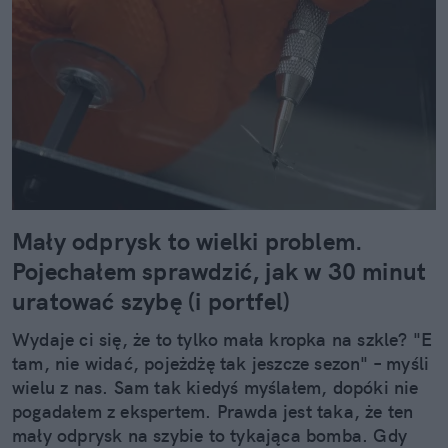
Mały odprysk to wielki problem.
Pojechałem sprawdzić, jak w 30 minut
uratować szybę (i portfel)
Wydaje ci się, że to tylko mała kropka na szkle? "E
tam, nie widać, pojeżdżę tak jeszcze sezon" – myśli
wielu z nas. Sam tak kiedyś myślałem, dopóki nie
pogadałem z ekspertem. Prawda jest taka, że ten
mały odprysk na szybie to tykająca bomba. Gdy