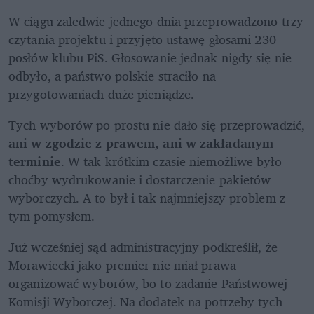
W ciągu zaledwie jednego dnia przeprowadzono trzy 
czytania projektu i przyjęto ustawę głosami 230 
posłów klubu PiS. Głosowanie jednak nigdy się nie 
odbyło, a państwo polskie straciło na 
przygotowaniach duże pieniądze. 
Tych wyborów po prostu nie dało się przeprowadzić, 
ani w zgodzie z prawem, ani w zakładanym 
terminie
. W tak krótkim czasie niemożliwe było 
choćby wydrukowanie i dostarczenie pakietów 
wyborczych. A to był i tak najmniejszy problem z 
tym pomysłem.
Już wcześniej sąd administracyjny podkreślił, że 
Morawiecki jako premier nie miał prawa 
organizować wyborów, bo to zadanie Państwowej 
Komisji Wyborczej. Na dodatek na potrzeby tych 