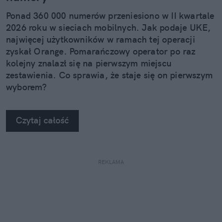
Ponad 360 000 numerów przeniesiono w II kwartale
2026 roku w sieciach mobilnych. Jak podaje UKE,
najwięcej użytkowników w ramach tej operacji
zyskał Orange. Pomarańczowy operator po raz
kolejny znalazł się na pierwszym miejscu
zestawienia. Co sprawia, że staje się on pierwszym
wyborem?
Czytaj całość
REKLAMA