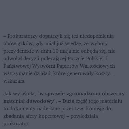
– Prokuratorzy dopatrzyli się też niedopełnienia 
obowiązków, gdy miał już wiedzę, że wybory 
prezydenckie w dniu 10 maja nie odbędą się, nie 
odwołał decyzji polecającej Poczcie Polskiej i 
Państwowej Wytwórni Papierów Wartościowych 
wstrzymanie działań, które generowały koszty – 
wskazała. 
Jak wyjaśniła, "
w sprawie zgromadzono obszerny 
materiał dowodowy
". – Duża część tego materiału 
to dokumenty nadesłane przez tzw. komisję do 
zbadania afery kopertowej – powiedziała 
prokurator. 