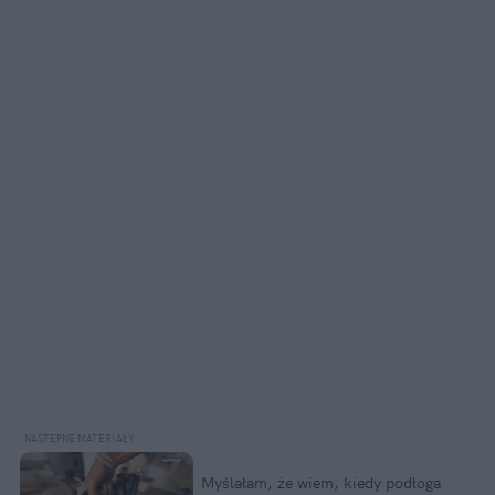
Myślałam, że wiem, kiedy podłoga 