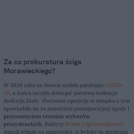
Za co prokuratura ściga 
Morawieckiego?
W 2020 roku na świecie szalała pandemia 
COVID-
19
, a końca zaczęła dobiegać pierwsza kadencja 
Andrzeja Dudy. Ówczesna opozycja w związku z tym 
opowiadała się za zawarciem ponadpartyjnej zgody i 
przesunięciem terminu wyborów 
prezydenckich
. Politycy 
Prawa i Sprawiedliwości
stanęli jednak na stanowisku, iż byłoby to sprzeczne 