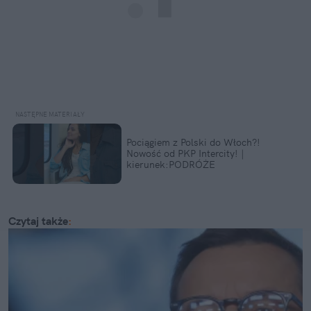
Pociągiem z Polski do Włoch?!  
Nowość od PKP Intercity! | 
kierunek:PODRÓŻE
Czytaj także
: