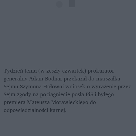
Tydzień temu (w zeszły czwartek) prokurator 
generalny Adam Bodnar przekazał do marszałka 
Sejmu Szymona Hołowni wniosek o wyrażenie przez 
Sejm zgody na pociągnięcie posła PiS i byłego 
premiera Mateusza Morawieckiego do 
odpowiedzialności karnej. 