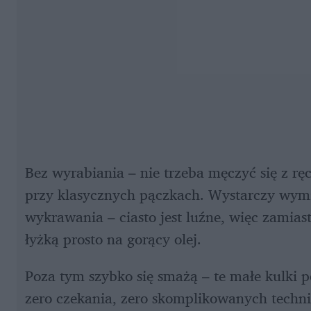
Bez wyrabiania – nie trzeba męczyć się z rę
przy klasycznych pączkach. Wystarczy wymie
wykrawania – ciasto jest luźne, więc zamias
łyżką prosto na gorący olej. 
Poza tym szybko się smażą – te małe kulki po
zero czekania, zero skomplikowanych techni