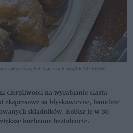
radzi. Ekspresowy
Fot. Stanislaw Bielski/REPORTER/EN
ni cierpliwości na wyrabianie ciasta 
ki ekspresowe są błyskawiczne, banalnie 
owanych składników. Robisz je w 30 
jwiększe kuchenne beztalencie.