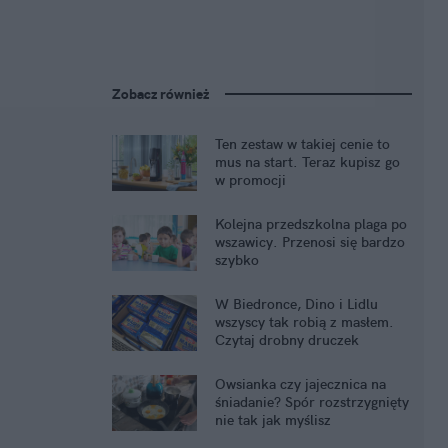
Zobacz również
Ten zestaw w takiej cenie to
mus na start. Teraz kupisz go
w promocji
Kolejna przedszkolna plaga po
wszawicy. Przenosi się bardzo
szybko
W Biedronce, Dino i Lidlu
wszyscy tak robią z masłem.
Czytaj drobny druczek
Owsianka czy jajecznica na
śniadanie? Spór rozstrzygnięty
nie tak jak myślisz