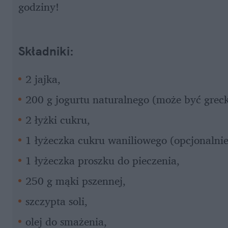
godziny!
Składniki:
2 jajka,
200 g jogurtu naturalnego (może być greck
2 łyżki cukru,
1 łyżeczka cukru waniliowego (opcjonalnie
1 łyżeczka proszku do pieczenia,
250 g mąki pszennej,
szczypta soli,
olej do smażenia,