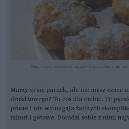
Najprostszy przepis na pączki – każdy sobie z nim po
Marzy ci się pączek, ale nie masz czasu a
drożdżowego? To coś dla ciebie. Te pącz
proste i nie wymagają żadnych skomplik
minut i gotowe. Poradzi sobie z nimi na