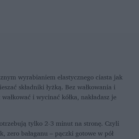
cznym wyrabianiem elastycznego ciasta jak 
szać składniki łyżką. Bez wałkowania i 
t wałkować i wycinać kółka, nakładasz je 
trzebują tylko 2-3 minut na stronę. Czyli 
k, zero bałaganu – pączki gotowe w pół 