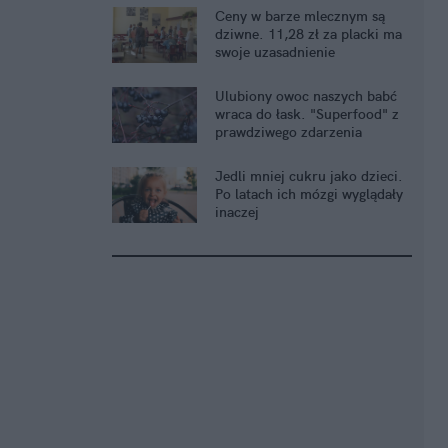
Ceny w barze mlecznym są
dziwne. 11,28 zł za placki ma
swoje uzasadnienie
Ulubiony owoc naszych babć
wraca do łask. "Superfood" z
prawdziwego zdarzenia
Jedli mniej cukru jako dzieci.
Po latach ich mózgi wyglądały
inaczej