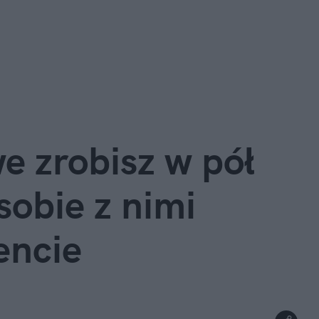
 zrobisz w pół 
sobie z nimi 
encie