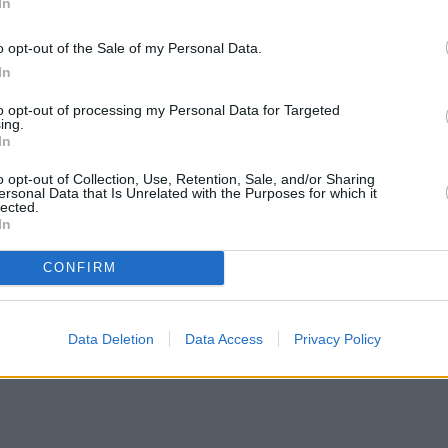
In
o opt-out of the Sale of my Personal Data.
In
to opt-out of processing my Personal Data for Targeted
ing.
In
o opt-out of Collection, Use, Retention, Sale, and/or Sharing
ersonal Data that Is Unrelated with the Purposes for which it
lected.
In
CONFIRM
Data Deletion
Data Access
Privacy Policy