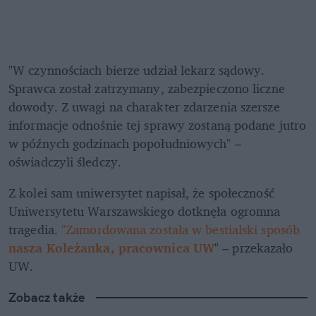
"W czynnościach bierze udział lekarz sądowy. 
Sprawca został zatrzymany, zabezpieczono liczne 
dowody. Z uwagi na charakter zdarzenia szersze 
informacje odnośnie tej sprawy zostaną podane jutro 
w późnych godzinach popołudniowych" – 
oświadczyli śledczy.
Z kolei sam uniwersytet napisał, że społeczność 
Uniwersytetu Warszawskiego dotknęła ogromna 
tragedia.
 "Zamordowana została w bestialski sposób 
nasza Koleżanka, pracownica UW
" – przekazało 
UW.
Zobacz także