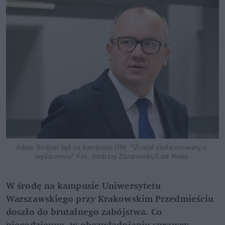
Adam Bodnar był na kampusie UW. "Został zaalarmowany o 
wydarzeniu"
Fot. Andrzej Zbraniecki/East News
W środę na kampusie Uniwersytetu 
Warszawskiego przy Krakowskim Przedmieściu 
doszło do brutalnego zabójstwa. Co 
niecodzienne, w obezwładnianiu sprawcy 