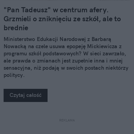
"Pan Tadeusz" w centrum afery.
Grzmieli o zniknięciu ze szkół, ale to
brednie
Ministerstwo Edukacji Narodowej z Barbarą
Nowacką na czele usuwa epopeję Mickiewicza z
programu szkół podstawowych? W sieci zawrzało,
ale prawda o zmianach jest zupełnie inna i mniej
sensacyjna, niż podają w swoich postach niektórzy
politycy.
Czytaj całość
REKLAMA