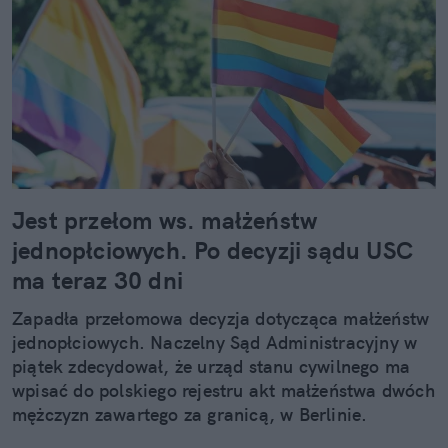
Jest przełom ws. małżeństw
jednopłciowych. Po decyzji sądu USC
ma teraz 30 dni
Zapadła przełomowa decyzja dotycząca małżeństw
jednopłciowych. Naczelny Sąd Administracyjny w
piątek zdecydował, że urząd stanu cywilnego ma
wpisać do polskiego rejestru akt małżeństwa dwóch
mężczyzn zawartego za granicą, w Berlinie.