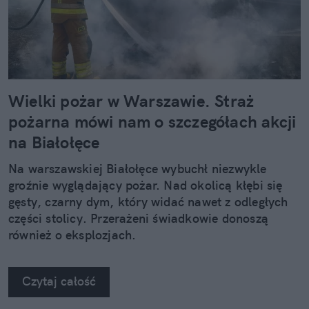
Wielki pożar w Warszawie. Straż
pożarna mówi nam o szczegółach akcji
na Białołęce
Na warszawskiej Białołęce wybuchł niezwykle
groźnie wyglądający pożar. Nad okolicą kłębi się
gęsty, czarny dym, który widać nawet z odległych
części stolicy. Przerażeni świadkowie donoszą
również o eksplozjach.
Czytaj całość