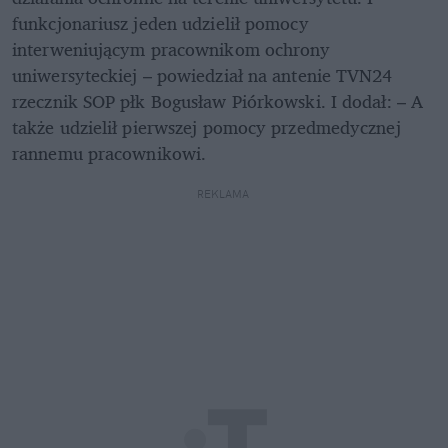
funkcjonariusz jeden udzielił pomocy 
interweniującym pracownikom ochrony 
uniwersyteckiej – powiedział na antenie TVN24 
rzecznik SOP płk Bogusław Piórkowski. I dodał: – A 
także udzielił pierwszej pomocy przedmedycznej 
rannemu pracownikowi. 
REKLAMA 