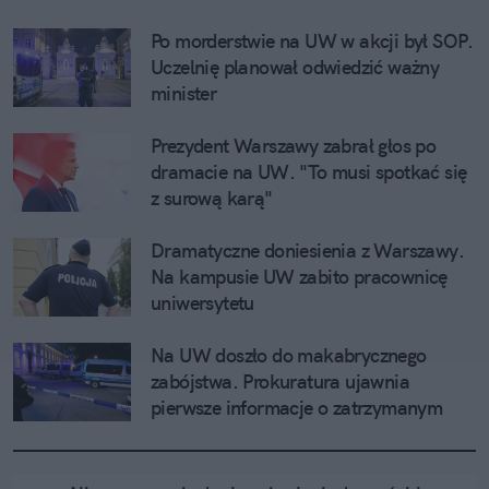
Po morderstwie na UW w akcji był SOP. 
Uczelnię planował odwiedzić ważny 
minister
Prezydent Warszawy zabrał głos po 
dramacie na UW. "To musi spotkać się 
z surową karą"
Dramatyczne doniesienia z Warszawy. 
Na kampusie UW zabito pracownicę 
uniwersytetu
Na UW doszło do makabrycznego 
zabójstwa. Prokuratura ujawnia 
pierwsze informacje o zatrzymanym