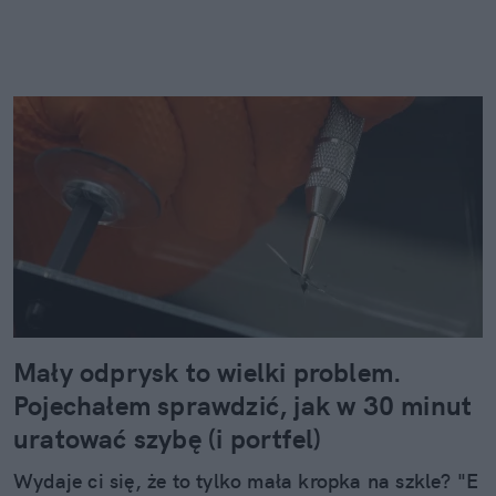
Mały odprysk to wielki problem.
Pojechałem sprawdzić, jak w 30 minut
uratować szybę (i portfel)
Wydaje ci się, że to tylko mała kropka na szkle? "E