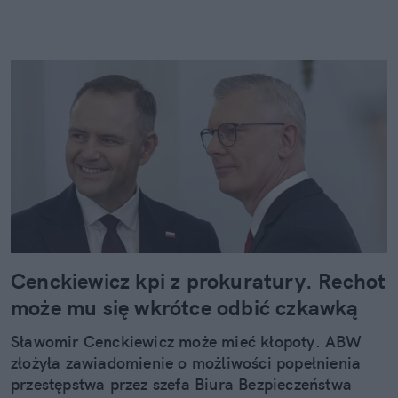
Cenckiewicz kpi z prokuratury. Rechot
może mu się wkrótce odbić czkawką
Sławomir Cenckiewicz może mieć kłopoty. ABW
złożyła zawiadomienie o możliwości popełnienia
przestępstwa przez szefa Biura Bezpieczeństwa