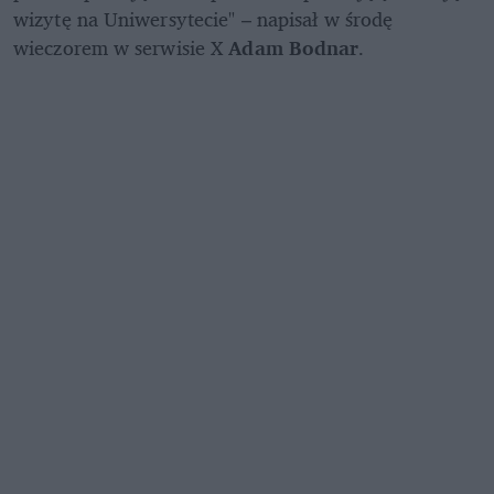
wizytę na Uniwersytecie" – napisał w środę 
wieczorem w serwisie X 
Adam Bodnar
. 