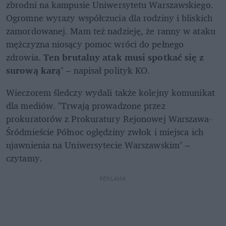
zbrodni na kampusie Uniwersytetu Warszawskiego. 
Ogromne wyrazy współczucia dla rodziny i bliskich 
zamordowanej. Mam też nadzieję, że ranny w ataku 
mężczyzna niosący pomoc wróci do pełnego 
zdrowia. 
Ten brutalny atak musi spotkać się z 
surową karą
" – napisał polityk KO.
Wieczorem śledczy wydali także kolejny komunikat 
dla mediów. "Trwają prowadzone przez 
prokuratorów z Prokuratury Rejonowej Warszawa-
Śródmieście Północ oględziny zwłok i miejsca ich 
ujawnienia na Uniwersytecie Warszawskim" – 
czytamy. 
REKLAMA 