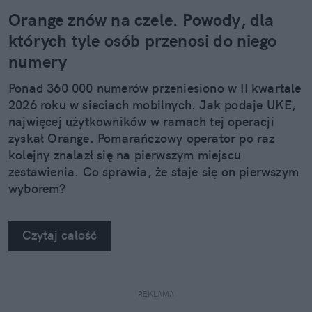
Orange znów na czele. Powody, dla
których tyle osób przenosi do niego
numery
Ponad 360 000 numerów przeniesiono w II kwartale
2026 roku w sieciach mobilnych. Jak podaje UKE,
najwięcej użytkowników w ramach tej operacji
zyskał Orange. Pomarańczowy operator po raz
kolejny znalazł się na pierwszym miejscu
zestawienia. Co sprawia, że staje się on pierwszym
wyborem?
Czytaj całość
REKLAMA