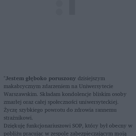
"
Jestem głęboko poruszony
 dzisiejszym 
makabrycznym zdarzeniem na Uniwersytecie 
Warszawskim. Składam kondolencje bliskim osoby 
zmarłej oraz całej społeczności uniwersyteckiej. 
Życzę szybkiego powrotu do zdrowia rannemu 
strażnikowi.

Dziękuję funkcjonariuszowi SOP, który był obecny w 
pobliżu pracując w zespole zabezpieczającym moją 